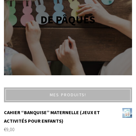
DE PÂQUES
MES PRODUITS!
CAHIER “BANQUISE” MATERNELLE (JEUX ET
ACTIVITÉS POUR ENFANTS)
€
9,00