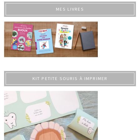
MES LIVRES
KIT PETITE SOURIS À IMPRIMER