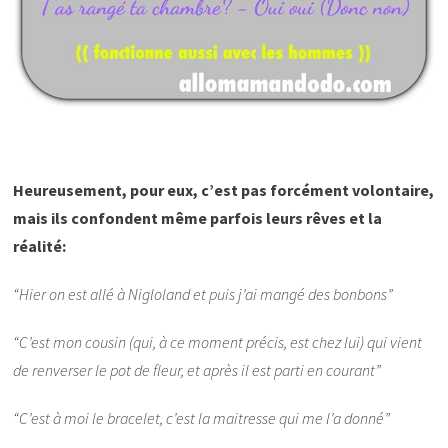
Heureusement, pour eux, c’est pas forcément volontaire,
mais ils confondent même parfois leurs rêves et la
réalité:
“Hier on est allé à Nigloland et puis j’ai mangé des bonbons”
“C’est mon cousin (qui, à ce moment précis, est chez lui) qui vient
de renverser le pot de fleur, et après il est parti en courant”
“C’est à moi le bracelet, c’est la maitresse qui me l’a donné”