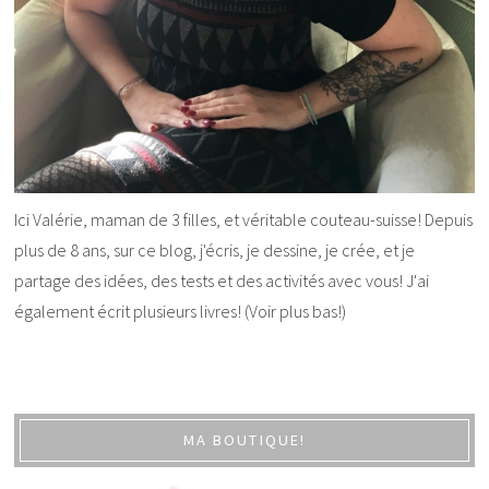
Ici Valérie, maman de 3 filles, et véritable couteau-suisse! Depuis
plus de 8 ans, sur ce blog, j'écris, je dessine, je crée, et je
partage des idées, des tests et des activités avec vous! J'ai
également écrit plusieurs livres! (Voir plus bas!)
MA BOUTIQUE!