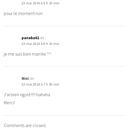
23 mai 2014 à 9 h 10 min
pour le moment non
panaka62
dit :
23 mai 2014 à 8 h 10 min
je me suis bien marrée ^^
Nini
dit :
23 mai 2014 à 7 h 50 min
J’ai bien rigolé!!!! hahaha
Merci!
Comments are closed.