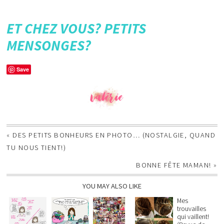
ET CHEZ VOUS? PETITS
MENSONGES?
Save
«
DES PETITS BONHEURS EN PHOTO… (NOSTALGIE, QUAND
TU NOUS TIENT!)
BONNE FÊTE MAMAN!
»
YOU MAY ALSO LIKE
Mes
trouvailles
qui vaillent!