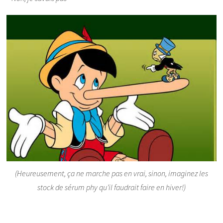
(Heureusement, ça ne marche pas en vrai, sinon, imaginez les
stock de sérum phy qu’il faudrait faire en hiver!)