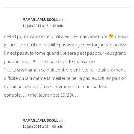
MAMANLAPLUSCOLL
dit :
11 juin 2014 à 13 h 12 min
c’était pour m’annoncer qu’il à eu une mauvaise note
dessus
je lui est dis qu’il ne travaillé pas assez je dois toujours le pousser
il n’est pas autonome quand il le sera petit pas pour vous grand
pas pour moi !!!!!!! il est passé par le mensonge:
“-as tu sais maman ce p’tit controle en histoire il était vraiment
difficile ou lala meme la meilleure ne l’a pas reussi!!! en plus on
n’avait pas encore vu ce programme sur quoi parlé le
controle…” ( meilleure note 19/20)…
MAMANLAPLUSCOLL
dit :
11 juin 2014 à 13 h 06 min