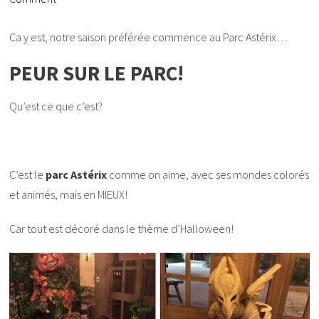
Ca y est, notre saison préférée commence au Parc Astérix…
PEUR SUR LE PARC!
Qu’est ce que c’est?
C’est le
parc Astérix
comme on aime, avec ses mondes colorés
et animés, mais en MIEUX!
Car tout est décoré dans le thème d’Halloween!