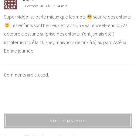
11 octobre 2018 à 9 h 24 min
Super vidéo !sa parle mieux que les mots
sourire des enfants
Les enfants sont heureux et ravis On y va le week-end du 27
octobre c est une surprise Mes enfants n’ont jamais été (
initialement c était Disney mais hors de prix à 5) au parc Astérix.
Bonne journée
Comments are closed.
SOUTIENS-MOI!