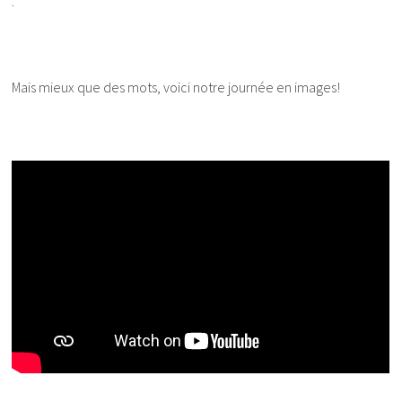
.
Mais mieux que des mots, voici notre journée en images!