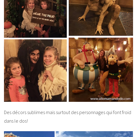
Des décors sublimes mais surtout des personnages qui font froid
dans le dos!