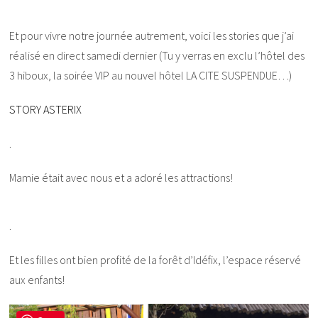
Et pour vivre notre journée autrement, voici les stories que j’ai
réalisé en direct samedi dernier (Tu y verras en exclu l’hôtel des
3 hiboux, la soirée VIP au nouvel hôtel LA CITE SUSPENDUE…)
STORY ASTERIX
.
Mamie était avec nous et a adoré les attractions!
.
Et les filles ont bien profité de la forêt d’Idéfix, l’espace réservé
aux enfants!