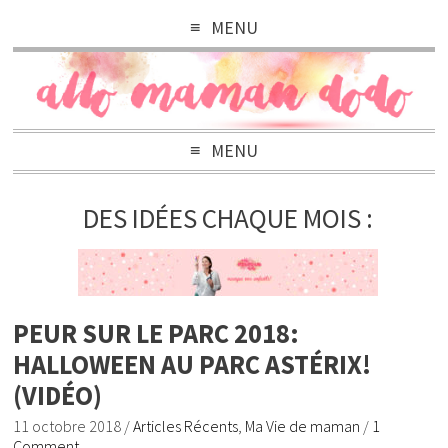
MENU
MENU
DES IDÉES CHAQUE MOIS :
PEUR SUR LE PARC 2018:
HALLOWEEN AU PARC ASTÉRIX!
(VIDÉO)
11 octobre 2018
/
Articles Récents
,
Ma Vie de maman
/
1
Comment