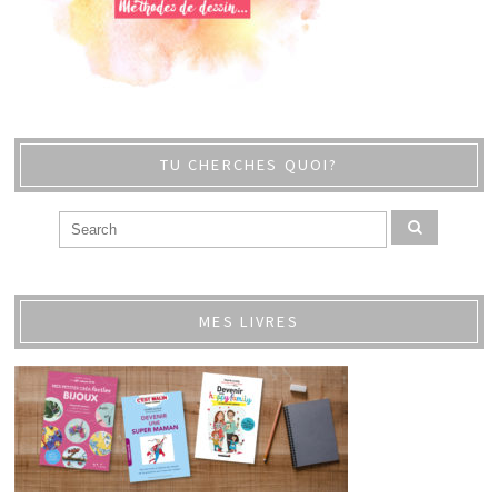
TU CHERCHES QUOI?
MES LIVRES