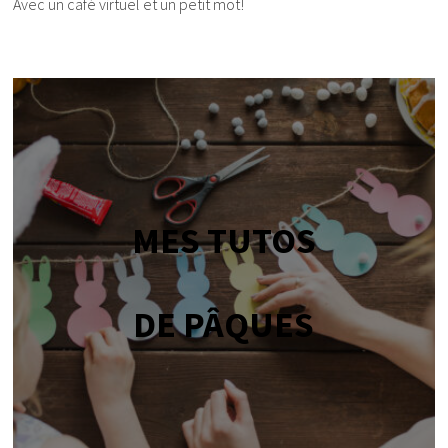
Avec un café virtuel et un petit mot!
MES TUTOS
DE PÂQUES