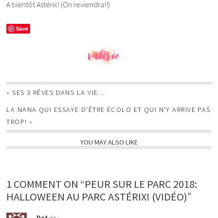
A bientôt Astérix! (On reviendra!!)
Save
«
SES 3 RÊVES DANS LA VIE…
LA NANA QUI ESSAYE D’ÊTRE ÉCOLO ET QUI N’Y ARRIVE PAS
TROP!
»
YOU MAY ALSO LIKE
1 COMMENT ON “PEUR SUR LE PARC 2018:
HALLOWEEN AU PARC ASTÉRIX! (VIDÉO)”
Dot
dit :