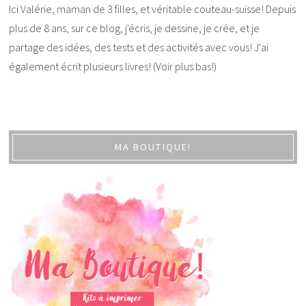
Ici Valérie, maman de 3 filles, et véritable couteau-suisse! Depuis
plus de 8 ans, sur ce blog, j'écris, je dessine, je crée, et je
partage des idées, des tests et des activités avec vous! J'ai
également écrit plusieurs livres! (Voir plus bas!)
MA BOUTIQUE!