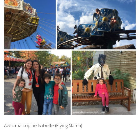
Avec ma copine Isabelle (Flying Mama)