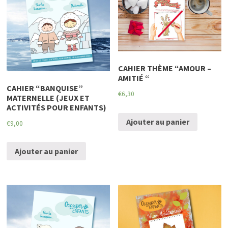
CAHIER THÈME “AMOUR –
AMITIÉ “
CAHIER “BANQUISE”
€
6,30
MATERNELLE (JEUX ET
ACTIVITÉS POUR ENFANTS)
Ajouter au panier
€
9,00
Ajouter au panier