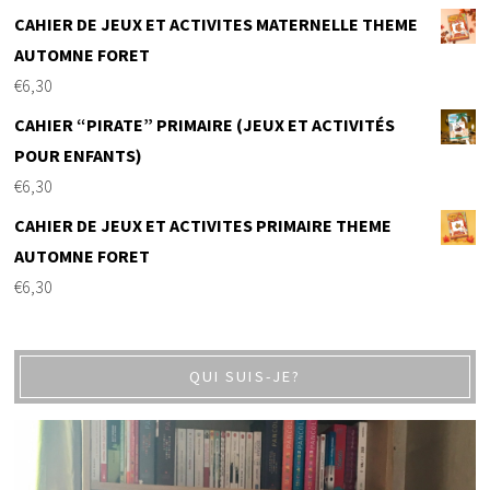
CAHIER DE JEUX ET ACTIVITES MATERNELLE THEME
AUTOMNE FORET
€
6,30
CAHIER “PIRATE” PRIMAIRE (JEUX ET ACTIVITÉS
POUR ENFANTS)
€
6,30
CAHIER DE JEUX ET ACTIVITES PRIMAIRE THEME
AUTOMNE FORET
€
6,30
QUI SUIS-JE?