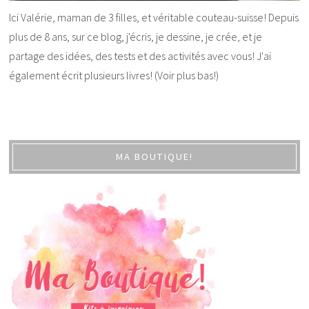
Ici Valérie, maman de 3 filles, et véritable couteau-suisse! Depuis
plus de 8 ans, sur ce blog, j'écris, je dessine, je crée, et je
partage des idées, des tests et des activités avec vous! J'ai
également écrit plusieurs livres! (Voir plus bas!)
MA BOUTIQUE!