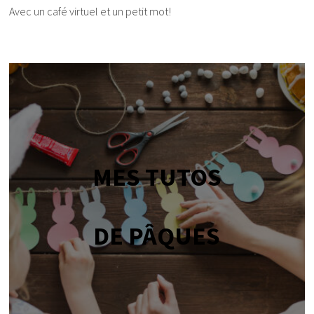
Avec un café virtuel et un petit mot!
MES TUTOS
DE PÂQUES