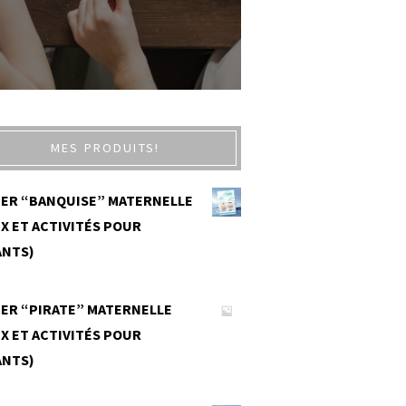
MES PRODUITS!
IER “BANQUISE” MATERNELLE
X ET ACTIVITÉS POUR
ANTS)
0
IER “PIRATE” MATERNELLE
X ET ACTIVITÉS POUR
ANTS)
0