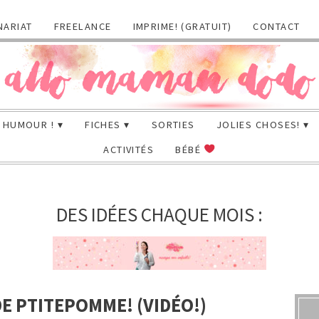
NARIAT
FREELANCE
IMPRIME! (GRATUIT)
CONTACT
HUMOUR !
FICHES
SORTIES
JOLIES CHOSES!
ACTIVITÉS
BÉBÉ
DES IDÉES CHAQUE MOIS :
DE PTITEPOMME! (VIDÉO!)