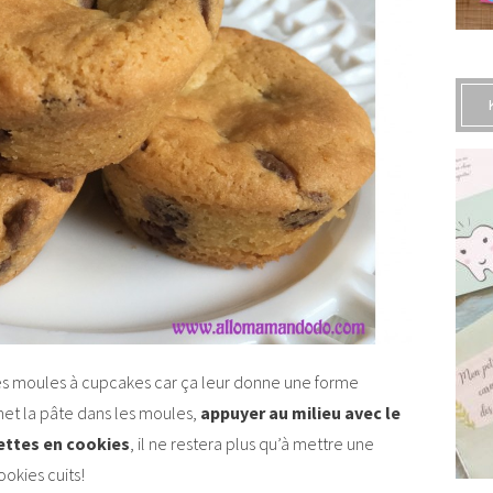
les moules à cupcakes car ça leur donne une forme
 met la pâte dans les moules,
appuyer au milieu avec le
ettes en cookies
, il ne restera plus qu’à mettre une
ookies cuits!