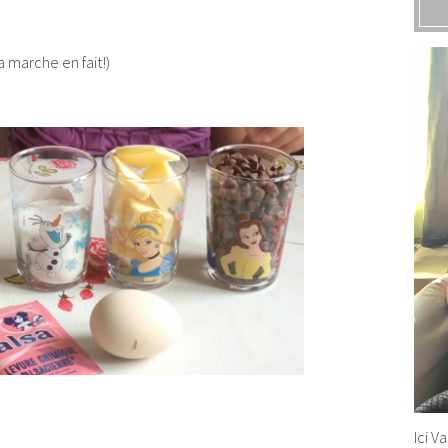
 marche en fait!)
Ici V