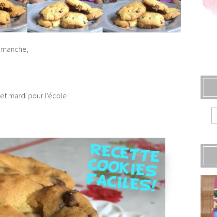
 dimanche,
 et mardi pour l’école!