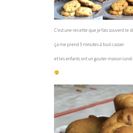
C’est une recette que je fais souvent le
ça me prend 5 minutes à tout casser
et les enfants ont un gouter maison lundi