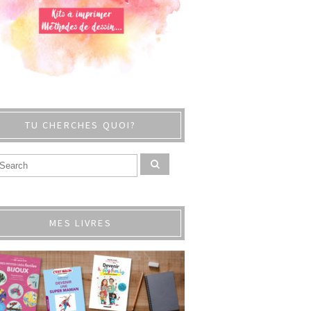
TU CHERCHES QUOI?
MES LIVRES