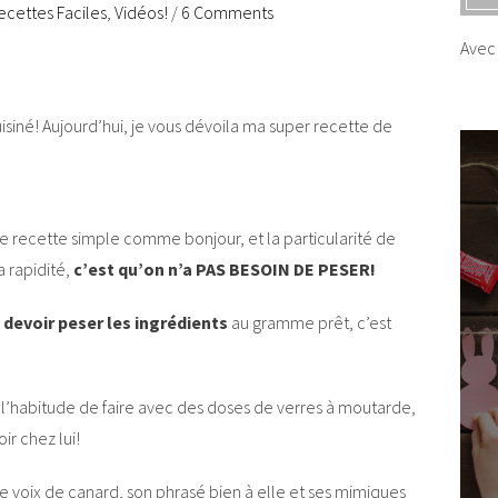
ecettes Faciles
,
Vidéos!
/
6 Comments
Avec 
siné! Aujourd’hui, je vous dévoila ma super recette de
 recette simple comme bonjour, et la particularité de
a rapidité,
c’est qu’on n’a PAS BESOIN DE PESER!
devoir peser les ingrédients
au gramme prêt, c’est
ais l’habitude de faire avec des doses de verres à moutarde,
ir chez lui!
e voix de canard, son phrasé bien à elle et ses mimiques