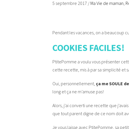
5 septembre 2017
/
Ma Vie de maman
,
R
Pendant les vacances, on a beaucoup cui
COOKIES FACILES!
PtitePomme a voulu vous présenter cette
cette recette, mis à par sa simplicité et s
Oui, personnellement,
ça me SOULE de 
long et ça ne m’amuse pas!
Alors, j’ai converti une recette que j’av
que tout parent digne de ce nom doit avo
Je vous laisse avec PtitePomme, sa petit