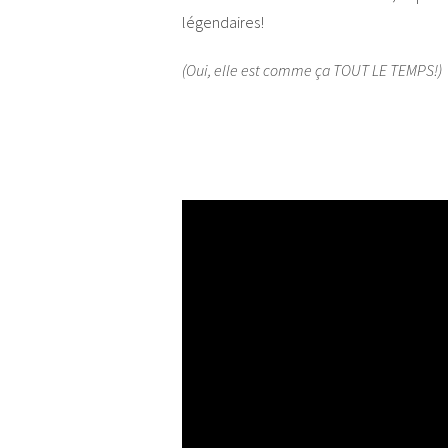
légendaires!
(Oui, elle est comme ça TOUT LE TEMPS!)