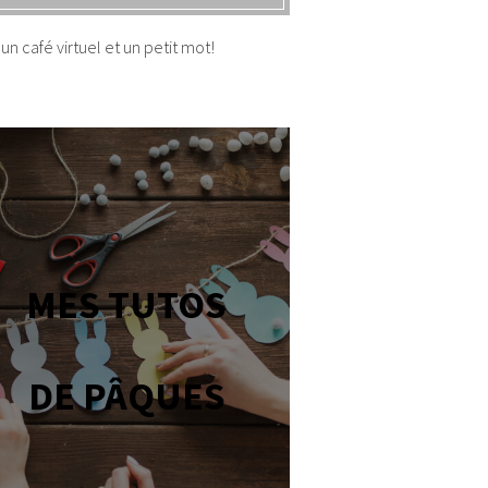
un café virtuel et un petit mot!
MES TUTOS
DE PÂQUES