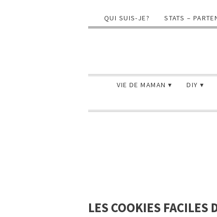
QUI SUIS-JE?
STATS – PARTE
VIE DE MAMAN
DIY
LES COOKIES FACILES 