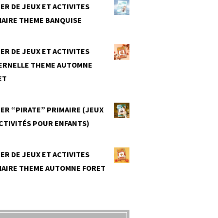
ER DE JEUX ET ACTIVITES
MAIRE THEME BANQUISE
0
ER DE JEUX ET ACTIVITES
ERNELLE THEME AUTOMNE
ET
0
ER “PIRATE” PRIMAIRE (JEUX
CTIVITÉS POUR ENFANTS)
0
ER DE JEUX ET ACTIVITES
MAIRE THEME AUTOMNE FORET
0