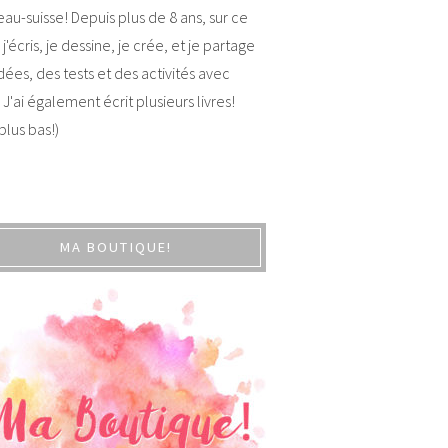
au-suisse! Depuis plus de 8 ans, sur ce
 j'écris, je dessine, je crée, et je partage
dées, des tests et des activités avec
 J'ai également écrit plusieurs livres!
 plus bas!)
MA BOUTIQUE!