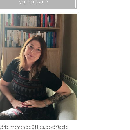
QUI SUIS-JE?
alérie, maman de 3 filles, et véritable