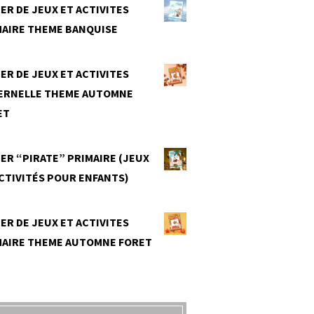
ER DE JEUX ET ACTIVITES
MAIRE THEME BANQUISE
0
ER DE JEUX ET ACTIVITES
ERNELLE THEME AUTOMNE
ET
0
ER “PIRATE” PRIMAIRE (JEUX
CTIVITÉS POUR ENFANTS)
0
ER DE JEUX ET ACTIVITES
MAIRE THEME AUTOMNE FORET
0