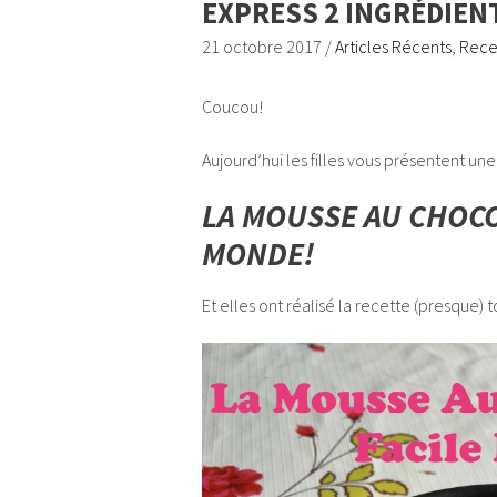
EXPRESS 2 INGRÉDIENT
21 octobre 2017
/
Articles Récents
,
Recet
Coucou!
Aujourd’hui les filles vous présentent un
LA MOUSSE AU CHOCO
MONDE!
Et elles ont réalisé la recette (presque) 