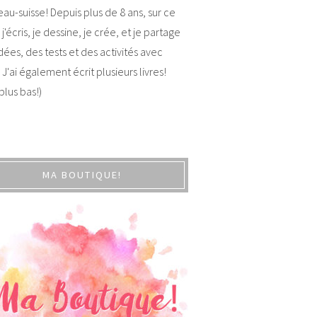
au-suisse! Depuis plus de 8 ans, sur ce
 j'écris, je dessine, je crée, et je partage
dées, des tests et des activités avec
 J'ai également écrit plusieurs livres!
 plus bas!)
MA BOUTIQUE!