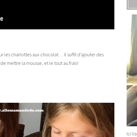
 les charlottes aux chocolat… Il suffit d’ajouter des
de mettre la mousse, et le tout au frais!
Ici V