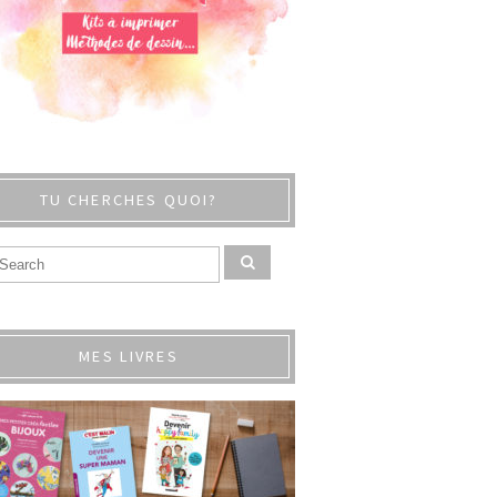
TU CHERCHES QUOI?
MES LIVRES