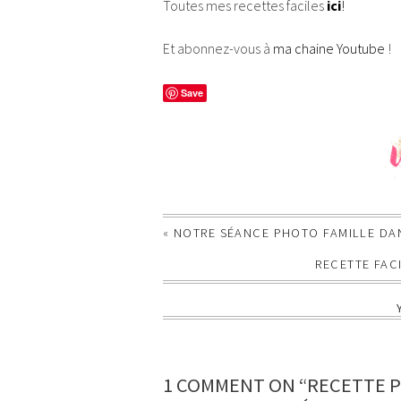
Toutes mes recettes faciles
ici
!
Et abonnez-vous à
ma chaine Youtube
!
Save
«
NOTRE SÉANCE PHOTO FAMILLE DANS
RECETTE FAC
1 COMMENT ON “RECETTE 