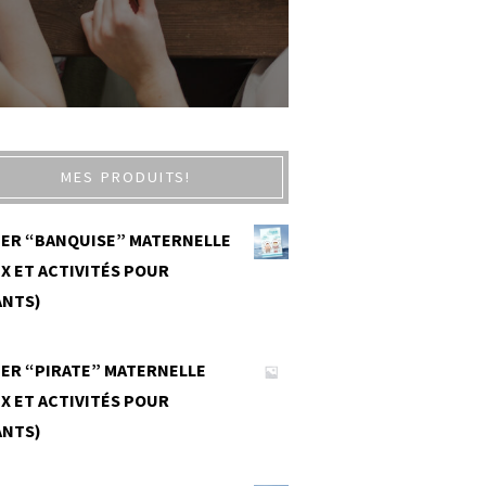
MES PRODUITS!
IER “BANQUISE” MATERNELLE
X ET ACTIVITÉS POUR
ANTS)
0
IER “PIRATE” MATERNELLE
X ET ACTIVITÉS POUR
ANTS)
0