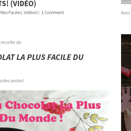
S! (VIDÉO)
tes Faciles
,
Vidéos!
/
1 Comment
Avec 
e recette de
LAT LA PLUS FACILE DU
toutes seules!