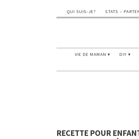
QUI SUIS-JE?
STATS – PARTE
VIE DE MAMAN
DIY
RECETTE POUR ENFAN