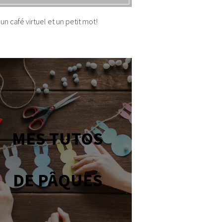
un café virtuel et un petit mot!
MES TUTOS
DE PÂQUES