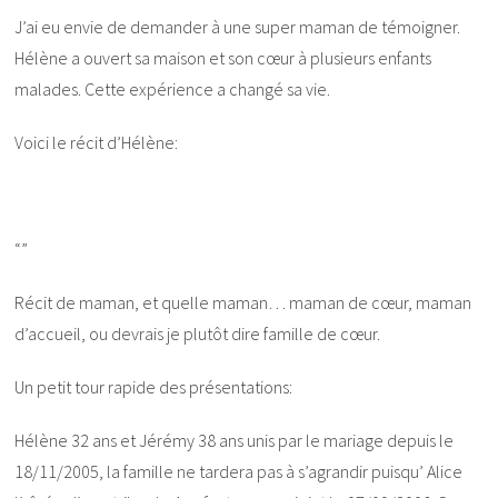
J’ai eu envie de demander à une super maman de témoigner.
Hélène a ouvert sa maison et son cœur à plusieurs enfants
malades. Cette expérience a changé sa vie.
Voici le récit d’Hélène:
“”
Récit de maman, et quelle maman… maman de cœur, maman
d’accueil, ou devrais je plutôt dire famille de cœur.
Un petit tour rapide des présentations:
Hélène 32 ans et Jérémy 38 ans unis par le mariage depuis le
18/11/2005, la famille ne tardera pas à s’agrandir puisqu’ Alice