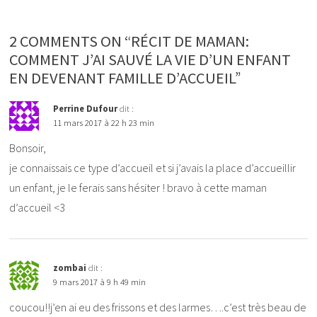
2 COMMENTS ON “RÉCIT DE MAMAN:
COMMENT J’AI SAUVÉ LA VIE D’UN ENFANT
EN DEVENANT FAMILLE D’ACCUEIL”
Perrine Dufour
dit :
11 mars 2017 à 22 h 23 min
Bonsoir,
je connaissais ce type d’accueil et si j’avais la place d’accueillir
un enfant, je le ferais sans hésiter ! bravo à cette maman
d’accueil <3
zombai
dit :
9 mars 2017 à 9 h 49 min
coucou!!j’en ai eu des frissons et des larmes….c’est très beau de