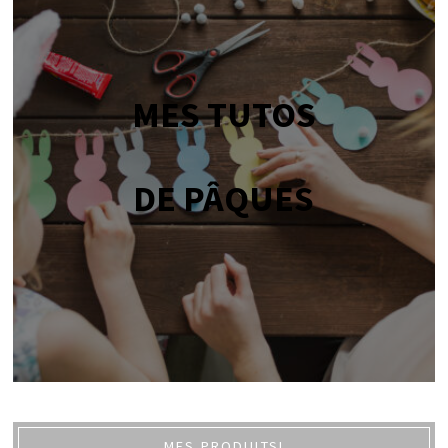
MES TUTOS
DE PÂQUES
MES PRODUITS!