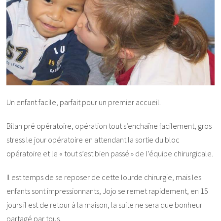
Un enfant facile, parfait pour un premier accueil.
Bilan pré opératoire, opération tout s’enchaîne facilement, gros
stress le jour opératoire en attendant la sortie du bloc
opératoire et le « tout s’est bien passé » de l’équipe chirurgicale.
Il est temps de se reposer de cette lourde chirurgie, mais les
enfants sont impressionnants, Jojo se remet rapidement, en 15
jours il est de retour à la maison, la suite ne sera que bonheur
partagé par tous.