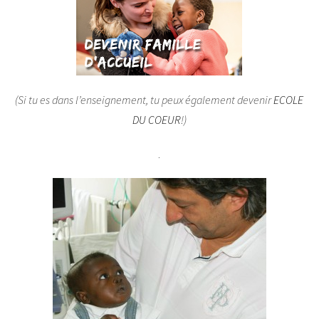
(Si tu es dans l’enseignement, tu peux également devenir
ECOLE
DU COEUR
!)
.