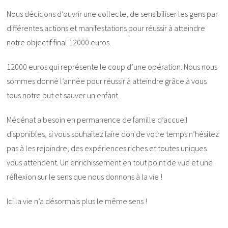
Nous décidons d’ouvrir une collecte, de sensibiliser les gens par
différentes actions et manifestations pour réussir à atteindre
notre objectif final 12000 euros.
12000 euros qui représente le coup d’une opération. Nous nous
sommes donné l’année pour réussir à atteindre grâce à vous
tous notre but et sauver un enfant.
Mécénat a besoin en permanence de famille d’accueil
disponibles, si vous souhaitez faire don de votre temps n’hésitez
pas à les rejoindre, des expériences riches et toutes uniques
vous attendent. Un enrichissement en tout point de vue et une
réflexion sur le sens que nous donnons à la vie !
Ici la vie n’a désormais plus le même sens !