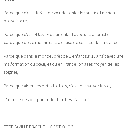
Parce que c’est TRISTE de voir des enfants souffrir et ne rien
pouvoir faire,
Parce que c’est INJUSTE qu’un enfant avec une anomalie
cardiaque doive mourir juste à cause de son lieu de naissance,
Parce que dans le monde, près de 1 enfant sur 100 naît avec une
malformation du cœur, et qu’en France, on a les moyen de les
soigner,
Parce que aider ces petits loulous, c’est leur sauver la vie,
J’ai envie de vous parler des familles d’accueil…
ETRE FAMILLE D’ACCUEIL, C’EST QUOI?