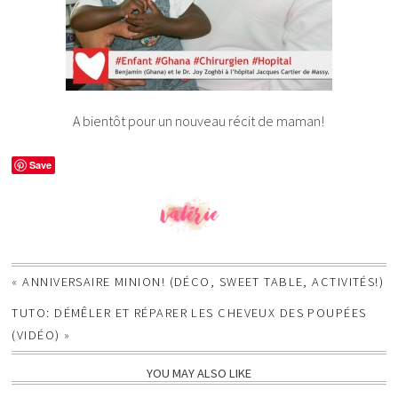
A bientôt pour un nouveau récit de maman!
Save
«
ANNIVERSAIRE MINION! (DÉCO, SWEET TABLE, ACTIVITÉS!)
TUTO: DÉMÊLER ET RÉPARER LES CHEVEUX DES POUPÉES
(VIDÉO)
»
YOU MAY ALSO LIKE