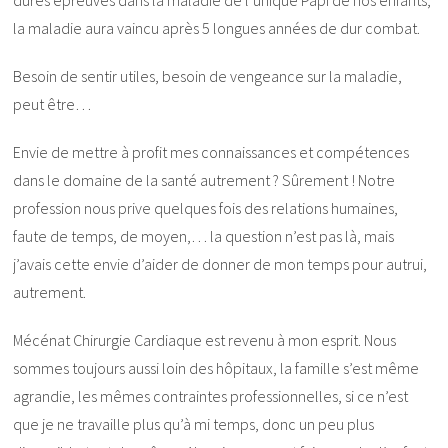
la maladie aura vaincu après 5 longues années de dur combat.
Besoin de sentir utiles, besoin de vengeance sur la maladie,
peut être…
Envie de mettre à profit mes connaissances et compétences
dans le domaine de la santé autrement ? Sûrement ! Notre
profession nous prive quelques fois des relations humaines,
faute de temps, de moyen,… la question n’est pas là, mais
j’avais cette envie d’aider de donner de mon temps pour autrui,
autrement.
Mécénat Chirurgie Cardiaque est revenu à mon esprit. Nous
sommes toujours aussi loin des hôpitaux, la famille s’est même
agrandie, les mêmes contraintes professionnelles, si ce n’est
que je ne travaille plus qu’à mi temps, donc un peu plus