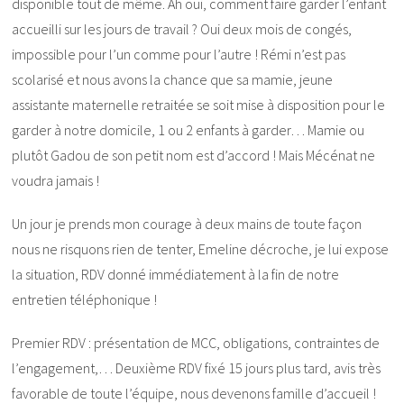
disponible tout de même. Ah oui, comment faire garder l’enfant
accueilli sur les jours de travail ? Oui deux mois de congés,
impossible pour l’un comme pour l’autre ! Rémi n’est pas
scolarisé et nous avons la chance que sa mamie, jeune
assistante maternelle retraitée se soit mise à disposition pour le
garder à notre domicile, 1 ou 2 enfants à garder… Mamie ou
plutôt Gadou de son petit nom est d’accord ! Mais Mécénat ne
voudra jamais !
Un jour je prends mon courage à deux mains de toute façon
nous ne risquons rien de tenter, Emeline décroche, je lui expose
la situation, RDV donné immédiatement à la fin de notre
entretien téléphonique !
Premier RDV : présentation de MCC, obligations, contraintes de
l’engagement,… Deuxième RDV fixé 15 jours plus tard, avis très
favorable de toute l’équipe, nous devenons famille d’accueil !