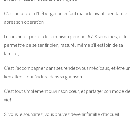
C’est accepter d’héberger un enfant malade avant, pendant et
après son opération.
Lui ouvrir les portes de sa maison pendant 6 à 8 semaines, et lui
permettre de se sentir bien, rassuré, même s’il est loin de sa
famille,
C’est l’accompagner dans ses rendez-vous médicaux, et être un
lien affectif qui l’aidera dans sa guérison.
C’est tout simplement ouvrir son cœur, et partager son mode de
vie!
Si vous le souhaitez, vous pouvez devenir famille d’accueil.