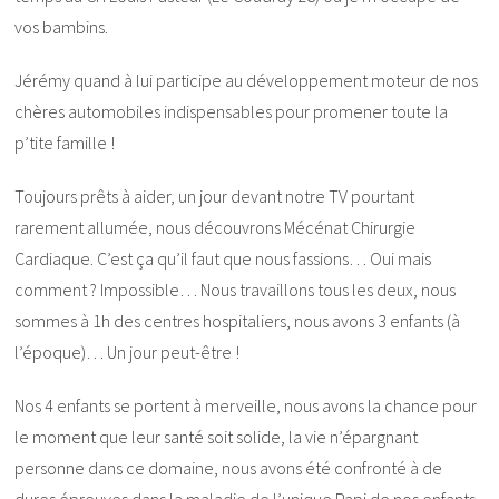
vos bambins.
Jérémy quand à lui participe au développement moteur de nos
chères automobiles indispensables pour promener toute la
p’tite famille !
Toujours prêts à aider, un jour devant notre TV pourtant
rarement allumée, nous découvrons Mécénat Chirurgie
Cardiaque. C’est ça qu’il faut que nous fassions… Oui mais
comment ? Impossible… Nous travaillons tous les deux, nous
sommes à 1h des centres hospitaliers, nous avons 3 enfants (à
l’époque)… Un jour peut-être !
Nos 4 enfants se portent à merveille, nous avons la chance pour
le moment que leur santé soit solide, la vie n’épargnant
personne dans ce domaine, nous avons été confronté à de
dures épreuves dans la maladie de l’unique Papi de nos enfants,