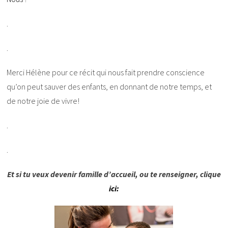
.
.
Merci Hélène pour ce récit qui nous fait prendre conscience
qu’on peut sauver des enfants, en donnant de notre temps, et
de notre joie de vivre!
.
.
Et si tu veux devenir famille d’accueil, ou te renseigner, clique
ici: