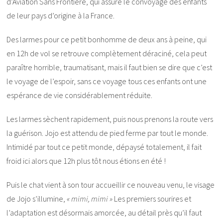
d’Aviation Sans Frontière, qui assure le convoyage des enfants
de leur pays d’origine à la France.
Des larmes pour ce petit bonhomme de deux ans à peine, qui
en 12h de vol se retrouve complètement déraciné, cela peut
paraître horrible, traumatisant, mais il faut bien se dire que c’est
le voyage de l’espoir, sans ce voyage tous ces enfants ont une
espérance de vie considérablement réduite.
Les larmes sèchent rapidement, puis nous prenons la route vers
la guérison. Jojo est attendu de pied ferme par tout le monde.
Intimidé par tout ce petit monde, dépaysé totalement, il fait
froid ici alors que 12h plus tôt nous étions en été !
Puis le chat vient à son tour accueillir ce nouveau venu, le visage
de Jojo s’illumine,
« mimi, mimi »
Les premiers sourires et
l’adaptation est désormais amorcée, au détail près qu’il faut