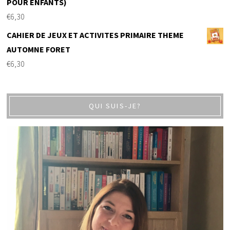
POUR ENFANTS)
€
6,30
CAHIER DE JEUX ET ACTIVITES PRIMAIRE THEME
AUTOMNE FORET
€
6,30
QUI SUIS-JE?