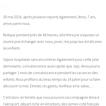
…
30 mai 2016, après plusieurs reports également, Anna, 7 ans,
arrive parmi nous.
Mutique pendant près de 48 heures, elle finira par esquisser un
sourire puis échanger avec nous, jouer, rire jusqu’aux éclats avec
les enfants.
Séjour hospitalier sans encombres également pour cette jolie
demoiselle, convalescence aussi rapide que Jojo, Anna pourra
partager 1 mois de convalescence pendant les vacances des
enfants. Nous profitons du beau temps du 14 juillet pour lui faire
découvrir la mer, Etretat, les galets, Honfleur et le sable,…
C’est donc en famille que nous pouvons raccompagner Anna à
l’aéroport, départ riche en émotions, des larmes coté français