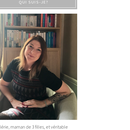
QUI SUIS-JE?
alérie, maman de 3 filles, et véritable