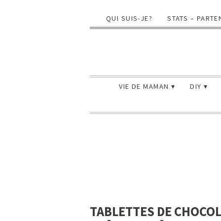
QUI SUIS-JE?
STATS – PARTE
VIE DE MAMAN
DIY
TABLETTES DE CHOCOLA