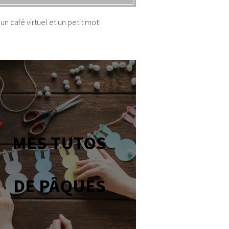
un café virtuel et un petit mot!
MES TUTOS
DE PÂQUES