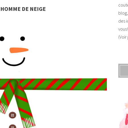
coute
NHOMME DE NEIGE
blog,
des i
vous!
(Voir