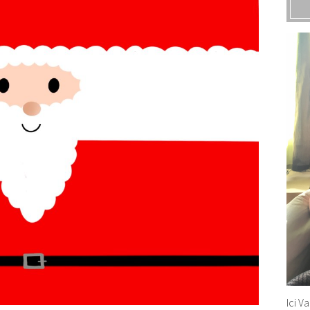
Ici V