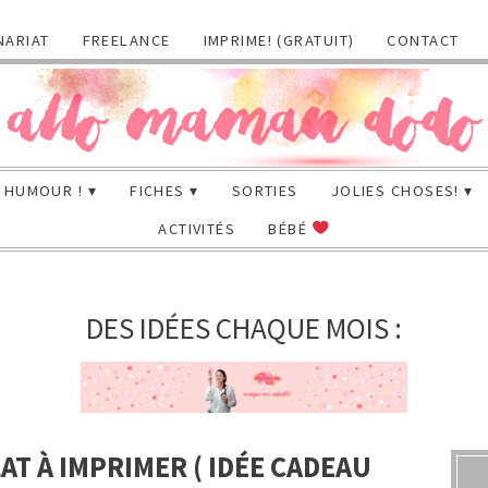
NARIAT
FREELANCE
IMPRIME! (GRATUIT)
CONTACT
HUMOUR !
FICHES
SORTIES
JOLIES CHOSES!
ACTIVITÉS
BÉBÉ
DES IDÉES CHAQUE MOIS :
T À IMPRIMER ( IDÉE CADEAU