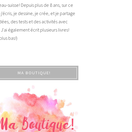
au-suisse! Depuis plus de 8 ans, sur ce
 j'écris, je dessine, je crée, et je partage
dées, des tests et des activités avec
 J'ai également écrit plusieurs livres!
 plus bas!)
MA BOUTIQUE!