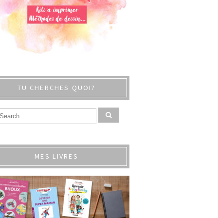
TU CHERCHES QUOI?
MES LIVRES