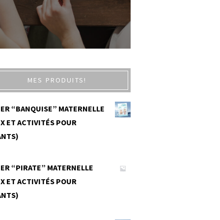
MES PRODUITS!
IER “BANQUISE” MATERNELLE
X ET ACTIVITÉS POUR
ANTS)
0
IER “PIRATE” MATERNELLE
X ET ACTIVITÉS POUR
ANTS)
0