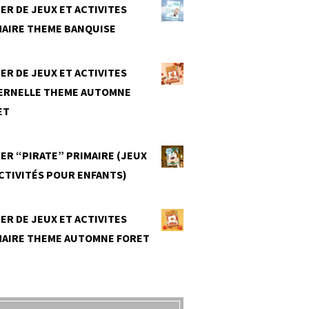
ER DE JEUX ET ACTIVITES
MAIRE THEME BANQUISE
0
ER DE JEUX ET ACTIVITES
ERNELLE THEME AUTOMNE
ET
0
ER “PIRATE” PRIMAIRE (JEUX
CTIVITÉS POUR ENFANTS)
0
ER DE JEUX ET ACTIVITES
MAIRE THEME AUTOMNE FORET
0