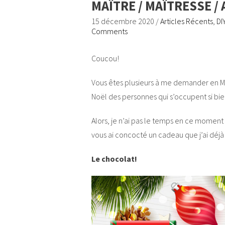
MAÎTRE / MAÎTRESSE /
15 décembre 2020
/
Articles Récents
,
DI
Comments
Coucou!
Vous êtes plusieurs à me demander en MP 
Noël des personnes qui s’occupent si bie
Alors, je n’ai pas le temps en ce moment d
vous ai concocté un cadeau que j’ai déjà of
Le chocolat!