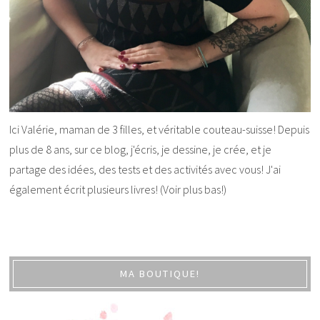
Ici Valérie, maman de 3 filles, et véritable couteau-suisse! Depuis
plus de 8 ans, sur ce blog, j'écris, je dessine, je crée, et je
partage des idées, des tests et des activités avec vous! J'ai
également écrit plusieurs livres! (Voir plus bas!)
MA BOUTIQUE!