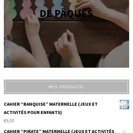
DE PÂQUES
MES PRODUITS!
CAHIER “BANQUISE” MATERNELLE (JEUX ET
ACTIVITÉS POUR ENFANTS)
€
9,00
CAHIER “PIRATE” MATERNELLE (JEUX ET ACTIVITÉS