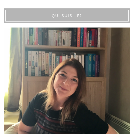
QUI SUIS-JE?