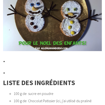
.
.
LISTE DES INGRÉDIENTS
100 g de
sucre
en poudre
100 g de
Chocolat Patissier (ici, j’ai utilisé du praliné