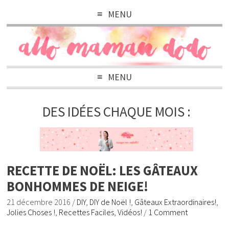
MENU
MENU
DES IDÉES CHAQUE MOIS :
RECETTE DE NOËL: LES GÂTEAUX
BONHOMMES DE NEIGE!
21 décembre 2016
/
DIY
,
DIY de Noël !
,
Gâteaux Extraordinaires!
,
Jolies Choses !
,
Recettes Faciles
,
Vidéos!
/
1 Comment