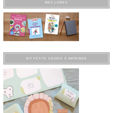
MES LIVRES
KIT PETITE SOURIS À IMPRIMER