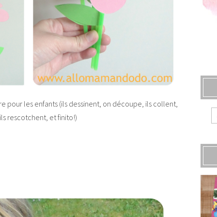
ire pour les enfants (ils dessinent, on découpe, ils collent,
s rescotchent, et finito!)