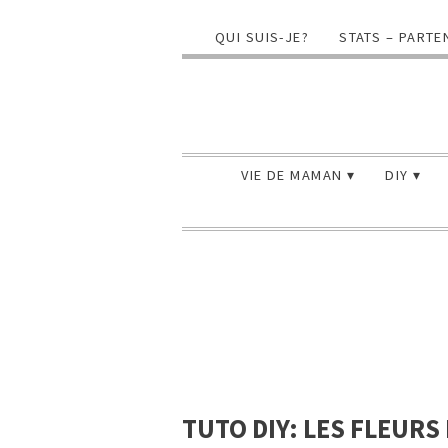
QUI SUIS-JE?
STATS – PARTE
VIE DE MAMAN
DIY
TUTO DIY: LES FLEURS 