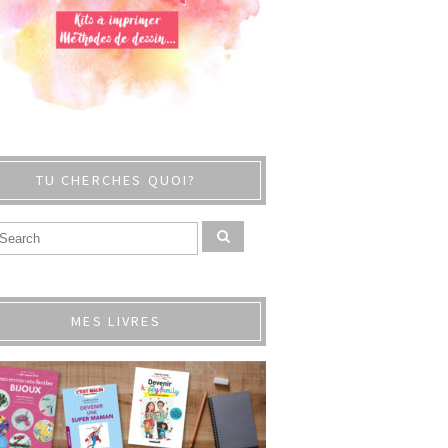
TU CHERCHES QUOI?
MES LIVRES