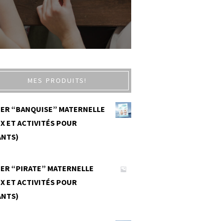
MES PRODUITS!
IER “BANQUISE” MATERNELLE
X ET ACTIVITÉS POUR
ANTS)
0
IER “PIRATE” MATERNELLE
X ET ACTIVITÉS POUR
ANTS)
0