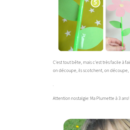
C’est tout bête, mais c’est très facile à fa
on découpe, ils scotchent, on découpe, il
.
Attention nostalgie: Ma Plumette à 3 ans!