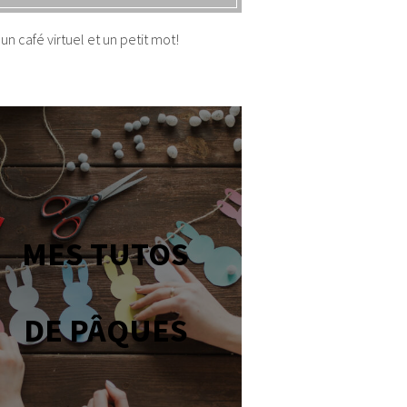
un café virtuel et un petit mot!
MES TUTOS
DE PÂQUES