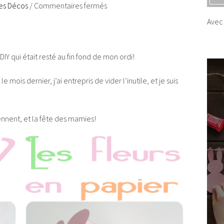
ies Décos
/
Commentaires fermés
Avec 
IY qui était resté au fin fond de mon ordi!
mois dernier, j’ai entrepris de vider l’inutile, et je suis
iennent, et la fête des mamies!