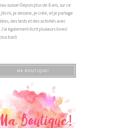
au-suisse! Depuis plus de 8 ans, sur ce
 j'écris, je dessine, je crée, et je partage
dées, des tests et des activités avec
 J'ai également écrit plusieurs livres!
 plus bas!)
MA BOUTIQUE!