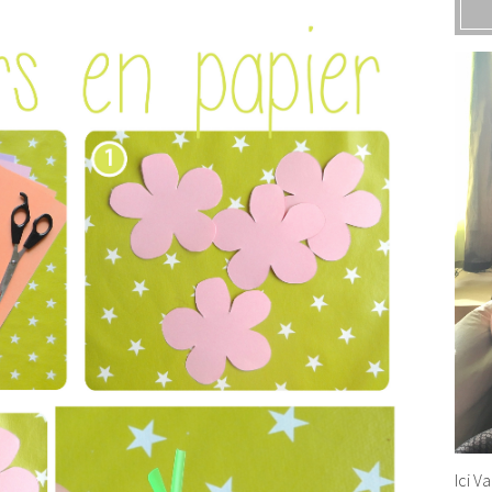
Ici V