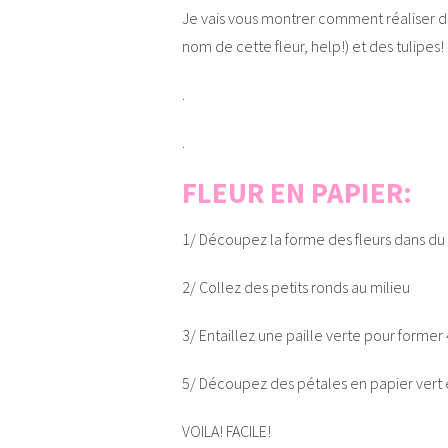
Je vais vous montrer comment réaliser de
nom de cette fleur, help!) et des tulipes!
.
.
FLEUR EN PAPIER:
1/ Découpez la forme des fleurs dans du
2/ Collez des petits ronds au milieu
3/ Entaillez une paille verte pour former
5/ Découpez des pétales en papier vert et
VOILA! FACILE!