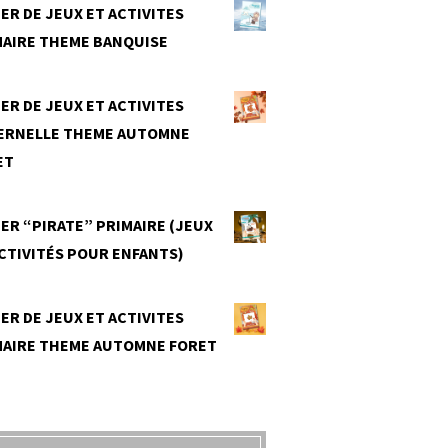
ER DE JEUX ET ACTIVITES
MAIRE THEME BANQUISE
0
ER DE JEUX ET ACTIVITES
ERNELLE THEME AUTOMNE
ET
0
ER “PIRATE” PRIMAIRE (JEUX
CTIVITÉS POUR ENFANTS)
0
ER DE JEUX ET ACTIVITES
MAIRE THEME AUTOMNE FORET
0