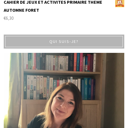
CAHIER DE JEUX ET ACTIVITES PRIMAIRE THEME
AUTOMNE FORET
€
6,30
QUI SUIS-JE?