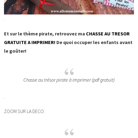
.
Et sur le thème pirate, retrouvez ma
CHASSE AU TRESOR
GRATUITE A IMPRIMER!
De quoi occuper les enfants avant
le goûter!
Chasse au trésor pirate à imprimer (pdf gratuit)
.
ZOOM SUR LA DECO: