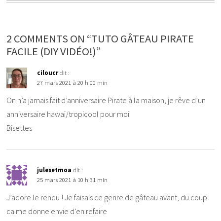
2 COMMENTS ON “TUTO GÂTEAU PIRATE
FACILE (DIY VIDÉO!)”
ciloucr
dit :
27 mars 2021 à 20 h 00 min
On n’a jamais fait d’anniversaire Pirate à la maison, je rêve d’un
anniversaire hawaï/tropicool pour moi.
Bisettes
julesetmoa
dit :
25 mars 2021 à 10 h 31 min
J’adore le rendu ! Je faisais ce genre de gâteau avant, du coup
ca me donne envie d’en refaire