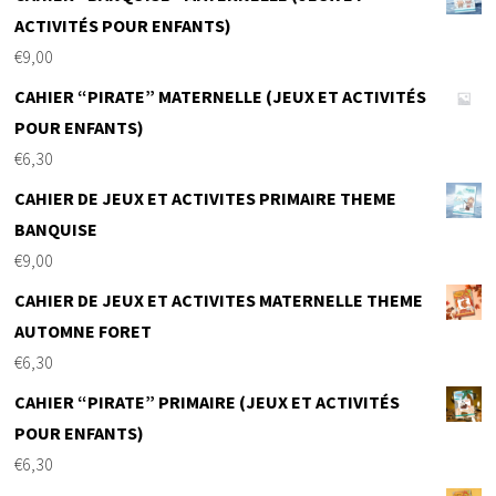
ACTIVITÉS POUR ENFANTS)
€
9,00
CAHIER “PIRATE” MATERNELLE (JEUX ET ACTIVITÉS
POUR ENFANTS)
€
6,30
CAHIER DE JEUX ET ACTIVITES PRIMAIRE THEME
BANQUISE
€
9,00
CAHIER DE JEUX ET ACTIVITES MATERNELLE THEME
AUTOMNE FORET
€
6,30
CAHIER “PIRATE” PRIMAIRE (JEUX ET ACTIVITÉS
POUR ENFANTS)
€
6,30