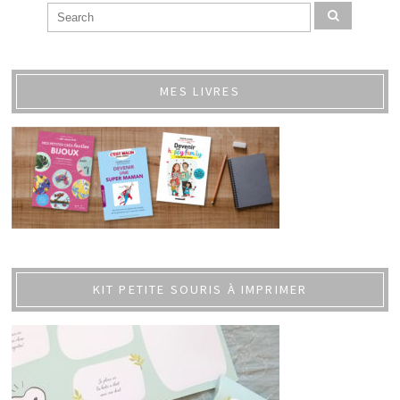
MES LIVRES
KIT PETITE SOURIS À IMPRIMER