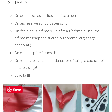
LES ETAPES
On découpe les parties en pâte à sucre
On les réserve sur du paper sulfu
On étale de la crème su le gâteau (crème au beurre,
crème mascarpone sucrée ou comme ici glaçage
chocolat!)
On étale la pâte à sucre blanche
On recouvre avec le bandana, les détails, le cache-oeil
puis le visage!
Et voilà !!!
Save