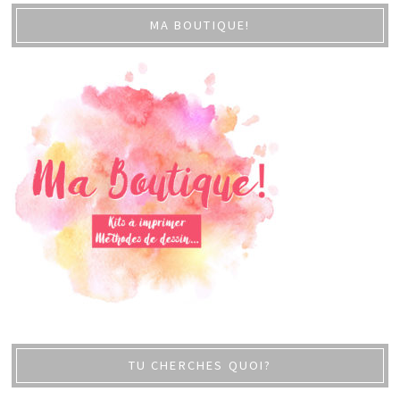
MA BOUTIQUE!
TU CHERCHES QUOI?