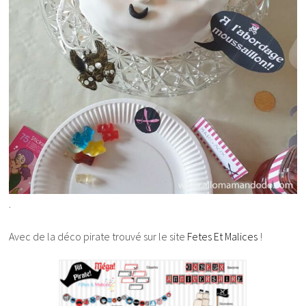
.
Avec de la déco pirate trouvé sur le site
Fetes Et Malices
!