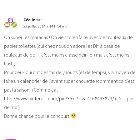
Cécile
dit :
23 juillet 2014 à 14 h 54 min
Oh super les maracas ! On vient d’en faire avec des rouleaux de
papier toilettes (oui chez nous on adore les DIY à base de
rouleaux de pq… c’est moins classe hein lol) mais c’est moins
flashy…
Pour ceux qui ont des tas de yaourts (et de temps), y a moyen de
faire un calendrier de l’avent super chouette (comment ça c’est
pas la saison !) Comme ça :
http://www.pinterest.com/pin/357191814168433823/
(c’est pas
de moi)
Bonne chance pour le concours