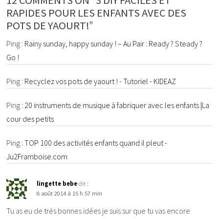
RAPIDES POUR LES ENFANTS AVEC DES
POTS DE YAOURT!”
Ping :
Rainy sunday, happy sunday ! – Au Pair : Ready ? Steady ?
Go !
Ping :
Recyclez vos pots de yaourt ! - Tutoriel - KIDEAZ
Ping :
20 instruments de musique à fabriquer avec les enfants |La
cour des petits
Ping :
TOP 100 des activités enfants quand il pleut -
Ju2Framboise.com
lingette bebe
dit :
8 août 2014 à 15 h 57 min
Tu as eu de très bonnes idées je suis sur que tu vas encore