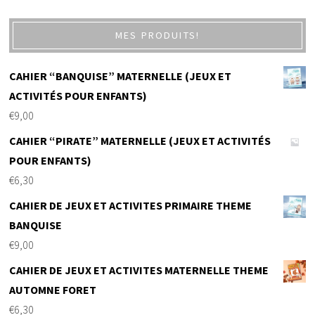
MES PRODUITS!
CAHIER “BANQUISE” MATERNELLE (JEUX ET
ACTIVITÉS POUR ENFANTS)
€
9,00
CAHIER “PIRATE” MATERNELLE (JEUX ET ACTIVITÉS
POUR ENFANTS)
€
6,30
CAHIER DE JEUX ET ACTIVITES PRIMAIRE THEME
BANQUISE
€
9,00
CAHIER DE JEUX ET ACTIVITES MATERNELLE THEME
AUTOMNE FORET
€
6,30