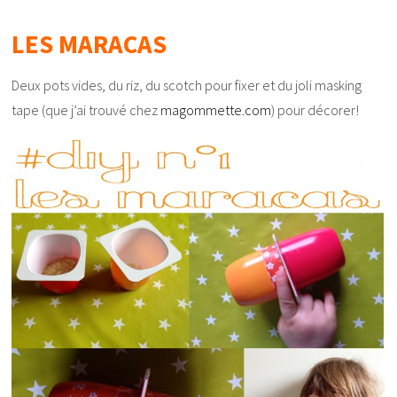
LES MARACAS
Deux pots vides, du riz, du scotch pour fixer et du joli masking
tape (que j’ai trouvé chez
magommette.com
) pour décorer!