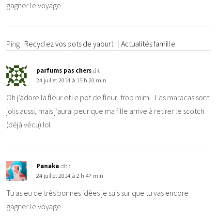
gagner le voyage
Ping :
Recyclez vos pots de yaourt ! | Actualités famille
parfums pas chers
dit :
24 juillet 2014 à 15 h 20 min
Oh j’adore la fleur et le pot de fleur, trop mimi.. Les maracas sont
jolis aussi, mais j’aurai peur que ma fille arrive à retirer le scotch
(déjà vécu) lol
Panaka
dit :
24 juillet 2014 à 2 h 47 min
Tu as eu de très bonnes idées je suis sur que tu vas encore
gagner le voyage