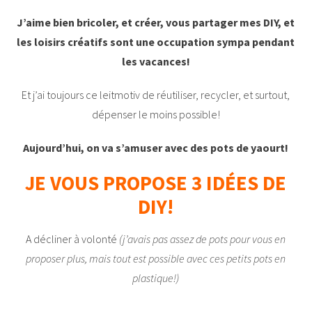
J’aime bien bricoler, et créer, vous partager mes DIY, et
les loisirs créatifs sont une occupation sympa pendant
les vacances!
Et j’ai toujours ce leitmotiv de réutiliser, recycler, et surtout,
dépenser le moins possible!
Aujourd’hui, on va s’amuser avec des pots de yaourt!
JE VOUS PROPOSE 3 IDÉES DE
DIY!
A décliner à volonté
(j’avais pas assez de pots pour vous en
proposer plus, mais tout est possible avec ces petits pots en
plastique!)