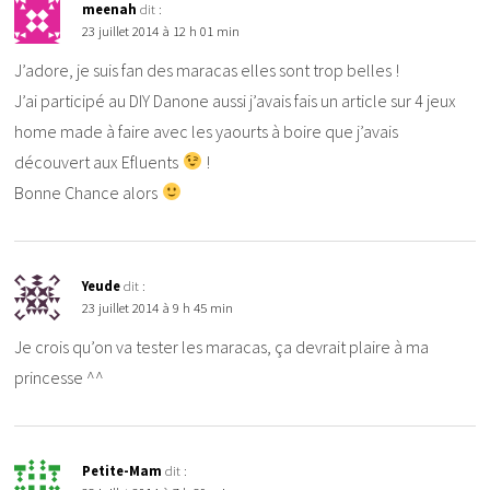
meenah
dit :
23 juillet 2014 à 12 h 01 min
J’adore, je suis fan des maracas elles sont trop belles !
J’ai participé au DIY Danone aussi j’avais fais un article sur 4 jeux
home made à faire avec les yaourts à boire que j’avais
découvert aux Efluents
!
Bonne Chance alors
Yeude
dit :
23 juillet 2014 à 9 h 45 min
Je crois qu’on va tester les maracas, ça devrait plaire à ma
princesse ^^
Petite-Mam
dit :