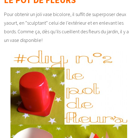
LE POT DE FLEURS
Pour obtenir un joli vase bicolore, il suffit de superposer deux
yaourt, en “sculptant” celui de l’extérieur et en enlevant les
bords. Comme ça, dès qu’ils cueillent des fleurs du jardin, il y a
un vase disponible!