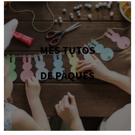
MES TUTOS
DE PÂQUES