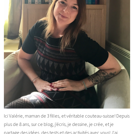
Ici Valérie, maman de 3 filles, et véritable couteau-suisse! Depuis
plus de 8 ans, sur ce blog, j'écris, je dessine, je crée, et je
partage des idées, des tests et des activités avec vous! J'ai