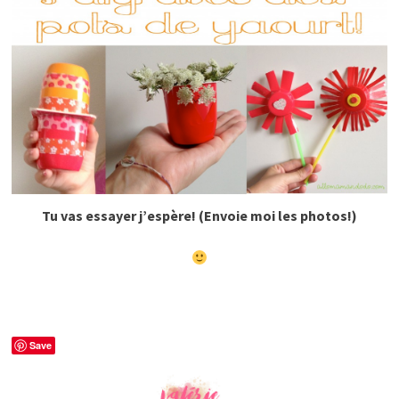
Tu vas essayer j’espère! (Envoie moi les photos!)
Save