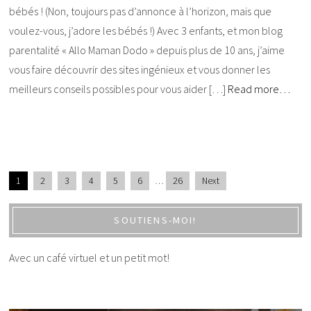
bébés ! (Non, toujours pas d’annonce à l’horizon, mais que
voulez-vous, j’adore les bébés !) Avec 3 enfants, et mon blog
parentalité « Allo Maman Dodo » depuis plus de 10 ans, j’aime
vous faire découvrir des sites ingénieux et vous donner les
meilleurs conseils possibles pour vous aider […]
Read more…
1
2
3
4
5
6
…
26
Next
SOUTIENS-MOI!
Avec un café virtuel et un petit mot!