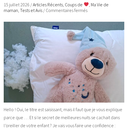
15 juillet 2026
/
Articles Récents
,
Coups de
,
Ma Vie de
maman
,
Tests et Avis
/
Commentaires fermés
Hello ! Oui, le titre est saisissant, mais il faut que je vous explique
parce que … Et si le secret de meilleures nuits se cachait dans
l’oreiller de votre enfant ? Je vais vous faire une confidence :