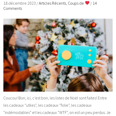
18 décembre 2023
/
Articles Récents
,
Coups de
/
14
Comments
Coucou! Bon, ici, c’est bon, les listes de Noël sont faites! Entre
les cadeaux “utiles”, les cadeaux “folie”, les cadeaux
“indémodables” et les cadeaux “WTF”, on est un peu perdus. Je