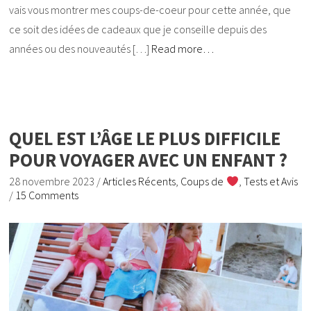
vais vous montrer mes coups-de-coeur pour cette année, que
ce soit des idées de cadeaux que je conseille depuis des
années ou des nouveautés […]
Read more…
QUEL EST L’ÂGE LE PLUS DIFFICILE
POUR VOYAGER AVEC UN ENFANT ?
28 novembre 2023
/
Articles Récents
,
Coups de
,
Tests et Avis
/
15 Comments