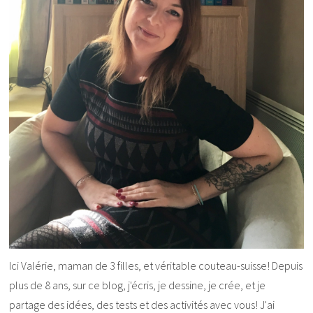
Ici Valérie, maman de 3 filles, et véritable couteau-suisse! Depuis
plus de 8 ans, sur ce blog, j'écris, je dessine, je crée, et je
partage des idées, des tests et des activités avec vous! J'ai