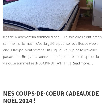
Mes deux ados ont un sommeil d’ado… Le soir, elles n’ont jamais
sommeil, et le matin, c’est la galère pour se réveiller. Le week-
end? Elles peuvent rester au lit jusqu’à 12h, si je ne les réveille
pas avant… Bref, vous l’aurez compris, encore une étape de la
vie ou le sommeil est MEGA IMPORTANT ! […]
Read more…
MES COUPS-DE-COEUR CADEAUX DE
NOËL 2024 !