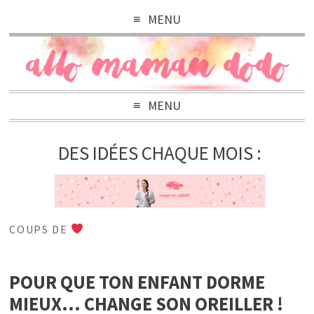
MENU
MENU
DES IDÉES CHAQUE MOIS :
COUPS DE
POUR QUE TON ENFANT DORME
MIEUX… CHANGE SON OREILLER !