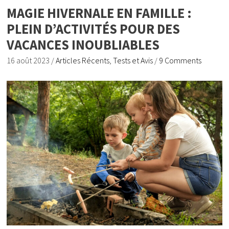
MAGIE HIVERNALE EN FAMILLE :
PLEIN D’ACTIVITÉS POUR DES
VACANCES INOUBLIABLES
16 août 2023
/
Articles Récents
,
Tests et Avis
/
9 Comments