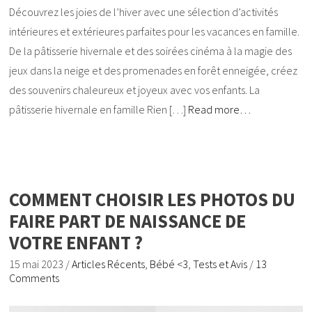
Découvrez les joies de l’hiver avec une sélection d’activités
intérieures et extérieures parfaites pour les vacances en famille.
De la pâtisserie hivernale et des soirées cinéma à la magie des
jeux dans la neige et des promenades en forêt enneigée, créez
des souvenirs chaleureux et joyeux avec vos enfants. La
pâtisserie hivernale en famille Rien […]
Read more…
COMMENT CHOISIR LES PHOTOS DU
FAIRE PART DE NAISSANCE DE
VOTRE ENFANT ?
15 mai 2023
/
Articles Récents
,
Bébé <3
,
Tests et Avis
/
13
Comments