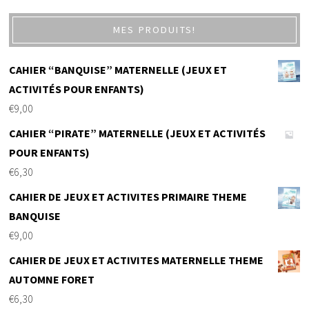
MES PRODUITS!
CAHIER “BANQUISE” MATERNELLE (JEUX ET
ACTIVITÉS POUR ENFANTS)
€
9,00
CAHIER “PIRATE” MATERNELLE (JEUX ET ACTIVITÉS
POUR ENFANTS)
€
6,30
CAHIER DE JEUX ET ACTIVITES PRIMAIRE THEME
BANQUISE
€
9,00
CAHIER DE JEUX ET ACTIVITES MATERNELLE THEME
AUTOMNE FORET
€
6,30