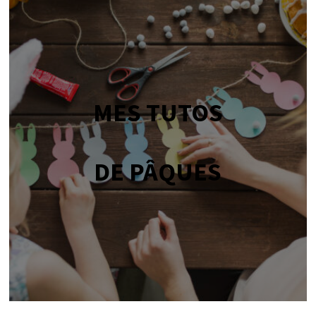
MES TUTOS
DE PÂQUES