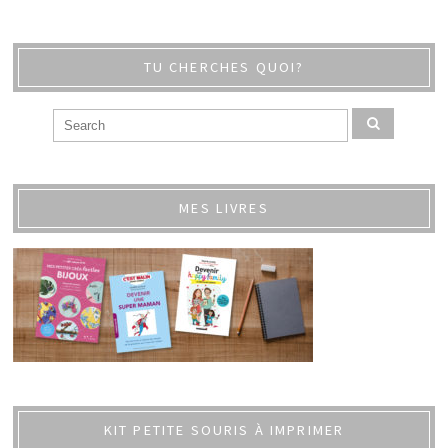
TU CHERCHES QUOI?
MES LIVRES
KIT PETITE SOURIS À IMPRIMER