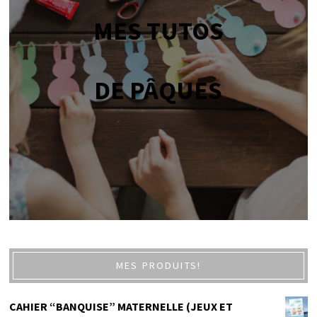
MES TUTOS
DE PÂQUES
MES PRODUITS!
CAHIER “BANQUISE” MATERNELLE (JEUX ET