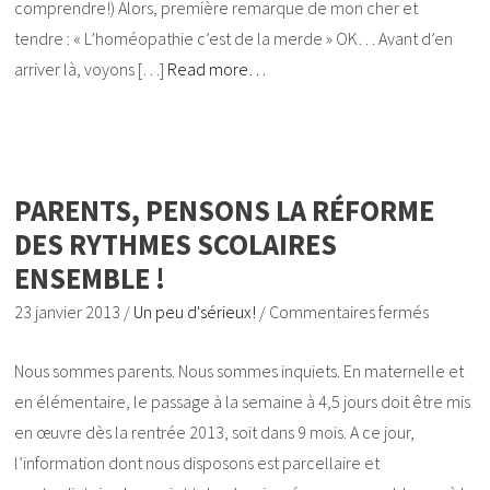
comprendre!) Alors, première remarque de mon cher et
tendre : « L’homéopathie c’est de la merde » OK… Avant d’en
arriver là, voyons […]
Read more…
PARENTS, PENSONS LA RÉFORME
DES RYTHMES SCOLAIRES
ENSEMBLE !
23 janvier 2013
/
Un peu d'sérieux!
/
Commentaires fermés
Nous sommes parents. Nous sommes inquiets. En maternelle et
en élémentaire, le passage à la semaine à 4,5 jours doit être mis
en œuvre dès la rentrée 2013, soit dans 9 mois. A ce jour,
l’information dont nous disposons est parcellaire et