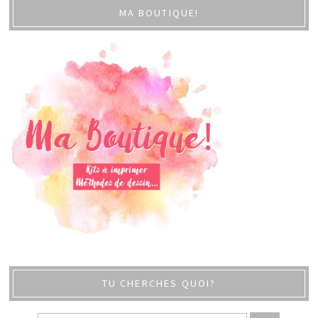
MA BOUTIQUE!
TU CHERCHES QUOI?