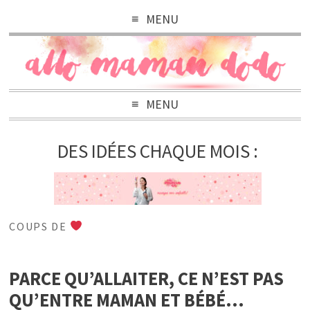
MENU
MENU
DES IDÉES CHAQUE MOIS :
COUPS DE
PARCE QU’ALLAITER, CE N’EST PAS
QU’ENTRE MAMAN ET BÉBÉ…