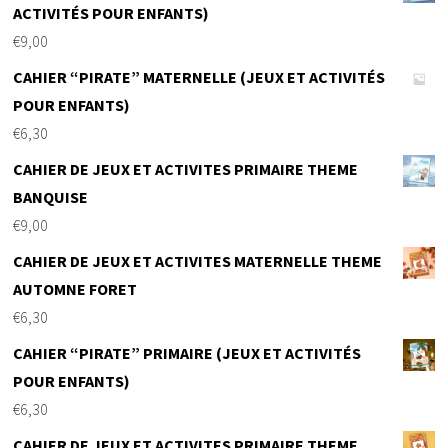
ACTIVITÉS POUR ENFANTS)
€
9,00
CAHIER “PIRATE” MATERNELLE (JEUX ET ACTIVITÉS
POUR ENFANTS)
€
6,30
CAHIER DE JEUX ET ACTIVITES PRIMAIRE THEME
BANQUISE
€
9,00
CAHIER DE JEUX ET ACTIVITES MATERNELLE THEME
AUTOMNE FORET
€
6,30
CAHIER “PIRATE” PRIMAIRE (JEUX ET ACTIVITÉS
POUR ENFANTS)
€
6,30
CAHIER DE JEUX ET ACTIVITES PRIMAIRE THEME