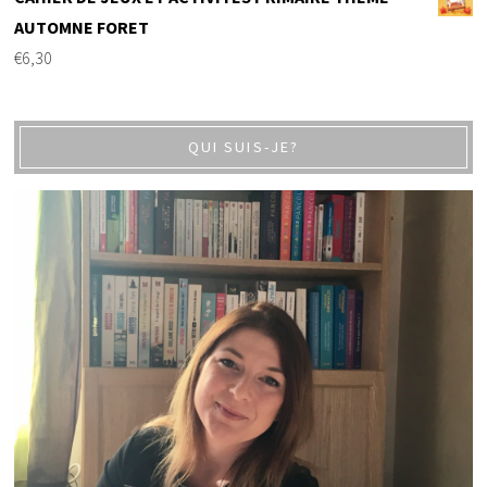
AUTOMNE FORET
€
6,30
QUI SUIS-JE?