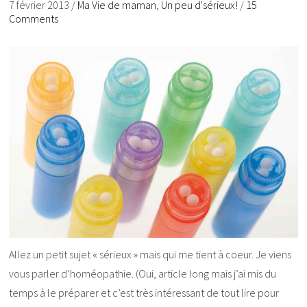
7 février 2013
/
Ma Vie de maman
,
Un peu d'sérieux!
/
15
Comments
Allez un petit sujet « sérieux » mais qui me tient à coeur. Je viens
vous parler d’homéopathie. (Oui, article long mais j’ai mis du
temps à le préparer et c’est très intéressant de tout lire pour