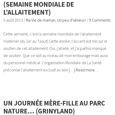
(SEMAINE MONDIALE DE
L’ALLAITEMENT)
5 août 2013
/
Ma Vie de maman
,
Un peu d'sérieux!
/
9 Comments
Cette semaine, c’est la semaine mondiale de l’allaitement
maternel (du 1er au 7aout) Cette année, l’accent est mis sur le
soutien de cet allaitement. Oui, j’allaite, et j’ai parfois manqué
de soutien. Que ce soit au niveau de mon entourage mais aussi
du personnel médical. L’organisation Mondiale de La Santé
préconise l’allaitement exclusif au sein […]
Read more…
UN JOURNÉE MÈRE-FILLE AU PARC
NATURE… (GRINYLAND)