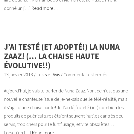
donné un […]
Read more…
J’AI TESTÉ (ET ADOPTÉ!) LA NUNA
ZAAZ! (… LA CHAISE HAUTE
ÉVOLUTIVE!!)
13 janvier 2013
/
Tests et Avis
/
Commentaires fermés
Aujourd’hui, je vais te parler de Nuna Zaaz. Non, ce n’est pas une
nouvelle chanteuse issue de je-ne-sais quelle télé-réalité, mais
il s’agit d’une chaise haute! Je t’ai déjà parlé ( ici ) combien les
produits de puéricultures étaient souvent inutiles car très peu
servis, trop chers pour le furtif usage, et vite obsolètes…
Lorsqu’on […]
Read more…