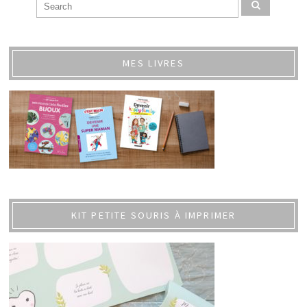
MES LIVRES
KIT PETITE SOURIS À IMPRIMER