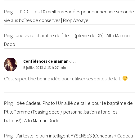
Ping :
LLDDD – Les 10 meilleures idées pour donner une seconde
vie aux boîtes de conserves | Blog Agoaye
Ping :
Une vraie chambre de fille… (pleine de DIY) | Allo Maman
Dodo
Confidences de maman
dit :
5 juillet 2013 à 13 h 27 min
C’est super. Une bonne idée pour utiliser ses boites de lait.
Ping :
Idée Cadeau Photo ! Un allié de taille pour le baptême de
PtitePomme (Teasing déco / personnalisation à fond les
ballons!) | Allo Maman Dodo
Ping :
J’ai testé le bain intelligent MYSENSES (Concours + Cadeau