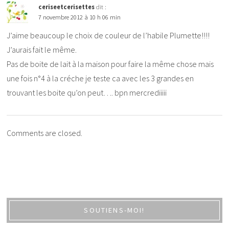
ceriseetcerisettes
dit :
7 novembre 2012 à 10 h 06 min
J’aime beaucoup le choix de couleur de l’habile Plumette!!!!
J’aurais fait le même.
Pas de boite de lait à la maison pour faire la même chose mais
une fois n°4 à la créche je teste ca avec les 3 grandes en
trouvant les boite qu’on peut…. bpn mercrediiiii
Comments are closed.
SOUTIENS-MOI!