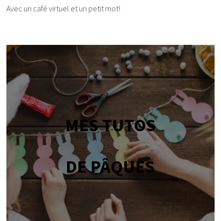
Avec un café virtuel et un petit mot!
MES TUTOS
DE PÂQUES