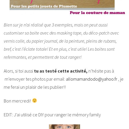
Bien sur je n’ai réalisé que 3 exemples, mais on peut aussi
customiser sa boite avec des masking tape, du déco-patch avec
vernis colle, du papier journal, de la peinture, pleins de rubans,
bref, c’est l’éclate totale! Et en plus, c’est utile! Les boites sont
refermantes, et permettent de tout ranger!
Alors, si toi aussi
tu as testé cette activité,
n’hésite pas à
m’envoyer tes photos par email:
allomamandodo@yahoo.fr
, je
me ferai un plaisir de les publier!!
Bon mercredi!
EDIT: J’ai utilisé ce DIY pour ranger le mémory family