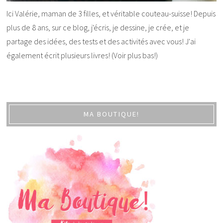
Ici Valérie, maman de 3 filles, et véritable couteau-suisse! Depuis
plus de 8 ans, sur ce blog, j'écris, je dessine, je crée, et je
partage des idées, des tests et des activités avec vous! J'ai
également écrit plusieurs livres! (Voir plus bas!)
MA BOUTIQUE!