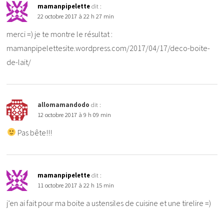
mamanpipelette
dit :
22 octobre 2017 à 22 h 27 min
merci =) je te montre le résultat :
mamanpipelettesite.wordpress.com/2017/04/17/deco-boite-
de-lait/
allomamandodo
dit :
12 octobre 2017 à 9 h 09 min
Pas bête!!!
mamanpipelette
dit :
11 octobre 2017 à 22 h 15 min
j’en ai fait pour ma boite a ustensiles de cuisine et une tirelire =)