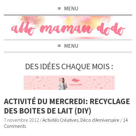
MENU
MENU
DES IDÉES CHAQUE MOIS :
ACTIVITÉ DU MERCREDI: RECYCLAGE
DES BOITES DE LAIT (DIY)
7 novembre 2012
/
Activités Créatives
,
Déco d'Anniversaire
/
14
Comments