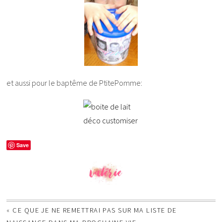
et aussi pour le baptême de PtitePomme:
Save
«
CE QUE JE NE REMETTRAI PAS SUR MA LISTE DE