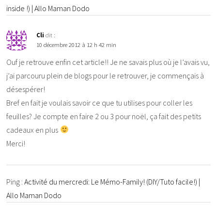
inside !) | Allo Maman Dodo
Cli
dit :
10 décembre 2012 à 12 h 42 min
Ouf je retrouve enfin cet article!! Je ne savais plus où je l’avais vu,
j’ai parcouru plein de blogs pour le retrouver, je commençais à
désespérer!
Bref en fait je voulais savoir ce que tu utilises pour coller les
feuilles? Je compte en faire 2 ou 3 pour noël, ça fait des petits
cadeaux en plus
Merci!
Ping :
Activité du mercredi: Le Mémo-Family! (DIY/Tuto facile!) |
Allo Maman Dodo