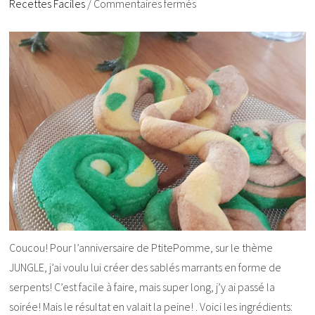
Recettes Faciles
/
Commentaires fermés
Coucou! Pour l’anniversaire de PtitePomme, sur le thème
JUNGLE, j’ai voulu lui créer des sablés marrants en forme de
serpents! C’est facile à faire, mais super long, j’y ai passé la
soirée! Mais le résultat en valait la peine! . Voici les ingrédients: