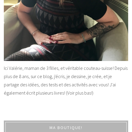
Ici Valérie, maman de 3 filles, et véritable couteau-suisse! Depuis
plus de 8 ans, sur ce blog, j'écris, je dessine, je crée, et je
partage des idées, des tests et des activités avec vous! J'ai
également écrit plusieurs livres! (Voir plus bas!)
MA BOUTIQUE!