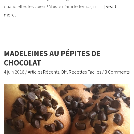
quand elles les voient! Mais je n’ai ni le temps, ni […]
Read
more…
MADELEINES AU PÉPITES DE
CHOCOLAT
4 juin 2018
/
Articles Récents
,
DIY
,
Recettes Faciles
/
3 Comments