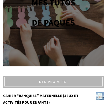
MES TUTOS
DE PÂQUES
MES PRODUITS!
CAHIER “BANQUISE” MATERNELLE (JEUX ET
ACTIVITÉS POUR ENFANTS)