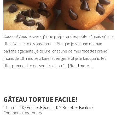
Coucou! Vous le savez, j’aime préparer des goûters “maison” aux
filles. Non ne te dis pas dans ta tête que je suis une maman
parfaite agaçante, je te jure, chacune de mes recettes prend
moins de 10 minutes à faire! Et en général je le fais quand les
filles prennent le dessert le soir ou […]
Read more…
GÂTEAU TORTUE FACILE!
21 mai 2018
/
Articles Récents
,
DIY
,
Recettes Faciles
/
Commentaires fermés