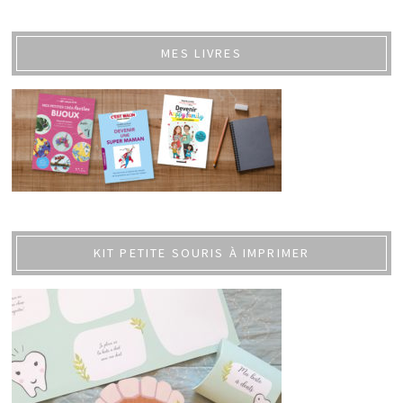
MES LIVRES
KIT PETITE SOURIS À IMPRIMER