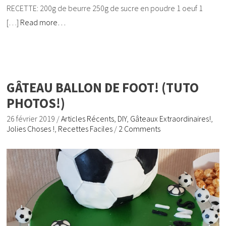
RECETTE: 200g de beurre 250g de sucre en poudre 1 oeuf 1
[…]
Read more…
GÂTEAU BALLON DE FOOT! (TUTO
PHOTOS!)
26 février 2019
/
Articles Récents
,
DIY
,
Gâteaux Extraordinaires!
,
Jolies Choses !
,
Recettes Faciles
/
2 Comments