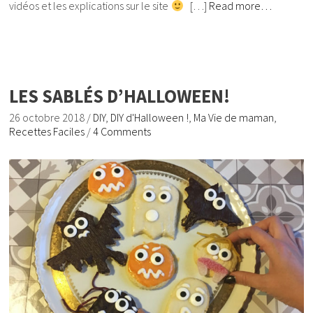
vidéos et les explications sur le site
[…]
Read more…
LES SABLÉS D’HALLOWEEN!
26 octobre 2018
/
DIY
,
DIY d'Halloween !
,
Ma Vie de maman
,
Recettes Faciles
/
4 Comments