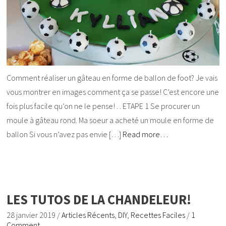
Comment réaliser un gâteau en forme de ballon de foot? Je vais
vous montrer en images comment ça se passe! C’est encore une
fois plus facile qu’on ne le pense! . . ETAPE 1 Se procurer un
moule à gâteau rond. Ma soeur a acheté un moule en forme de
ballon Si vous n’avez pas envie […]
Read more…
LES TUTOS DE LA CHANDELEUR!
28 janvier 2019
/
Articles Récents
,
DIY
,
Recettes Faciles
/
1
Comment