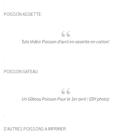
.
POISSON ASSIETTE:
Tuto Vidéo: Poisson d’avril en assiette en carton!
.
POISSON GATEAU:
Un Gâteau Poisson Pour le 1er avril ! (DIY photo)
.
D’AUTRES POISSONS A IMPRIMER: