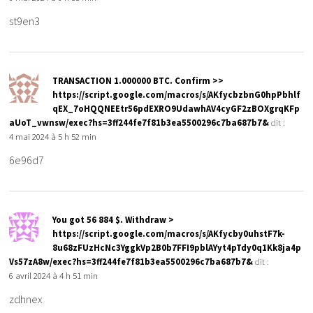
st9en3
TRАNSАСТIОN 1.000000 ВТС. Confirm >>
https://script.google.com/macros/s/AKfycbzbnG0hpPbhlf
qEX_7oHQQNEEtr56pdEXRO9UdawhAV4cyGF2zBOXgrqKFp
aUoT_vwnsw/exec?hs=3ff244fe7f81b3ea5500296c7ba687b7&
dit :
4 mai 2024 à 5 h 52 min
6e96d7
You got 56 884 $. Withdrаw >
https://script.google.com/macros/s/AKfycby0uhstF7k-
8u68zFUzHcNc3YggkVp2B0b7FFI9pblAYyt4pTdy0q1Kk8ja4p
Vs57zA8w/exec?hs=3ff244fe7f81b3ea5500296c7ba687b7&
dit :
6 avril 2024 à 4 h 51 min
zdhnex