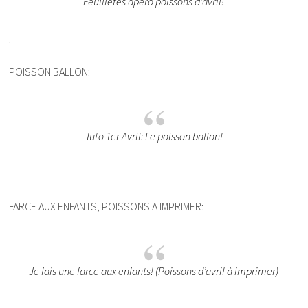
Feuilletés apéro poissons d’avril!
.
POISSON BALLON:
Tuto 1er Avril: Le poisson ballon!
.
FARCE AUX ENFANTS, POISSONS A IMPRIMER:
Je fais une farce aux enfants! (Poissons d’avril à imprimer)