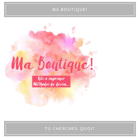
MA BOUTIQUE!
TU CHERCHES QUOI?