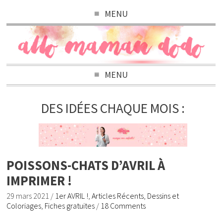
MENU
MENU
DES IDÉES CHAQUE MOIS :
POISSONS-CHATS D’AVRIL À
IMPRIMER !
29 mars 2021
/
1er AVRIL !
,
Articles Récents
,
Dessins et
Coloriages
,
Fiches gratuites
/
18 Comments