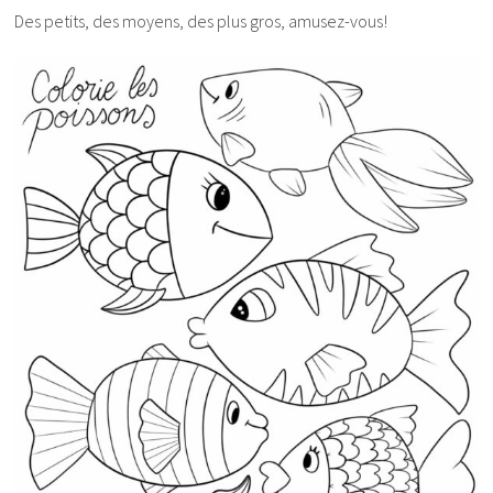
Des petits, des moyens, des plus gros, amusez-vous!