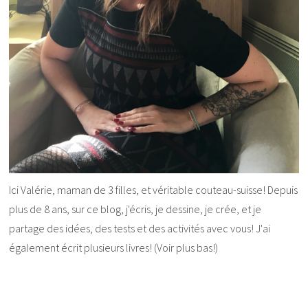
Ici Valérie, maman de 3 filles, et véritable couteau-suisse! Depuis
plus de 8 ans, sur ce blog, j'écris, je dessine, je crée, et je
partage des idées, des tests et des activités avec vous! J'ai
également écrit plusieurs livres! (Voir plus bas!)