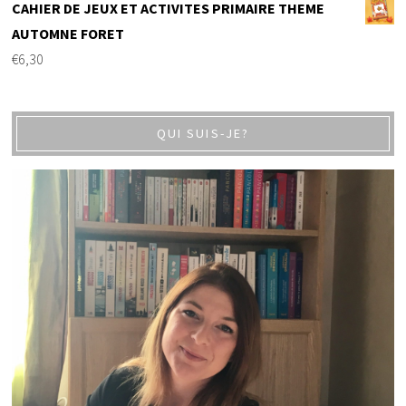
CAHIER DE JEUX ET ACTIVITES PRIMAIRE THEME
AUTOMNE FORET
€
6,30
QUI SUIS-JE?