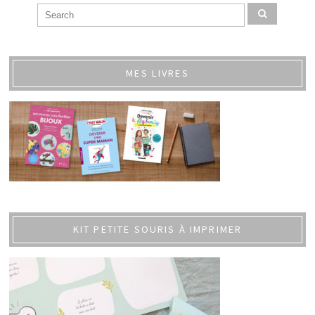
MES LIVRES
KIT PETITE SOURIS À IMPRIMER