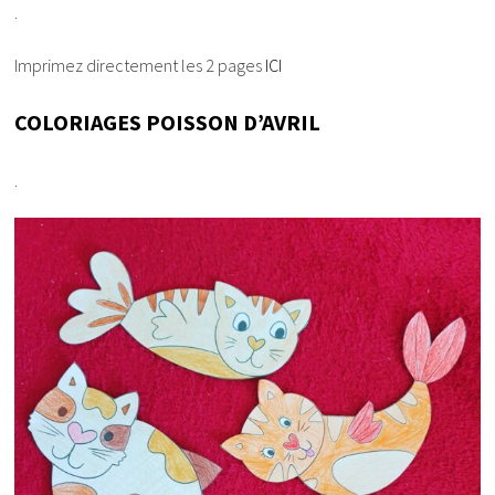
.
Imprimez directement les 2 pages
ICI
COLORIAGES POISSON D’AVRIL
.