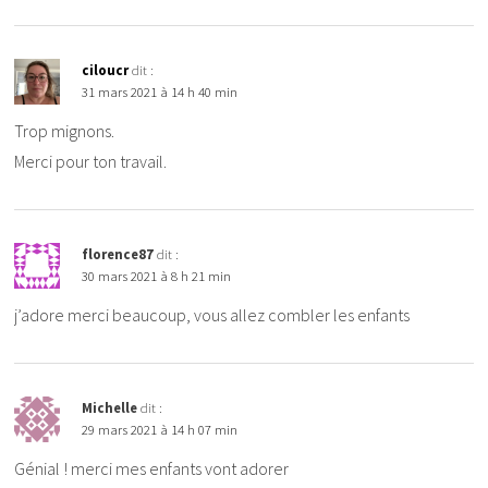
ciloucr
dit :
31 mars 2021 à 14 h 40 min
Trop mignons.
Merci pour ton travail.
florence87
dit :
30 mars 2021 à 8 h 21 min
j’adore merci beaucoup, vous allez combler les enfants
Michelle
dit :
29 mars 2021 à 14 h 07 min
Génial ! merci mes enfants vont adorer