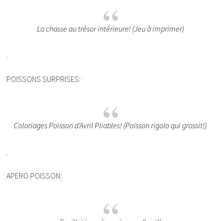
La chasse au trésor intérieure! (Jeu à imprimer)
.
POISSONS SURPRISES:
Coloriages Poisson d’Avril Pliables! (Poisson rigolo qui grossit!)
.
APERO POISSON: