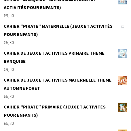
ACTIVITÉS POUR ENFANTS)
€
9,00
CAHIER “PIRATE” MATERNELLE (JEUX ET ACTIVITÉS
POUR ENFANTS)
€
6,30
CAHIER DE JEUX ET ACTIVITES PRIMAIRE THEME
BANQUISE
€
9,00
CAHIER DE JEUX ET ACTIVITES MATERNELLE THEME
AUTOMNE FORET
€
6,30
CAHIER “PIRATE” PRIMAIRE (JEUX ET ACTIVITÉS
POUR ENFANTS)
€
6,30