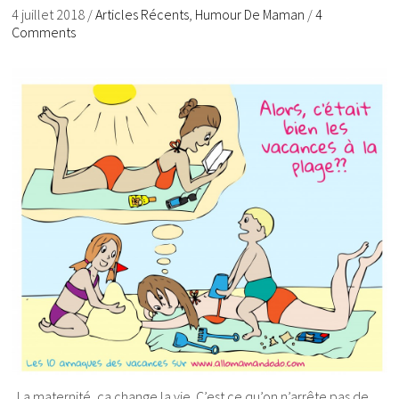
4 juillet 2018
/
Articles Récents
,
Humour De Maman
/
4
Comments
La maternité, ça change la vie. C’est ce qu’on n’arrête pas de