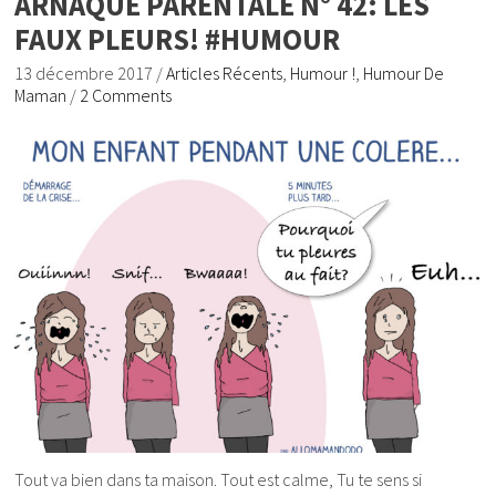
ARNAQUE PARENTALE N° 42: LES
FAUX PLEURS! #HUMOUR
13 décembre 2017
/
Articles Récents
,
Humour !
,
Humour De
Maman
/
2 Comments
Tout va bien dans ta maison. Tout est calme, Tu te sens si