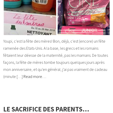
Youpi, c’est la fête des mères! Bon, déjà, c’est (encore) un fête
ramenée des Etats-Unis. A la base, les grecs et les romains
fêtaient leur déesse de la maternité, pas les mamans. De toutes
façons, la fête de mères tombe toujours quelques jours après
mon anniversaire, et qu’en général, j’ai pas vraiment de cadeau
(minute […]
Read more…
LE SACRIFICE DES PARENTS…