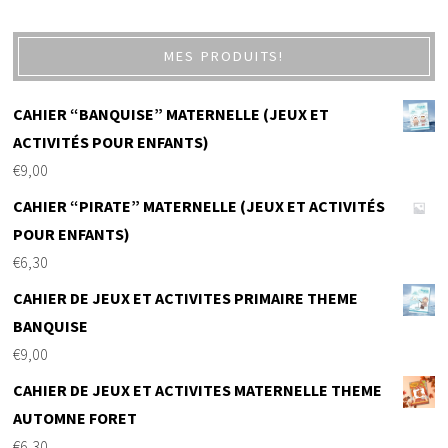
MES PRODUITS!
CAHIER “BANQUISE” MATERNELLE (JEUX ET
ACTIVITÉS POUR ENFANTS)
€
9,00
CAHIER “PIRATE” MATERNELLE (JEUX ET ACTIVITÉS
POUR ENFANTS)
€
6,30
CAHIER DE JEUX ET ACTIVITES PRIMAIRE THEME
BANQUISE
€
9,00
CAHIER DE JEUX ET ACTIVITES MATERNELLE THEME
AUTOMNE FORET
€
6,30