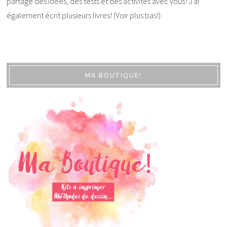
partage des idées, des tests et des activités avec vous! J'ai
également écrit plusieurs livres! (Voir plus bas!)
MA BOUTIQUE!