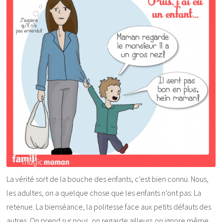
La vérité sort de la bouche des enfants, c’est bien connu. Nous,
les adultes, on a quelque chose que les enfants n’ont pas: La
retenue. La bienséance, la politesse face aux petits défauts des
autres. On prend sur nous, on regarde ailleurs,on ignore même