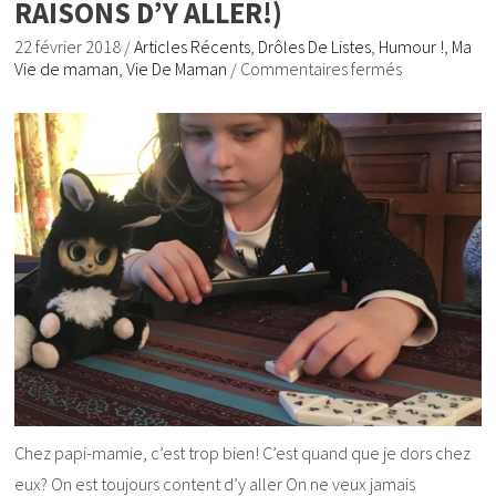
RAISONS D’Y ALLER!)
22 février 2018
/
Articles Récents
,
Drôles De Listes
,
Humour !
,
Ma
Vie de maman
,
Vie De Maman
/
Commentaires fermés
Chez papi-mamie, c’est trop bien! C’est quand que je dors chez
eux? On est toujours content d’y aller On ne veux jamais