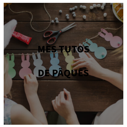
MES TUTOS
DE PÂQUES