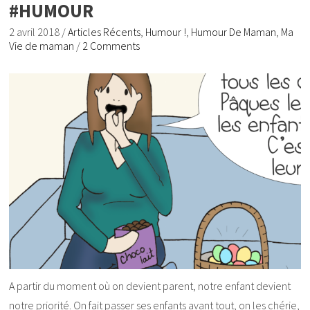
#HUMOUR
2 avril 2018
/
Articles Récents
,
Humour !
,
Humour De Maman
,
Ma
Vie de maman
/
2 Comments
A partir du moment où on devient parent, notre enfant devient
notre priorité. On fait passer ses enfants avant tout, on les chérie,