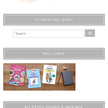
TU CHERCHES QUOI?
MES LIVRES
KIT PETITE SOURIS À IMPRIMER