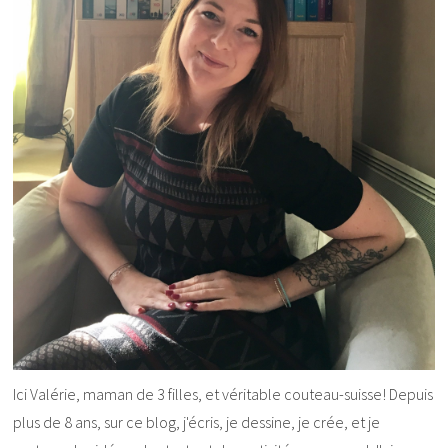
Ici Valérie, maman de 3 filles, et véritable couteau-suisse! Depuis
plus de 8 ans, sur ce blog, j'écris, je dessine, je crée, et je