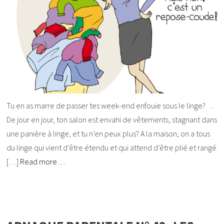
Tu en as marre de passer tes week-end enfouie sous le linge? . .
De jour en jour, ton salon est envahi de vêtements, stagnant dans
une panière à linge, et tu n’en peux plus? A la maison, on a tous
du linge qui vient d’être étendu et qui attend d’être plié et rangé
[…]
Read more…