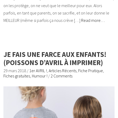
on les protège, on ne veut que le meilleur pour eux. Alors
parfois, en tant que parents, on se sacrifie, et on leur donne le
MEILLEUR (même si parfois ça nous crève […]
Read more…
JE FAIS UNE FARCE AUX ENFANTS!
(POISSONS D’AVRIL À IMPRIMER)
29 mars 2018
/
1er AVRIL !
,
Articles Récents
,
Fiche Pratique
,
Fiches gratuites
,
Humour !
/
2 Comments