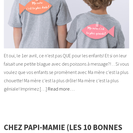
Et oui, le 1er avril, ce n’est pas QUE pour les enfants! Et si on leur
faisait une petite blague avec des poissons à message?! . . Si vous
voulez que vos enfants se promènent avec Ma mère c’est la plus
chouette! Ma mère c’est la plus drôle! Ma mère c’est la plus
géniale! Imprimez […]
Read more…
CHEZ PAPI-MAMIE (LES 10 BONNES