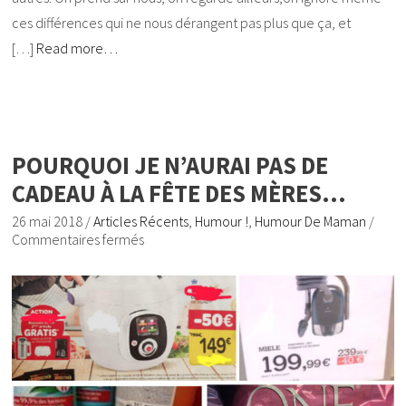
ces différences qui ne nous dérangent pas plus que ça, et
[…]
Read more…
POURQUOI JE N’AURAI PAS DE
CADEAU À LA FÊTE DES MÈRES…
26 mai 2018
/
Articles Récents
,
Humour !
,
Humour De Maman
/
Commentaires fermés