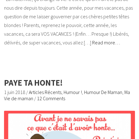
nous dire depuis toujours. Cette année, pour mes vacances, pas
question de me laisser gouverner par ces chères petites têtes
blondes ! Parents, reprenez le pouvoir, cette année, les
vacances, ca sera VOS VACANCES ! (Enfin… Presque !) Libérés,
délivrés, de super vacances, vous allez […]
Read more…
PAYE TA HONTE!
1 juin 2018
/
Articles Récents
,
Humour !
,
Humour De Maman
,
Ma
Vie de maman
/
12 Comments