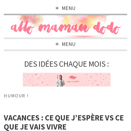
MENU
MENU
DES IDÉES CHAQUE MOIS :
HUMOUR !
VACANCES : CE QUE J’ESPÈRE VS CE
QUE JE VAIS VIVRE