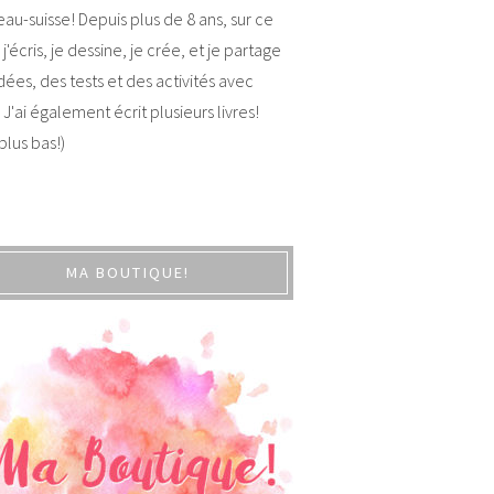
au-suisse! Depuis plus de 8 ans, sur ce
 j'écris, je dessine, je crée, et je partage
dées, des tests et des activités avec
 J'ai également écrit plusieurs livres!
 plus bas!)
MA BOUTIQUE!