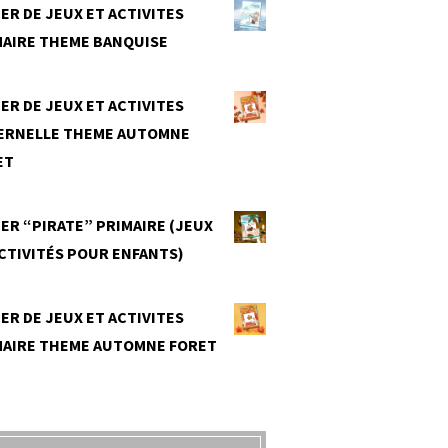
ER DE JEUX ET ACTIVITES
MAIRE THEME BANQUISE
0
ER DE JEUX ET ACTIVITES
ERNELLE THEME AUTOMNE
ET
0
ER “PIRATE” PRIMAIRE (JEUX
CTIVITÉS POUR ENFANTS)
0
ER DE JEUX ET ACTIVITES
MAIRE THEME AUTOMNE FORET
0