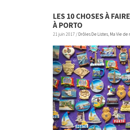
LES 10 CHOSES À FAIR
À PORTO
21 juin 2017
/
Drôles De Listes
,
Ma Vie de