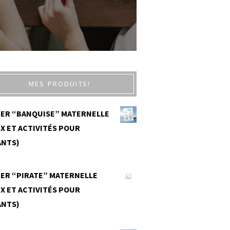
MES PRODUITS!
IER “BANQUISE” MATERNELLE
X ET ACTIVITÉS POUR
ANTS)
0
IER “PIRATE” MATERNELLE
X ET ACTIVITÉS POUR
ANTS)
0