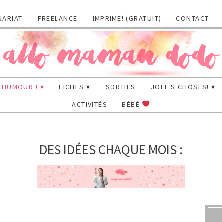
NARIAT
FREELANCE
IMPRIME! (GRATUIT)
CONTACT
HUMOUR !
FICHES
SORTIES
JOLIES CHOSES!
ACTIVITÉS
BÉBÉ
DES IDÉES CHAQUE MOIS :