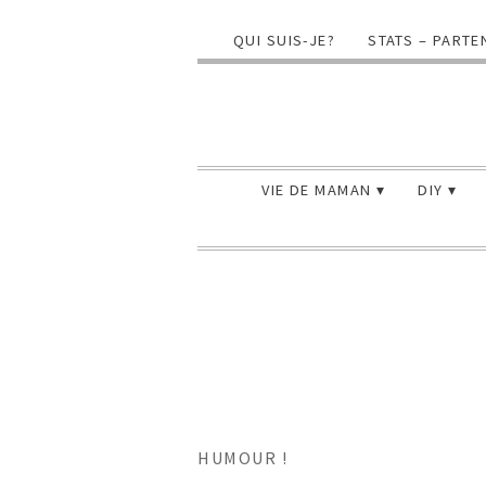
QUI SUIS-JE?
STATS – PARTE
VIE DE MAMAN
DIY
HUMOUR !