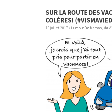
SUR LA ROUTE DES VA
COLÈRES! (#VISMAVIE
10 juillet 2017
/
Humour De Maman
,
Ma V