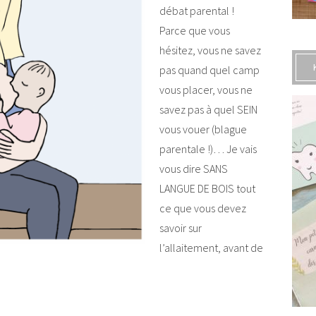
débat parental !
Parce que vous
hésitez, vous ne savez
pas quand quel camp
vous placer, vous ne
savez pas à quel SEIN
vous vouer (blague
parentale !)… Je vais
vous dire SANS
LANGUE DE BOIS tout
ce que vous devez
savoir sur
l’allaitement, avant de