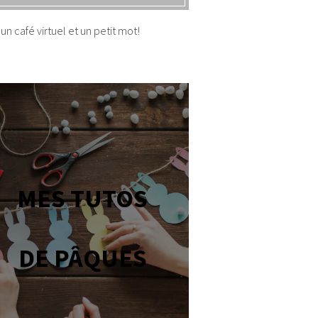
un café virtuel et un petit mot!
MES TUTOS
DE PÂQUES