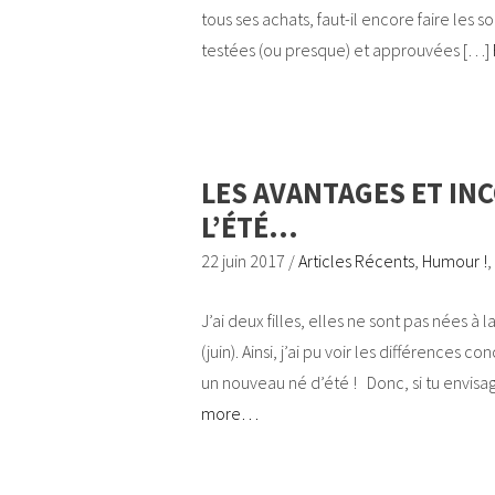
tous ses achats, faut-il encore faire les
testées (ou presque) et approuvées […]
LES AVANTAGES ET IN
L’ÉTÉ…
22 juin 2017
/
Articles Récents
,
Humour !
,
J’ai deux filles, elles ne sont pas nées à 
(juin). Ainsi, j’ai pu voir les différences
un nouveau né d’été ! Donc, si tu envisag
more…