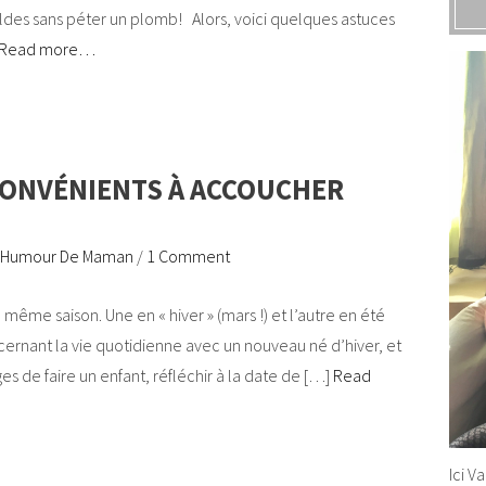
 soldes sans péter un plomb! Alors, voici quelques astuces
Read more…
CONVÉNIENTS À ACCOUCHER
Humour De Maman
/
1 Comment
la même saison. Une en « hiver » (mars !) et l’autre en été
 concernant la vie quotidienne avec un nouveau né d’hiver, et
es de faire un enfant, réfléchir à la date de […]
Read
Ici V