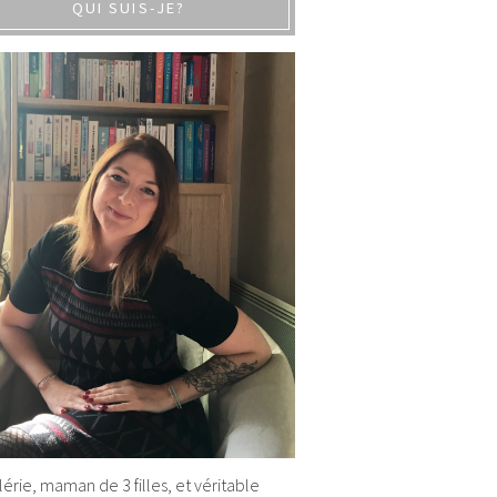
QUI SUIS-JE?
alérie, maman de 3 filles, et véritable