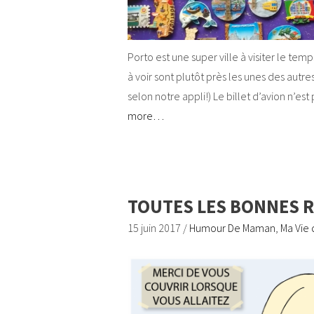
Porto est une super ville à visiter le tem
à voir sont plutôt près les unes des aut
selon notre appli!) Le billet d’avion n’es
more…
TOUTES LES BONNES RA
15 juin 2017
/
Humour De Maman
,
Ma Vie