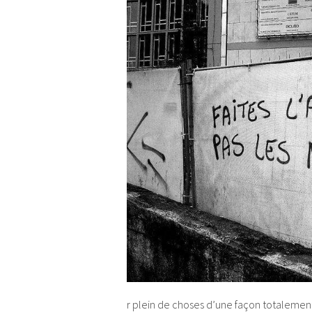
r plein de choses d’une façon totalement