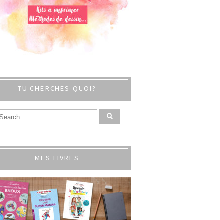
TU CHERCHES QUOI?
MES LIVRES