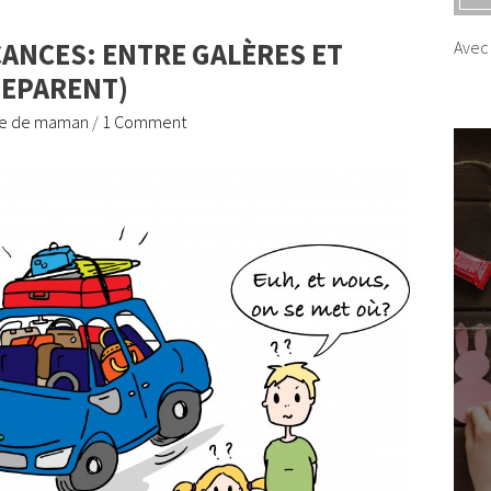
CANCES: ENTRE GALÈRES ET
Avec 
DEPARENT)
ie de maman
/
1 Comment