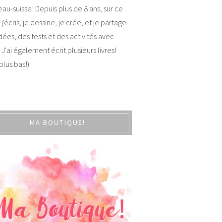
au-suisse! Depuis plus de 8 ans, sur ce
 j'écris, je dessine, je crée, et je partage
dées, des tests et des activités avec
 J'ai également écrit plusieurs livres!
 plus bas!)
MA BOUTIQUE!