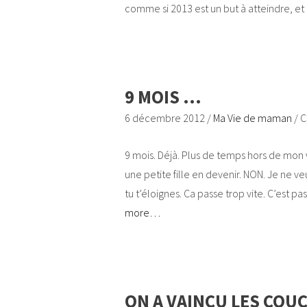
comme si 2013 est un but à atteindre, e
9 MOIS …
6 décembre 2012
/
Ma Vie de maman
/
C
9 mois. Déjà. Plus de temps hors de mon 
une petite fille en devenir. NON. Je ne v
tu t’éloignes. Ca passe trop vite. C’est pa
more…
ON A VAINCU LES COUC