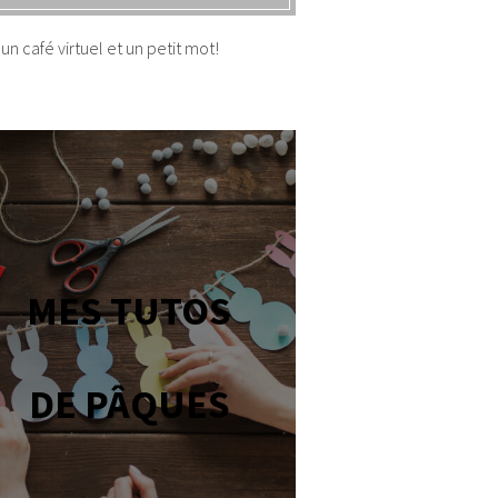
un café virtuel et un petit mot!
MES TUTOS
DE PÂQUES