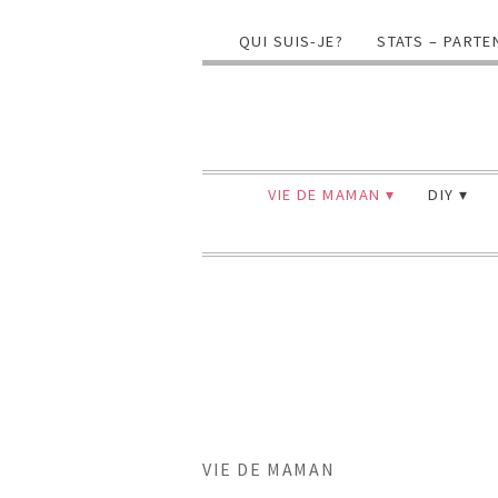
QUI SUIS-JE?
STATS – PARTE
VIE DE MAMAN
DIY
VIE DE MAMAN