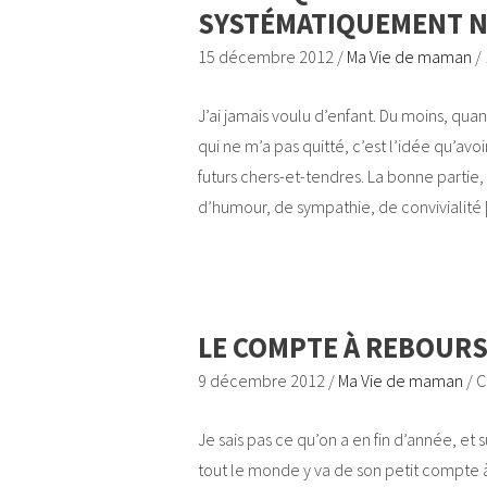
SYSTÉMATIQUEMENT N
15 décembre 2012
/
Ma Vie de maman
/
J’ai jamais voulu d’enfant. Du moins, quand
qui ne m’a pas quitté, c’est l’idée qu’avoi
futurs chers-et-tendres. La bonne partie,
d’humour, de sympathie, de convivialité
LE COMPTE À REBOUR
9 décembre 2012
/
Ma Vie de maman
/
C
Je sais pas ce qu’on a en fin d’année, et su
tout le monde y va de son petit compte