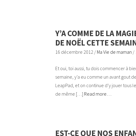
Y’A COMME DE LA MAGI
DE NOËL CETTE SEMAI
16 décembre 2012
/
Ma Vie de maman
/
Et oui, toi aussi, tu dois commencer à bi
semaine, y’a eu comme un avant gout de
LeapPad, et on continue d’y jouer tous le
de même […]
Read more…
EST-CE QUE NOS ENFA