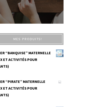
MES PRODUITS!
IER “BANQUISE” MATERNELLE
X ET ACTIVITÉS POUR
ANTS)
0
IER “PIRATE” MATERNELLE
X ET ACTIVITÉS POUR
ANTS)
0