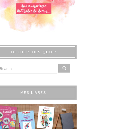
TU CHERCHES QUOI?
MES LIVRES