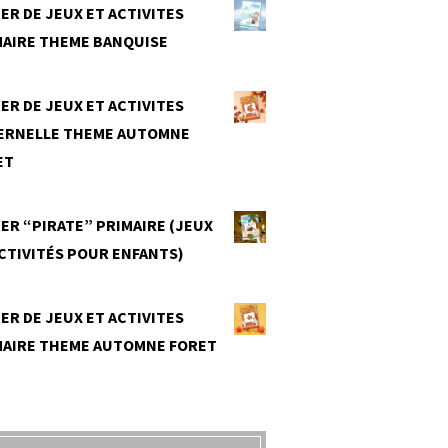
ER DE JEUX ET ACTIVITES
MAIRE THEME BANQUISE
0
ER DE JEUX ET ACTIVITES
ERNELLE THEME AUTOMNE
ET
0
ER “PIRATE” PRIMAIRE (JEUX
CTIVITÉS POUR ENFANTS)
0
ER DE JEUX ET ACTIVITES
MAIRE THEME AUTOMNE FORET
0