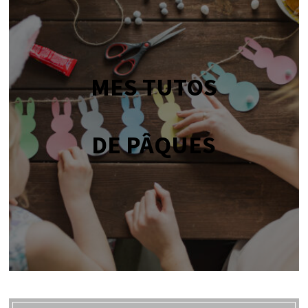
MES TUTOS
DE PÂQUES