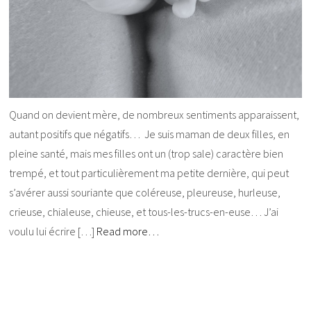
Quand on devient mère, de nombreux sentiments apparaissent,
autant positifs que négatifs… Je suis maman de deux filles, en
pleine santé, mais mes filles ont un (trop sale) caractère bien
trempé, et tout particulièrement ma petite dernière, qui peut
s’avérer aussi souriante que coléreuse, pleureuse, hurleuse,
crieuse, chialeuse, chieuse, et tous-les-trucs-en-euse… J’ai
voulu lui écrire […]
Read more…