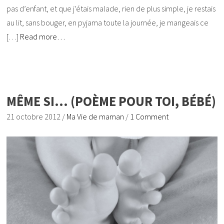
pas d’enfant, et que j’étais malade, rien de plus simple, je restais
au lit, sans bouger, en pyjama toute la journée, je mangeais ce
[…]
Read more…
MÊME SI… (POÈME POUR TOI, BÉBÉ)
21 octobre 2012
/
Ma Vie de maman
/
1 Comment