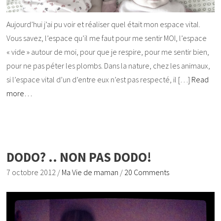
Aujourd’hui j’ai pu voir et réaliser quel était mon espace vital.
Vous savez, l’espace qu’il me faut pour me sentir MOI, l’espace
« vide » autour de moi, pour que je respire, pour me sentir bien,
pour ne pas péter les plombs. Dans la nature, chez les animaux,
si l’espace vital d’un d’entre eux n’est pas respecté, il […]
Read
more…
DODO? .. NON PAS DODO!
7 octobre 2012
/
Ma Vie de maman
/
20 Comments