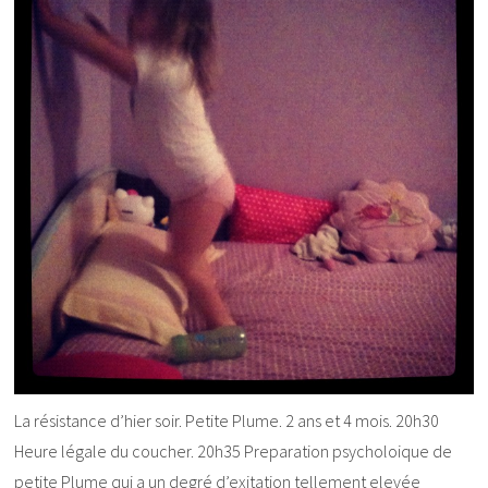
La résistance d’hier soir. Petite Plume. 2 ans et 4 mois. 20h30
Heure légale du coucher. 20h35 Preparation psycholoique de
petite Plume qui a un degré d’exitation tellement elevée