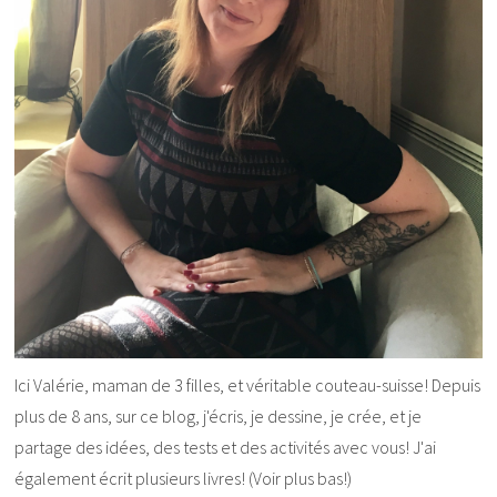
Ici Valérie, maman de 3 filles, et véritable couteau-suisse! Depuis
plus de 8 ans, sur ce blog, j'écris, je dessine, je crée, et je
partage des idées, des tests et des activités avec vous! J'ai
également écrit plusieurs livres! (Voir plus bas!)