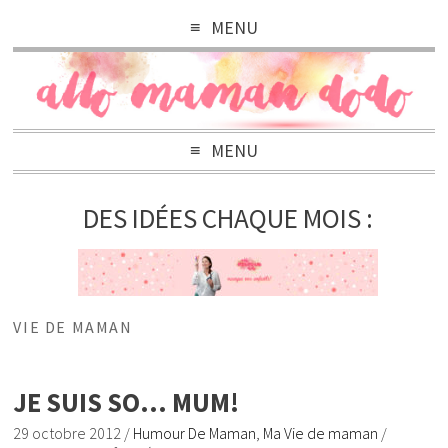
MENU
MENU
DES IDÉES CHAQUE MOIS :
VIE DE MAMAN
JE SUIS SO… MUM!
29 octobre 2012
/
Humour De Maman
,
Ma Vie de maman
/