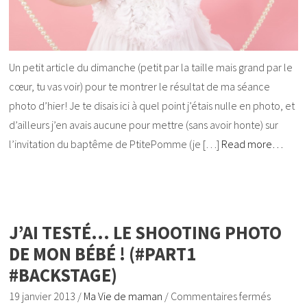
Un petit article du dimanche (petit par la taille mais grand par le
cœur, tu vas voir) pour te montrer le résultat de ma séance
photo d’hier! Je te disais ici à quel point j’étais nulle en photo, et
d’ailleurs j’en avais aucune pour mettre (sans avoir honte) sur
l’invitation du baptême de PtitePomme (je […]
Read more…
J’AI TESTÉ… LE SHOOTING PHOTO
DE MON BÉBÉ ! (#PART1
#BACKSTAGE)
19 janvier 2013
/
Ma Vie de maman
/
Commentaires fermés