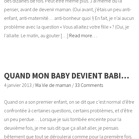
des dizaines de fois. Peut être même plus. J’ai même dû la
penser, avant de devenir maman. (Oui avant, j’étais un peu anti-
enfant, anti-maternité… anti-bonheur quoi !) En fait, je n’ai aucun
problème avec la question « Vous allaitez votre fille » ? (Oui, je
l’allaite. Le matin, au gouter […]
Read more…
QUAND MON BABY DEVIENT BABI…
4 janvier 2013
/
Ma Vie de maman
/
33 Comments
Quand on a son premier enfant, on se dit que c’est normal d’être
confrontée à certaines questions, certains problèmes, et d’être
un peu perdue… Lorsque je suis tombée enceinte pour la
deuxième fois, je me suis dit que ça allait aller, je pensais
bêtement que tout se déroulerai comme pour la première fois.