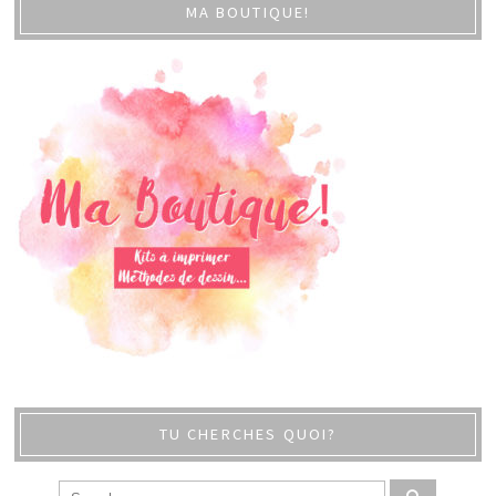
MA BOUTIQUE!
TU CHERCHES QUOI?