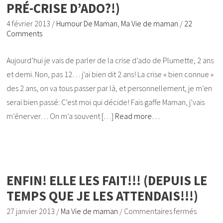
PRÉ-CRISE D’ADO?!)
4 février 2013
/
Humour De Maman
,
Ma Vie de maman
/
22
Comments
Aujourd’hui je vais de parler de la crise d’ado de Plumette, 2 ans
et demi. Non, pas 12… j’ai bien dit 2 ans! La crise « bien connue »
des 2 ans, on va tous passer par là, et personnellement, je m’en
serai bien passé: C’est moi qui décide! Fais gaffe Maman, j’vais
m’énerver… On m’a souvent […]
Read more…
ENFIN! ELLE LES FAIT!!! (DEPUIS LE
TEMPS QUE JE LES ATTENDAIS!!!)
27 janvier 2013
/
Ma Vie de maman
/
Commentaires fermés