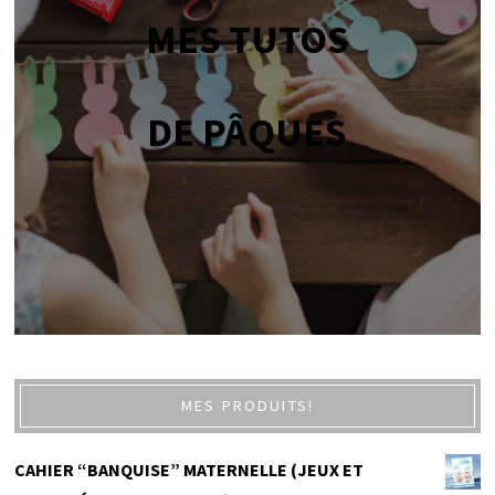
MES TUTOS
DE PÂQUES
MES PRODUITS!
CAHIER “BANQUISE” MATERNELLE (JEUX ET