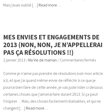
Mais j’avais oublié […]
Read more…
MES ENVIES ET ENGAGEMENTS DE
2013 (NON, NON, JE N’APPELLERAI
PAS ÇA RÉSOLUTIONS !!)
2 janvier 2013
/
Ma Vie de maman
/
Commentaires fermés
Comme je n’aime pas prendre de résolutions (voir mon article
ici), et que j’ai quand même envie de réfléchir à ce que je
pourrai bien faire de cette année, je vais juste lister ci dessous
certaines choses que j’aimerai faire durant 2013. Si ça peut
t’inspirer… Mais, des choses facilement réalisables, et qui ne
changent […]
Read more…