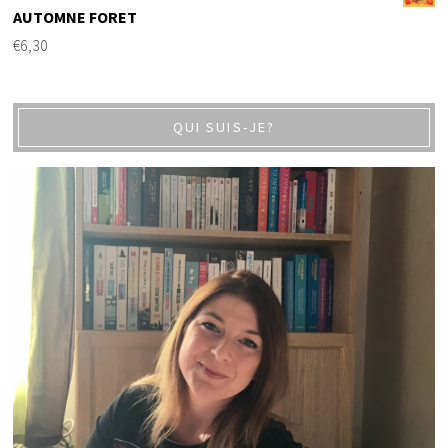
AUTOMNE FORET
€
6,30
QUI SUIS-JE?