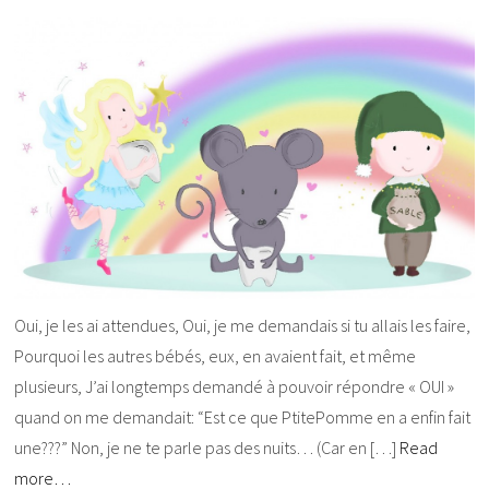
Oui, je les ai attendues, Oui, je me demandais si tu allais les faire,
Pourquoi les autres bébés, eux, en avaient fait, et même
plusieurs, J’ai longtemps demandé à pouvoir répondre « OUI »
quand on me demandait: “Est ce que PtitePomme en a enfin fait
une???” Non, je ne te parle pas des nuits… (Car en […]
Read
more…