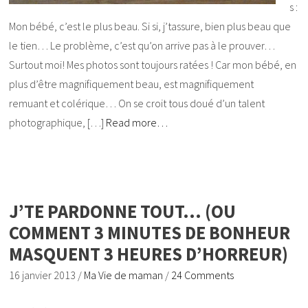
s :
Mon bébé, c’est le plus beau. Si si, j’tassure, bien plus beau que
le tien… Le problème, c’est qu’on arrive pas à le prouver…
Surtout moi! Mes photos sont toujours ratées ! Car mon bébé, en
plus d’être magnifiquement beau, est magnifiquement
remuant et colérique… On se croit tous doué d’un talent
photographique, […]
Read more…
J’TE PARDONNE TOUT… (OU
COMMENT 3 MINUTES DE BONHEUR
MASQUENT 3 HEURES D’HORREUR)
16 janvier 2013
/
Ma Vie de maman
/
24 Comments