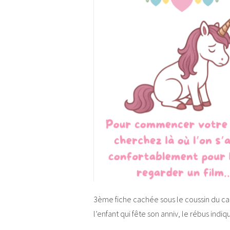
3ème fiche cachée sous le coussin du ca
l’enfant qui fête son anniv, le rébus indi