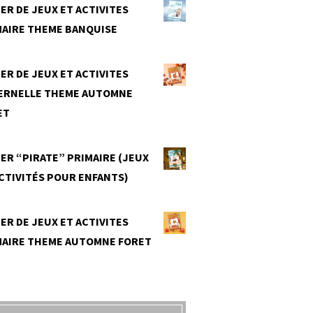
ER DE JEUX ET ACTIVITES
MAIRE THEME BANQUISE
0
ER DE JEUX ET ACTIVITES
ERNELLE THEME AUTOMNE
ET
0
ER “PIRATE” PRIMAIRE (JEUX
CTIVITÉS POUR ENFANTS)
0
ER DE JEUX ET ACTIVITES
MAIRE THEME AUTOMNE FORET
0