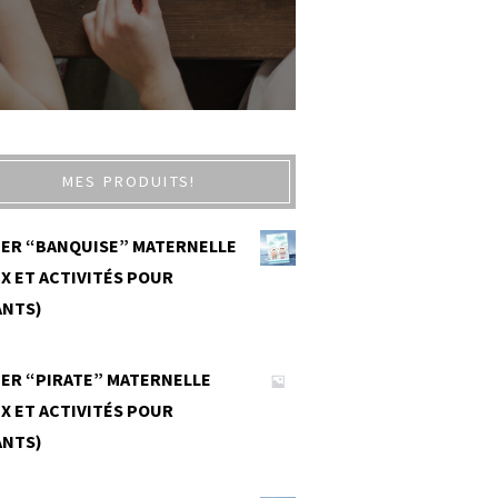
MES PRODUITS!
IER “BANQUISE” MATERNELLE
X ET ACTIVITÉS POUR
ANTS)
0
IER “PIRATE” MATERNELLE
X ET ACTIVITÉS POUR
ANTS)
0