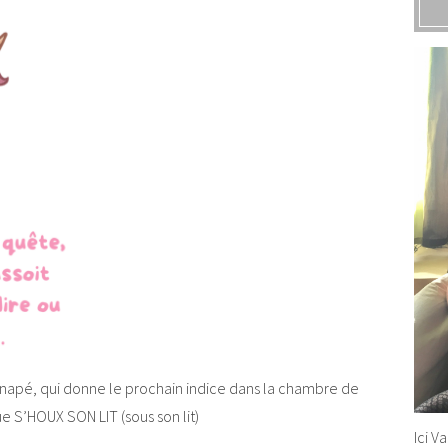
napé, qui donne le prochain indice dans la chambre de
que S’HOUX SON LIT (sous son lit)
Ici V