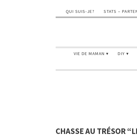
QUI SUIS-JE?
STATS – PARTE
VIE DE MAMAN
DIY
CHASSE AU TRÉSOR “L