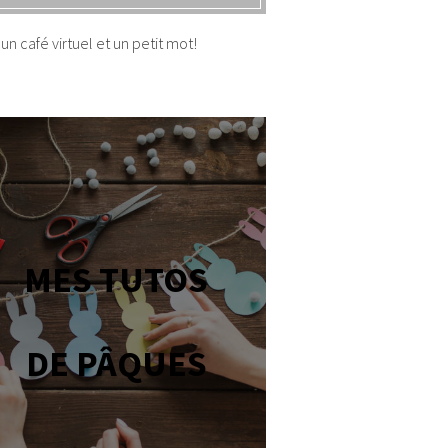
un café virtuel et un petit mot!
MES TUTOS
DE PÂQUES