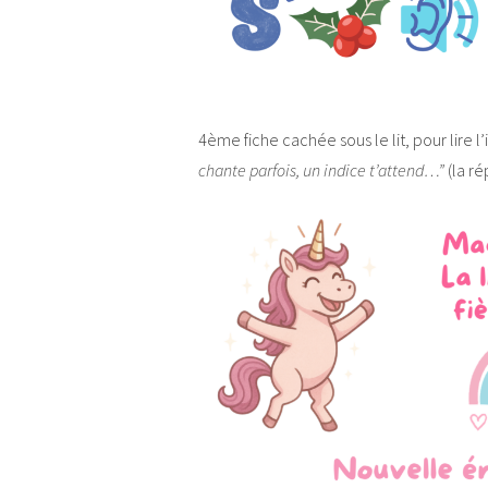
4ème fiche cachée sous le lit, pour lire l’in
chante parfois, un indice t’attend…”
(la ré