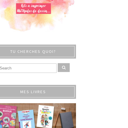
TU CHERCHES QUOI?
MES LIVRES