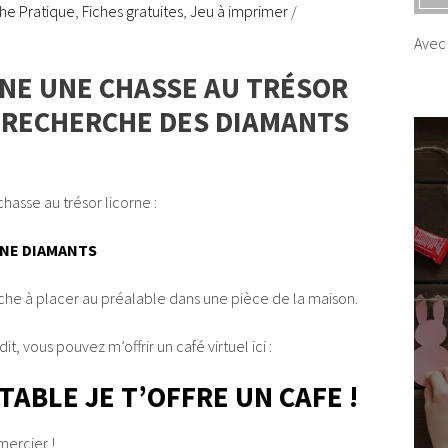
che Pratique
,
Fiches gratuites
,
Jeu à imprimer
/
Avec 
LINE UNE CHASSE AU TRÉSOR
A RECHERCHE DES DIAMANTS
hasse au trésor licorne :
RNE DIAMANTS
iche à placer au préalable dans une pièce de la maison.
dit, vous pouvez m’offrir un café virtuel ici :
TABLE JE T’OFFRE UN CAFE !
mercier !