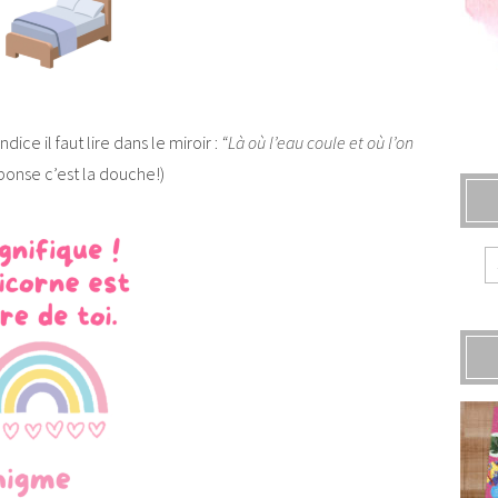
dice il faut lire dans le miroir :
“Là où l’eau coule et où l’on
ponse c’est la douche!)