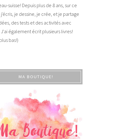
au-suisse! Depuis plus de 8 ans, sur ce
 j'écris, je dessine, je crée, et je partage
dées, des tests et des activités avec
 J'ai également écrit plusieurs livres!
 plus bas!)
MA BOUTIQUE!