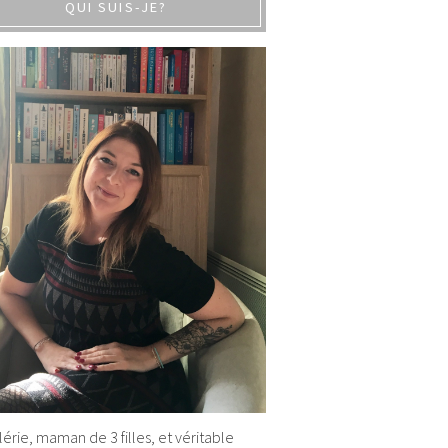
QUI SUIS-JE?
alérie, maman de 3 filles, et véritable