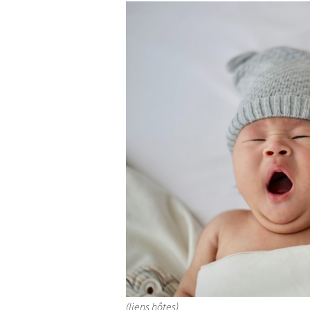
(liens hôtes)