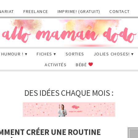
NARIAT
FREELANCE
IMPRIME! (GRATUIT)
CONTACT
HUMOUR !
FICHES
SORTIES
JOLIES CHOSES!
ACTIVITÉS
BÉBÉ
DES IDÉES CHAQUE MOIS :
OMMENT CRÉER UNE ROUTINE