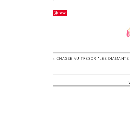
Save
«
CHASSE AU TRÉSOR “LES DIAMANTS 