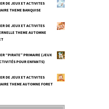
ER DE JEUX ET ACTIVITES
MAIRE THEME BANQUISE
0
ER DE JEUX ET ACTIVITES
ERNELLE THEME AUTOMNE
ET
0
ER “PIRATE” PRIMAIRE (JEUX
CTIVITÉS POUR ENFANTS)
0
ER DE JEUX ET ACTIVITES
MAIRE THEME AUTOMNE FORET
0