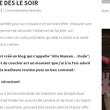
 DÈS LE SOIR
<3
/
Commentaires fermés
Avec 
tiel pour sa croissance et son bien-être ; instaurer une
ermet de sécuriser l’enfant et de faciliter son
i créer un cadre prévisible qui aide le bébé à se sentir
 plus calmes.
nt créé un blog qui s’appelle “Allo Maman… Dodo”,
 du coucher est un moment que j’ai à la fois adoré
e la meilleure routine pour un bon sommeil :
 sécurisant
jeur. Il est recommandé de maintenir une température
de limiter les sources de lumière et de bruit. Les objets
 couverture, peuvent être placés dans le lit pour offrir