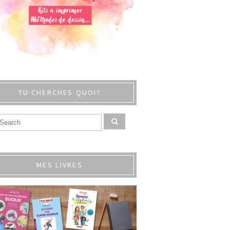
TU CHERCHES QUOI?
MES LIVRES