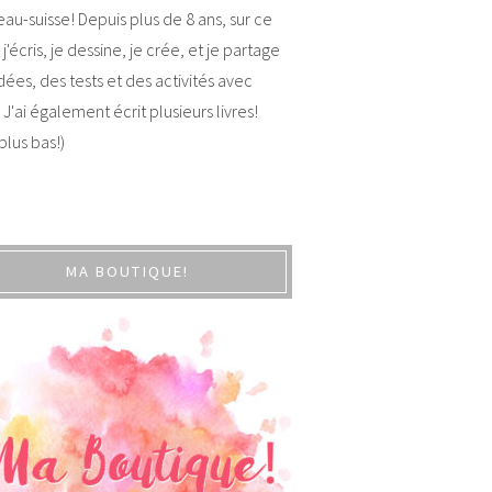
au-suisse! Depuis plus de 8 ans, sur ce
 j'écris, je dessine, je crée, et je partage
dées, des tests et des activités avec
 J'ai également écrit plusieurs livres!
 plus bas!)
MA BOUTIQUE!