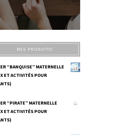
MES PRODUITS!
IER “BANQUISE” MATERNELLE
X ET ACTIVITÉS POUR
ANTS)
0
IER “PIRATE” MATERNELLE
X ET ACTIVITÉS POUR
ANTS)
0