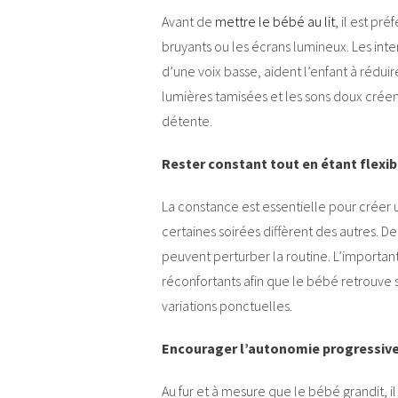
Avant de
mettre le bébé au lit
, il est pr
bruyants ou les écrans lumineux. Les i
d’une voix basse, aident l’enfant à rédui
lumières tamisées et les sons doux créen
détente.
Rester constant tout en étant flexib
La constance est essentielle pour créer 
certaines soirées diffèrent des autres.
peuvent perturber la routine. L’important
réconfortants afin que le bébé retrouve 
variations ponctuelles.
Encourager l’autonomie progressiv
Au fur et à mesure que le bébé grandit, i