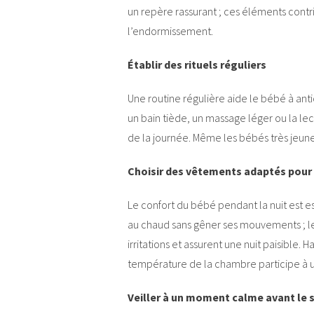
un repère rassurant ; ces éléments contri
l’endormissement.
Établir des rituels réguliers
Une routine régulière aide le bébé à a
un bain tiède, un massage léger ou la lec
de la journée. Même les bébés très jeune
Choisir des vêtements adaptés pour
Le confort du bébé pendant la nuit est es
au chaud sans gêner ses mouvements ; le
irritations et assurent une nuit paisible.
température de la chambre participe à u
Veiller à un moment calme avant le