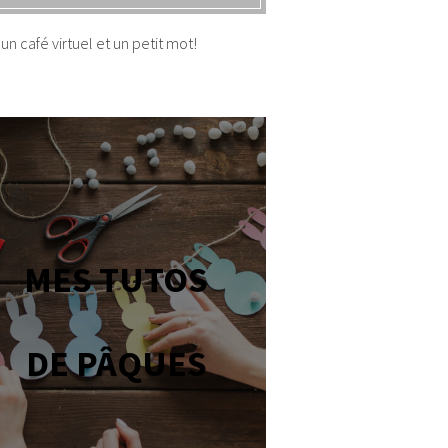
un café virtuel et un petit mot!
MES TUTOS
DE PÂQUES