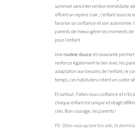
sommeil sans intervention immédiate des 
offrant un repère clair ; l’enfant associe 
favorise sa confiance et son autonomie
parents de mieux gérer les moments de 
pour l’enfant.
Une
routine douce
et rassurante permet
renforce également le lien avec les par
adaptation aux besoins de l’enfant, le c
temps, ces habitudes créent un cadre séc
Et surtout : Faites vous confiance et n’é
chaque enfant est unique et réagit diffé
clés. Bon courage, les parents !
PS : Dites-vous qu’une fois ado, ils dormiro