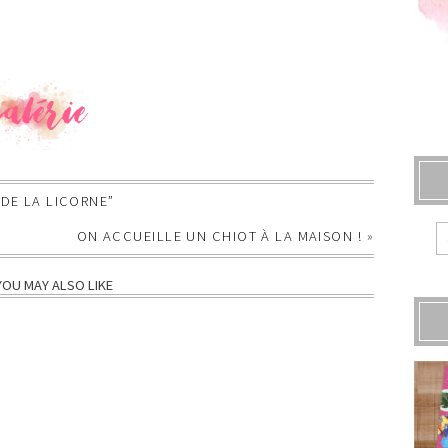
DE LA LICORNE”
ON ACCUEILLE UN CHIOT À LA MAISON !
»
YOU MAY ALSO LIKE