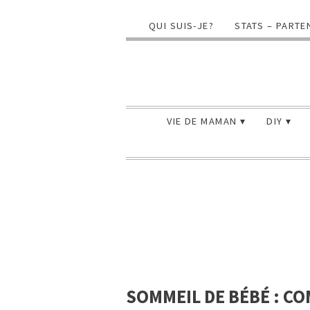
QUI SUIS-JE?
STATS – PARTE
VIE DE MAMAN
DIY
SOMMEIL DE BÉBÉ : C