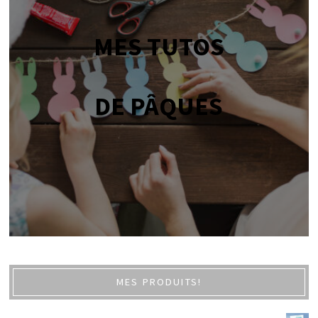
MES TUTOS
DE PÂQUES
MES PRODUITS!