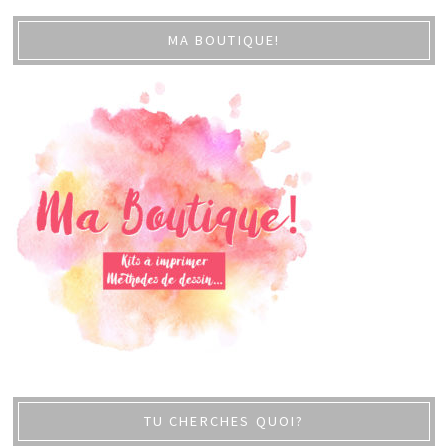
MA BOUTIQUE!
TU CHERCHES QUOI?