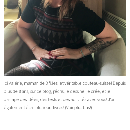
Ici Valérie, maman de 3 filles, et véritable couteau-suisse! Depuis
plus de 8 ans, sur ce blog, j'écris, je dessine, je crée, et je
partage des idées, des tests et des activités avec vous! J'ai
également écrit plusieurs livres! (Voir plus bas!)