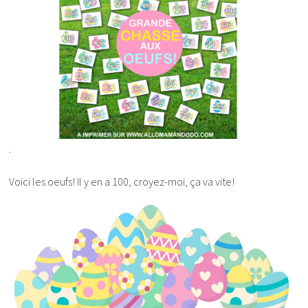
.
Voici les oeufs! Il y en a 100, croyez-moi, ça va vite!