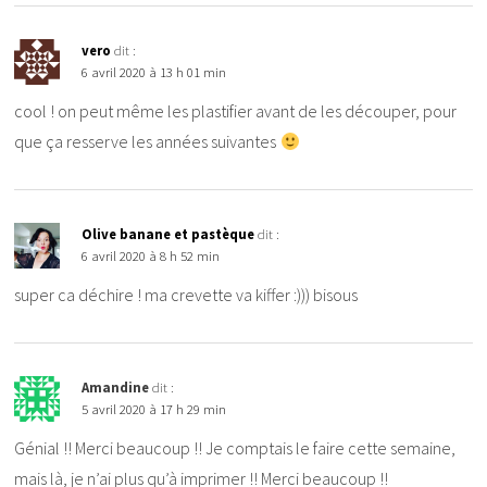
vero
dit :
6 avril 2020 à 13 h 01 min
cool ! on peut même les plastifier avant de les découper, pour
que ça resserve les années suivantes
Olive banane et pastèque
dit :
6 avril 2020 à 8 h 52 min
super ca déchire ! ma crevette va kiffer :))) bisous
Amandine
dit :
5 avril 2020 à 17 h 29 min
Génial !! Merci beaucoup !! Je comptais le faire cette semaine,
mais là, je n’ai plus qu’à imprimer !! Merci beaucoup !!