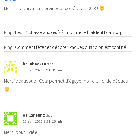
Merci ! Je vais m’en servir pour ce Pâques 2023 !
Ping :
Les 14 chasse aux œufs à imprimer – fr.aldenlibrary.org
Ping :
Comment fêter et décorer Pâques quand on est confiné
hellobook10
dit :
13 avril 2020 à 9 h 35 min
Merci beaucoup ! Cela permet d’égayer notre lundi de pâques
oeil2meung
dit :
12 avril 2020 à 9 h 26 min
Merci pour l’idée!