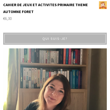
CAHIER DE JEUX ET ACTIVITES PRIMAIRE THEME
AUTOMNE FORET
€
6,30
QUI SUIS-JE?