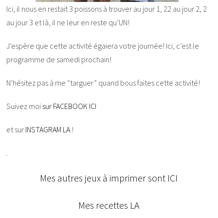
Ici, il nous en restait 3 poissons à trouver au jour 1, 22 au jour 2, 2
au jour 3 et là, il ne leur en reste qu’UN!
J’espère que cette activité égaiera votre journée! Ici, c’est le
programme de samedi prochain!
N’hésitez pas à me “targuer” quand bous faites cette activité!
Suivez moi
sur FACEBOOK ICI
et sur
INSTAGRAM LA
!
.
Mes autres jeux à imprimer sont ICI
Mes recettes LA