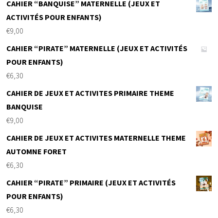
CAHIER “BANQUISE” MATERNELLE (JEUX ET
ACTIVITÉS POUR ENFANTS)
€
9,00
CAHIER “PIRATE” MATERNELLE (JEUX ET ACTIVITÉS
POUR ENFANTS)
€
6,30
CAHIER DE JEUX ET ACTIVITES PRIMAIRE THEME
BANQUISE
€
9,00
CAHIER DE JEUX ET ACTIVITES MATERNELLE THEME
AUTOMNE FORET
€
6,30
CAHIER “PIRATE” PRIMAIRE (JEUX ET ACTIVITÉS
POUR ENFANTS)
€
6,30