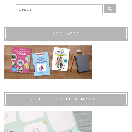
MES LIVRES
KIT PETITE SOURIS À IMPRIMER