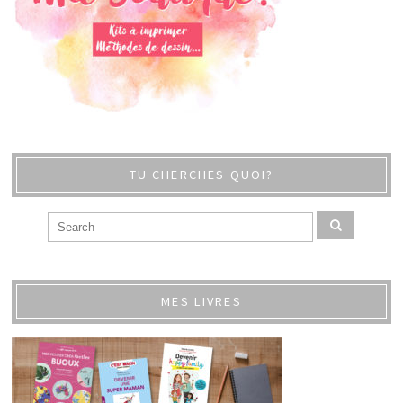
TU CHERCHES QUOI?
MES LIVRES