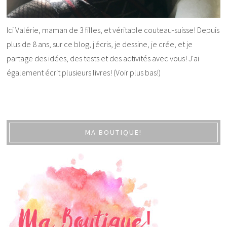
Ici Valérie, maman de 3 filles, et véritable couteau-suisse! Depuis
plus de 8 ans, sur ce blog, j'écris, je dessine, je crée, et je
partage des idées, des tests et des activités avec vous! J'ai
également écrit plusieurs livres! (Voir plus bas!)
MA BOUTIQUE!