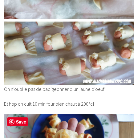
On n’oublie pas de badigeonner d’un jaune d’oeuf!
Et hop on cuit 10 min four bien chaut à 200°c!
Save