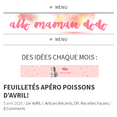
MENU
MENU
DES IDÉES CHAQUE MOIS :
FEUILLETÉS APÉRO POISSONS
D’AVRIL!
5 avril 2020
/
1er AVRIL !
,
Articles Récents
,
DIY
,
Recettes Faciles
/
8 Comments