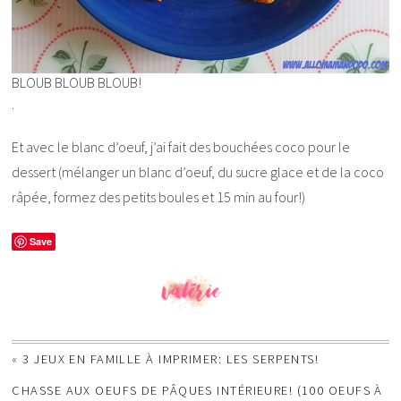
BLOUB BLOUB BLOUB!
.
Et avec le blanc d’oeuf, j’ai fait des bouchées coco pour le
dessert (mélanger un blanc d’oeuf, du sucre glace et de la coco
râpée, formez des petits boules et 15 min au four!)
Save
«
3 JEUX EN FAMILLE À IMPRIMER: LES SERPENTS!
CHASSE AUX OEUFS DE PÂQUES INTÉRIEURE! (100 OEUFS À