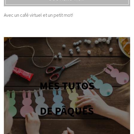
Avec un café virtuel et un petit mot!
MES TUTOS
DE PÂQUES