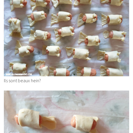
Ils sont beaux hein?