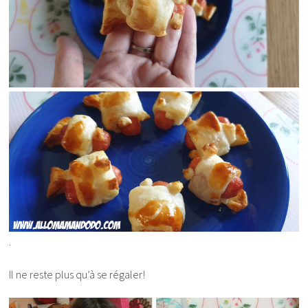
.
Il ne reste plus qu’à se régaler!