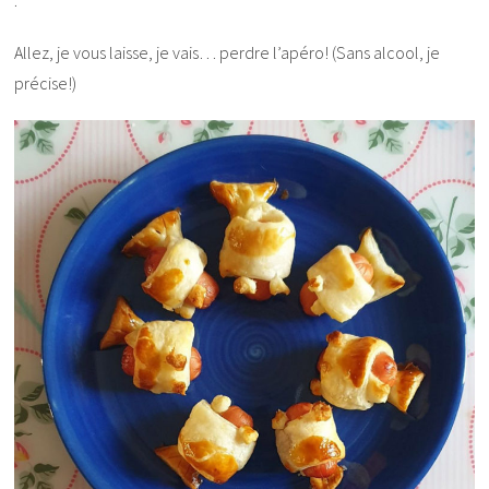
.
Allez, je vous laisse, je vais… perdre l’apéro! (Sans alcool, je
précise!)