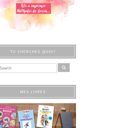
TU CHERCHES QUOI?
MES LIVRES