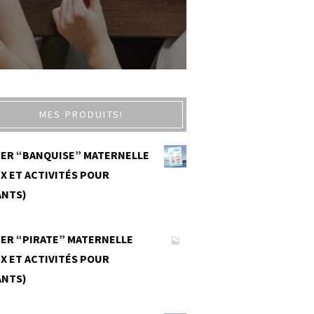
MES PRODUITS!
IER “BANQUISE” MATERNELLE
X ET ACTIVITÉS POUR
ANTS)
0
IER “PIRATE” MATERNELLE
X ET ACTIVITÉS POUR
ANTS)
0