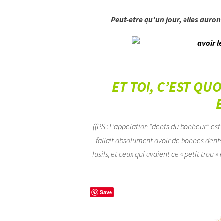
Peut-etre qu’un jour, elles auro
ET TOI, C’EST QU
((PS : L’appelation “dents du bonheur” e
fallait absolument avoir de bonnes dents 
fusils, et ceux qui avaient ce « petit trou 
Save