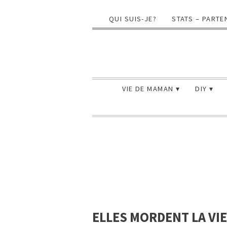
QUI SUIS-JE?
STATS – PARTE
VIE DE MAMAN
DIY
ELLES MORDENT LA VIE