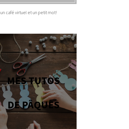
un café virtuel et un petit mot!
MES TUTOS
DE PÂQUES