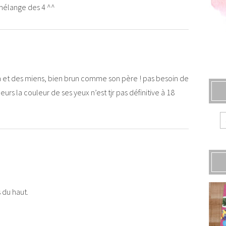
n mélange des 4 ^^
apa et des miens, bien brun comme son père ! pas besoin de
urs la couleur de ses yeux n’est tjr pas définitive à 18
 du haut.