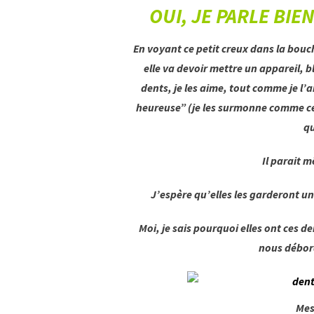
OUI, JE PARLE BI
En voyant ce petit creux dans la bouc
elle va devoir mettre un appareil, 
dents, je les aime, tout comme je l’a
heureuse” (je les surmonne comme cel
qu
Il parait 
J’espère qu’elles les garderont un
Moi, je sais pourquoi elles ont ces d
nous débord
Mes