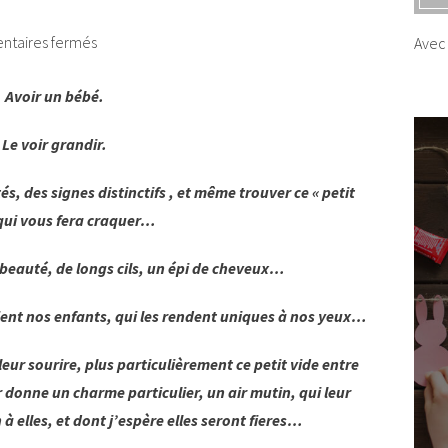
taires fermés
Avec 
Avoir un bébé.
Le voir grandir.
és, des signes distinctifs , et même trouver ce « petit
 qui vous fera craquer…
 beauté, de longs cils, un épi de cheveux…
cient nos enfants, qui les rendent uniques à nos yeux…
 leur sourire, plus particulièrement ce petit vide entre
 donne un charme particulier, un air mutin, qui leur
à elles, et dont j’espère elles seront fieres…