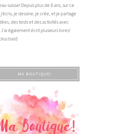
au-suisse! Depuis plus de 8 ans, sur ce
 j'écris, je dessine, je crée, et je partage
dées, des tests et des activités avec
 J'ai également écrit plusieurs livres!
 plus bas!)
MA BOUTIQUE!