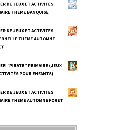
ER DE JEUX ET ACTIVITES
MAIRE THEME BANQUISE
0
ER DE JEUX ET ACTIVITES
ERNELLE THEME AUTOMNE
ET
0
ER “PIRATE” PRIMAIRE (JEUX
CTIVITÉS POUR ENFANTS)
0
ER DE JEUX ET ACTIVITES
MAIRE THEME AUTOMNE FORET
0