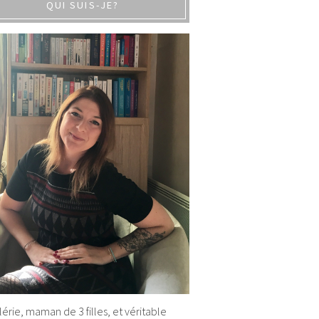
QUI SUIS-JE?
alérie, maman de 3 filles, et véritable