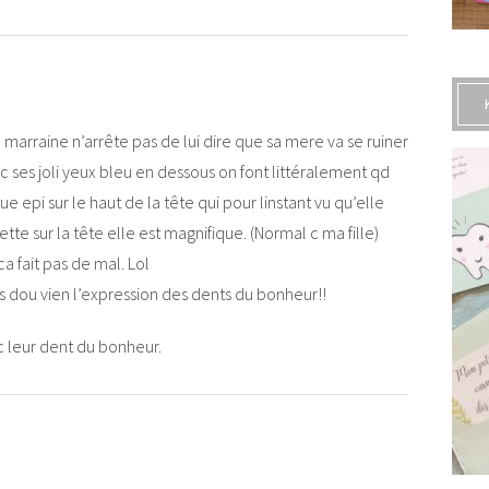
 marraine n’arrête pas de lui dire que sa mere va se ruiner
c ses joli yeux bleu en dessous on font littéralement qd
e epi sur le haut de la tête qui pour linstant vu qu’elle
tte sur la tête elle est magnifique. (Normal c ma fille)
a fait pas de mal. Lol
is dou vien l’expression des dents du bonheur!!
c leur dent du bonheur.