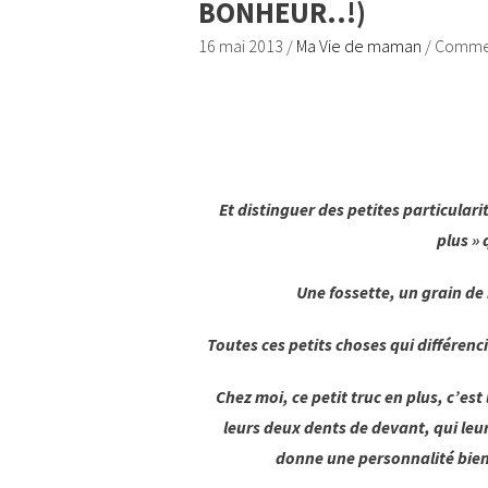
BONHEUR..!)
16 mai 2013
/
Ma Vie de maman
/
Commen
Et distinguer des petites particularit
plus »
Une fossette, un grain de
Toutes ces petits choses qui différen
Chez moi, ce petit truc en plus, c’est
leurs deux dents de devant, qui leur
donne une personnalité bien 