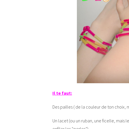
Il te faut:
Des pailles ( de la couleur de ton choix,
Un lacet (ou un ruban, une ficelle, mais le
enfiler les “perles”)