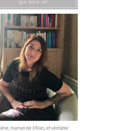
QUI SUIS-JE?
alérie, maman de 3 filles, et véritable