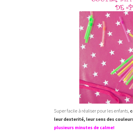
Super facile à réaliser pour les enfants,
c
leur dexterité, leur sens des couleur
plusieurs minutes de calme!