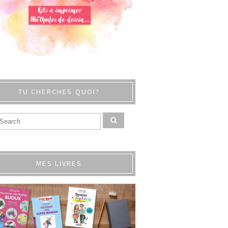
TU CHERCHES QUOI?
MES LIVRES