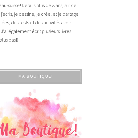
au-suisse! Depuis plus de 8 ans, sur ce
 j'écris, je dessine, je crée, et je partage
dées, des tests et des activités avec
 J'ai également écrit plusieurs livres!
 plus bas!)
MA BOUTIQUE!