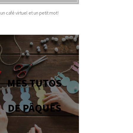
un café virtuel et un petit mot!
MES TUTOS
DE PÂQUES