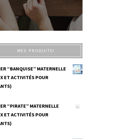
MES PRODUITS!
IER “BANQUISE” MATERNELLE
X ET ACTIVITÉS POUR
ANTS)
0
IER “PIRATE” MATERNELLE
X ET ACTIVITÉS POUR
ANTS)
0