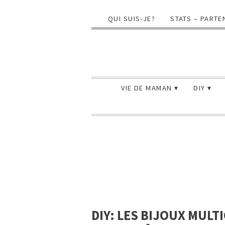
QUI SUIS-JE?
STATS – PARTE
VIE DE MAMAN
DIY
DIY: LES BIJOUX MULTI