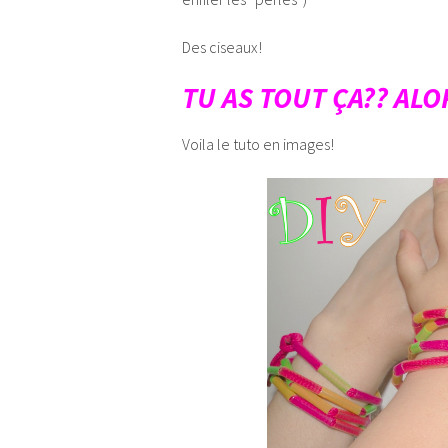
Des ciseaux!
TU AS TOUT ÇA?? ALO
Voila le tuto en images!