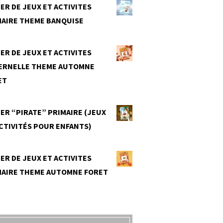
ER DE JEUX ET ACTIVITES
MAIRE THEME BANQUISE
0
ER DE JEUX ET ACTIVITES
ERNELLE THEME AUTOMNE
ET
0
ER “PIRATE” PRIMAIRE (JEUX
CTIVITÉS POUR ENFANTS)
0
ER DE JEUX ET ACTIVITES
MAIRE THEME AUTOMNE FORET
0