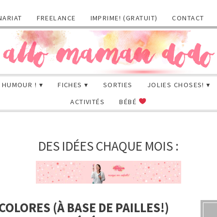
NARIAT
FREELANCE
IMPRIME! (GRATUIT)
CONTACT
HUMOUR !
FICHES
SORTIES
JOLIES CHOSES!
ACTIVITÉS
BÉBÉ
DES IDÉES CHAQUE MOIS :
COLORES (À BASE DE PAILLES!)