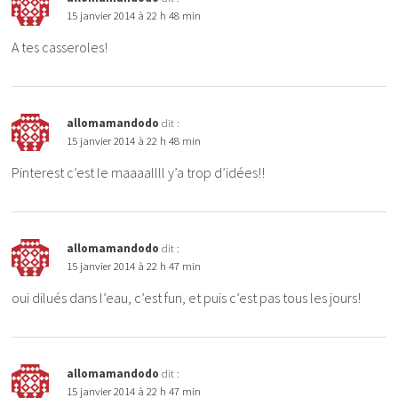
15 janvier 2014 à 22 h 48 min
A tes casseroles!
allomamandodo
dit :
15 janvier 2014 à 22 h 48 min
Pinterest c’est le maaaallll y’a trop d’idées!!
allomamandodo
dit :
15 janvier 2014 à 22 h 47 min
oui dilués dans l’eau, c’est fun, et puis c’est pas tous les jours!
allomamandodo
dit :
15 janvier 2014 à 22 h 47 min