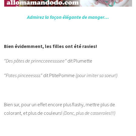
Admirez la façon élégante de manger…
Bien évidemment, les filles ont été ravies!
“Des pâtes de prinncceeessssee”
dit Plumette
“Pates pinceeessss”
dit PtitePomme
(pour imiter sa soeur!)
Bien sur, pour un effet encore plus flashy, mettre plus de
colorant, et plus de couleurs!
(Donc, plus de casseroles!!!)