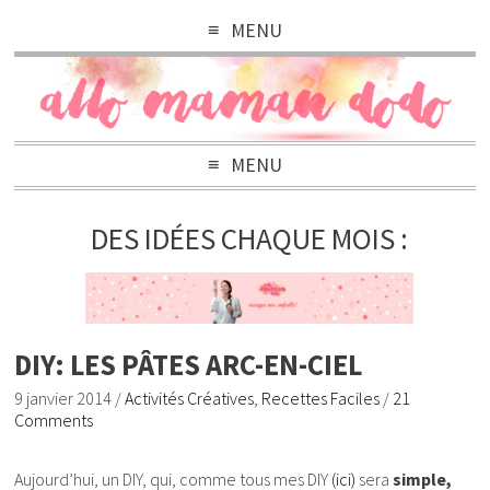
MENU
MENU
DES IDÉES CHAQUE MOIS :
DIY: LES PÂTES ARC-EN-CIEL
9 janvier 2014
/
Activités Créatives
,
Recettes Faciles
/
21
Comments
Aujourd’hui, un DIY, qui, comme tous mes DIY
(ici)
sera
simple,