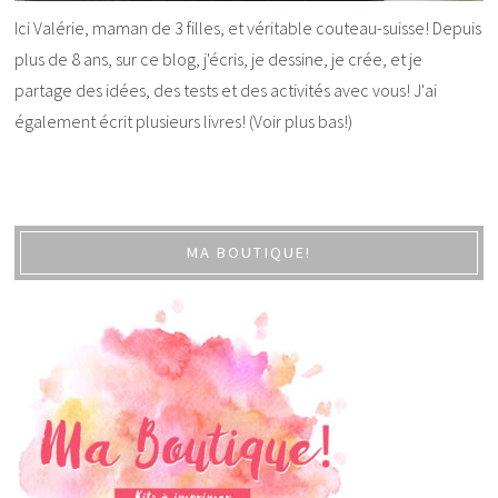
Ici Valérie, maman de 3 filles, et véritable couteau-suisse! Depuis
plus de 8 ans, sur ce blog, j'écris, je dessine, je crée, et je
partage des idées, des tests et des activités avec vous! J'ai
également écrit plusieurs livres! (Voir plus bas!)
MA BOUTIQUE!