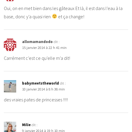
Oui, on en met bien dans les gâteaux Et là, il est dans l’eau à la
base, donc y’a quasi rien
et ça change!
allomamandodo
dit :
15 janvier 2014 à 22 h 41 min
Carrément c’est ce qu’elle m’a dit!
babymeetstheworld
dit :
10 janvier 2014 à 8 h 38 min
des vraies pates de princesses !!!!
Milie
dit :
9 janvier 2014 à 19 h 10 min