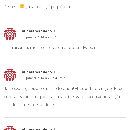
De rien!
(Tu as essayé j’espère!!)
allomamandodo
dit :
15 janvier 2014 à 22 h 50 min
T’as raison! tu me montreras en photo sur tw ou ig !!!
allomamandodo
dit :
15 janvier 2014 à 22 h 49 min
Je trouvais ça bizarre mais elles, non! Elles ont trop rigolé! Et ces
colorants sont faits pour la cuisine (les gâteaux en général) y’a
pas de risque à cette dose!
allomamandodo
dit :