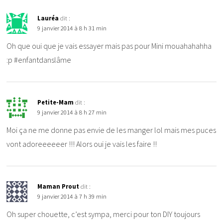
Lauréa
dit :
9 janvier 2014 à 8 h 31 min
Oh que oui que je vais essayer mais pas pour Mini mouahahahha
:p #enfantdanslâme
Petite-Mam
dit :
9 janvier 2014 à 8 h 27 min
Moi ça ne me donne pas envie de les manger lol mais mes puces
vont adoreeeeeer !!! Alors oui je vais les faire !!
Maman Prout
dit :
9 janvier 2014 à 7 h 39 min
Oh super chouette, c’est sympa, merci pour ton DIY toujours