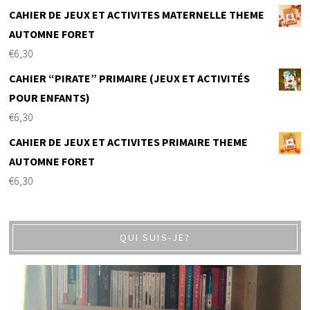
CAHIER DE JEUX ET ACTIVITES MATERNELLE THEME
AUTOMNE FORET
€
6,30
CAHIER “PIRATE” PRIMAIRE (JEUX ET ACTIVITÉS
POUR ENFANTS)
€
6,30
CAHIER DE JEUX ET ACTIVITES PRIMAIRE THEME
AUTOMNE FORET
€
6,30
QUI SUIS-JE?