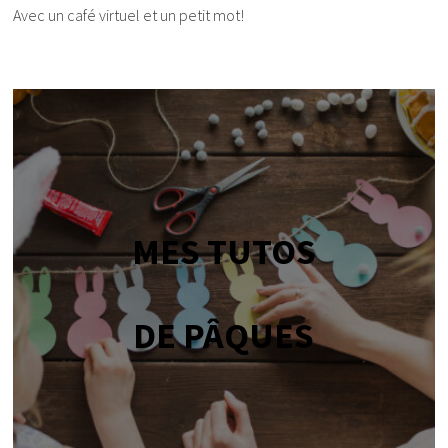
Avec un café virtuel et un petit mot!
MES TUTOS
DE PÂQUES