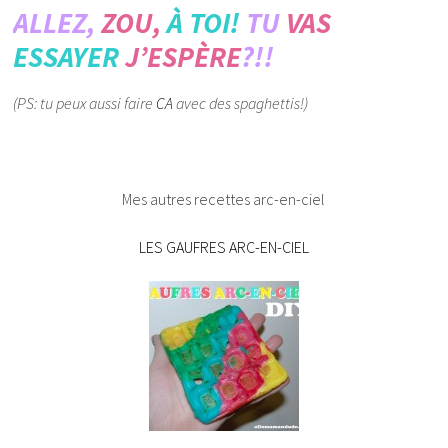
ALLEZ,
ZOU,
À TOI!
TU
VAS
ESSAYER
J’ESPÈRE
?!!
(PS: tu peux aussi faire
CA
avec des spaghettis!)
Mes autres recettes arc-en-ciel
LES GAUFRES ARC-EN-CIEL