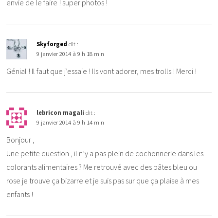
envie de le faire ! super photos !
Skyforged
dit :
9 janvier 2014 à 9 h 18 min
Génial ! Il faut que j’essaie ! Ils vont adorer, mes trolls ! Merci !
lebricon magali
dit :
9 janvier 2014 à 9 h 14 min
Bonjour ,
Une petite question , il n’y a pas plein de cochonnerie dans les
colorants alimentaires ? Me retrouvé avec des pâtes bleu ou
rose je trouve ça bizarre et je suis pas sur que ça plaise à mes
enfants !