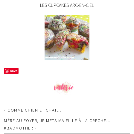
LES CUPCAKES ARC-EN-CIEL
Save
«
COMME CHIEN ET CHAT…
MÈRE AU FOYER, JE METS MA FILLE À LA CRÈCHE…
#BADMOTHER
»