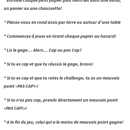
un panier ou une chaussette!
* Placez-vous en rond assis par terre ou autour d’une table
* Commencez à jouer en tirant chaque papier au hasard!
* Lis le gage… Alors… Cap ou pas Cap?
* Si tu es cap et que tu réussis le gage, bravo!
* Si tu es cap et que tu rates le challenge, tu as un mauvais
point «PAS CAP!»!
* Si tu n’es pas cap, prends directement un mauvais point
«PAS CAP!»!
* A la fin du jeu, celui qui a le moins de mauvais point gagne!