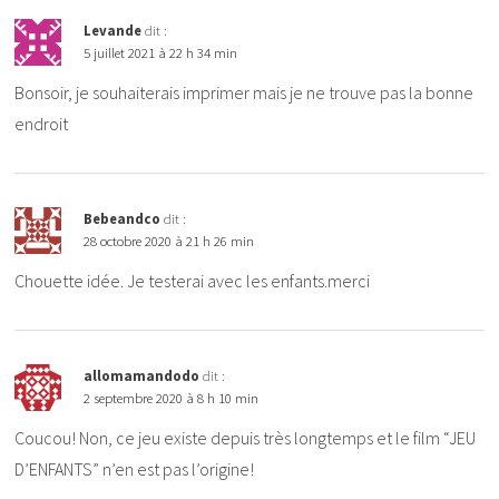
Levande
dit :
5 juillet 2021 à 22 h 34 min
Bonsoir, je souhaiterais imprimer mais je ne trouve pas la bonne
endroit
Bebeandco
dit :
28 octobre 2020 à 21 h 26 min
Chouette idée. Je testerai avec les enfants.merci
allomamandodo
dit :
2 septembre 2020 à 8 h 10 min
Coucou! Non, ce jeu existe depuis très longtemps et le film “JEU
D’ENFANTS” n’en est pas l’origine!