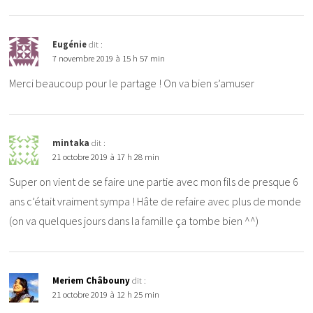
Eugénie
dit :
7 novembre 2019 à 15 h 57 min
Merci beaucoup pour le partage ! On va bien s’amuser
mintaka
dit :
21 octobre 2019 à 17 h 28 min
Super on vient de se faire une partie avec mon fils de presque 6
ans c’était vraiment sympa ! Hâte de refaire avec plus de monde
(on va quelques jours dans la famille ça tombe bien ^^)
Meriem Châbouny
dit :
21 octobre 2019 à 12 h 25 min