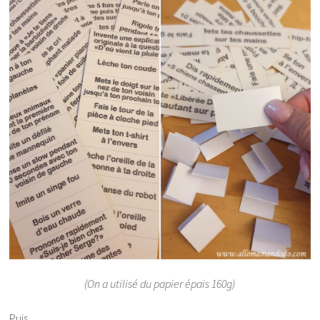
(On a utilisé du papier épais 160g)
Puis…