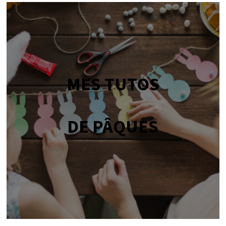
MES TUTOS
DE PÂQUES