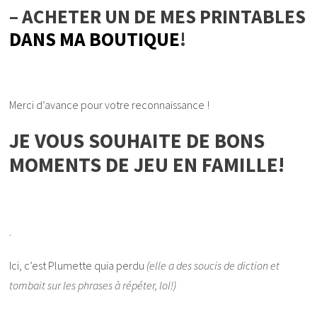
– ACHETER UN DE MES PRINTABLES
DANS MA BOUTIQUE
!
Merci d’avance pour votre reconnaissance !
JE VOUS SOUHAITE DE BONS
MOMENTS DE JEU EN FAMILLE!
.
Ici, c’est Plumette quia perdu
(elle a des soucis de diction et
tombait sur les phrases à répéter, lol!)