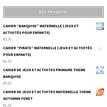
MES PRODUITS!
CAHIER “BANQUISE” MATERNELLE (JEUX ET
ACTIVITÉS POUR ENFANTS)
€
9,00
CAHIER “PIRATE” MATERNELLE (JEUX ET ACTIVITÉS
POUR ENFANTS)
€
6,30
CAHIER DE JEUX ET ACTIVITES PRIMAIRE THEME
BANQUISE
€
9,00
CAHIER DE JEUX ET ACTIVITES MATERNELLE THEME
AUTOMNE FORET
€
6,30