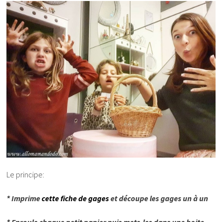
Le principe:
* Imprime
cette fiche de gages
et découpe les gages un à un
* Enroule chaque petit papier puis mets-les dans une boite,