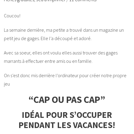
Coucou!
La semaine dernière, ma petite a trouvé dans un magazine un
petit jeu de gages. Elle l’a découpé et adoré.
Avec sa soeur, elles ont voulu elles aussi trouver des gages
marrants à effectuer entre amis ou en famille.
On s’est donc mis derrière l’ordinateur pour créer notre propre
jeu
“CAP OU PAS CAP”
IDÉAL POUR S’OCCUPER
PENDANT LES VACANCES!