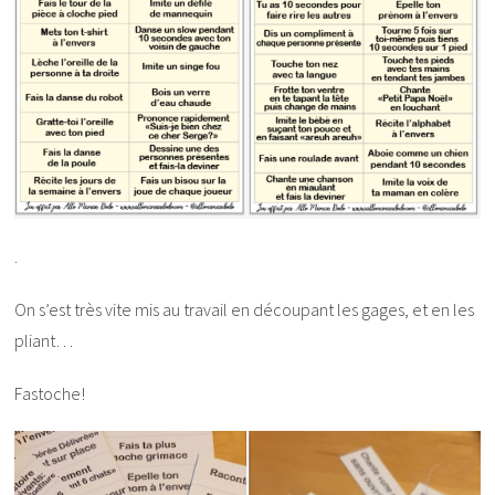
.
On s’est très vite mis au travail en découpant les gages, et en les
pliant…
Fastoche!