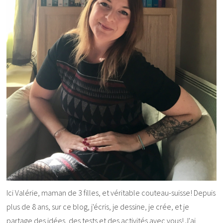
Ici Valérie, maman de 3 filles, et véritable couteau-suisse! Depuis
plus de 8 ans, sur ce blog, j'écris, je dessine, je crée, et je
partage des idées, des tests et des activités avec vous! J'ai