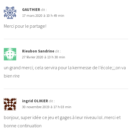
GAUTHIER
dit :
17 mars 2020 à 10 h 49 min
Merci pour le partage!
Rieubon Sandrine
dit :
27 février 2020 à 13 h 30 min
un grand merci; cela servira pour la kermesse de l’école;;;on va
bien rire
ingrid OLIKIER
dit :
30 novembre 2019 à 17 h 03 min
bonjour, super idée ce jeu et gages à leur niveau lol..merci et
bonne continuation