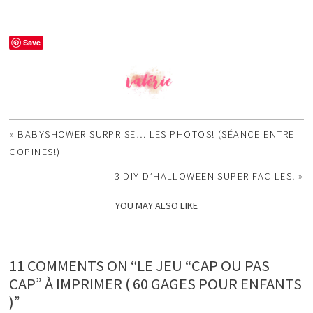
Save
«
BABYSHOWER SURPRISE… LES PHOTOS! (SÉANCE ENTRE
COPINES!)
3 DIY D’HALLOWEEN SUPER FACILES!
»
YOU MAY ALSO LIKE
11 COMMENTS ON “LE JEU “CAP OU PAS
CAP” À IMPRIMER ( 60 GAGES POUR ENFANTS
)”