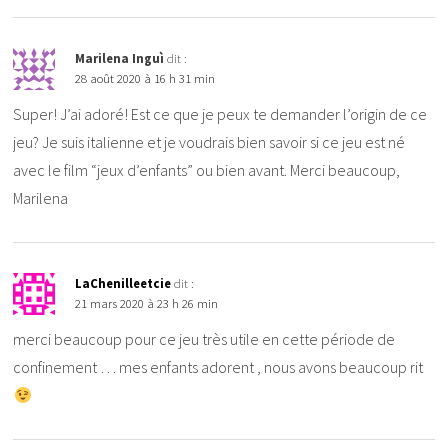
Marilena Inguì
dit :
28 août 2020 à 16 h 31 min
Super! J’ai adoré! Est ce que je peux te demander l’origin de ce
jeu? Je suis italienne et je voudrais bien savoir si ce jeu est né
avec le film “jeux d’enfants” ou bien avant. Merci beaucoup,
Marilena
LaChenilleetcie
dit :
21 mars 2020 à 23 h 26 min
merci beaucoup pour ce jeu très utile en cette période de
confinement … mes enfants adorent , nous avons beaucoup rit