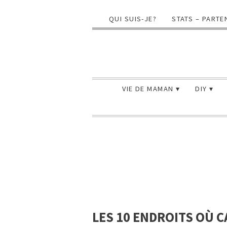
QUI SUIS-JE?
STATS – PARTE
VIE DE MAMAN
DIY
LES 10 ENDROITS OÙ 