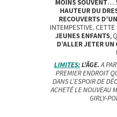
MOINS SOUVENT
… S
HAUTEUR DU DRE
RECOUVERTS D’UN
INTEMPESTIVE. CETTE
JEUNES ENFANTS
, 
D’ALLER JETER UN 
LIMITES:
L’ÂGE.
A PAR
PREMIER ENDROIT QU
DANS L’ESPOIR DE DÉC
ACHETÉ LE NOUVEAU 
GIRLY-P