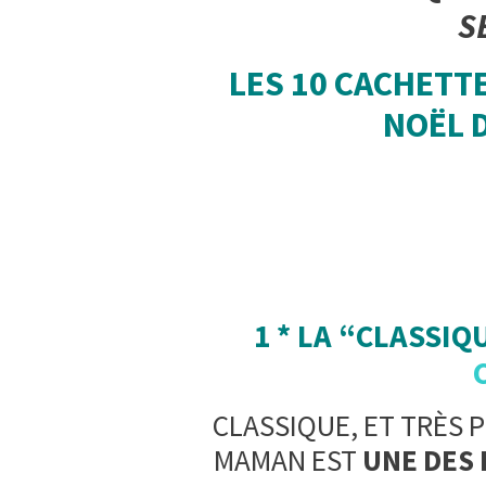
S
LES 10 CACHETT
NOËL 
1 * LA “CLASSIQ
CLASSIQUE, ET TRÈS 
MAMAN EST
UNE DES 