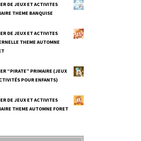
ER DE JEUX ET ACTIVITES
MAIRE THEME BANQUISE
0
ER DE JEUX ET ACTIVITES
ERNELLE THEME AUTOMNE
ET
0
ER “PIRATE” PRIMAIRE (JEUX
CTIVITÉS POUR ENFANTS)
0
ER DE JEUX ET ACTIVITES
MAIRE THEME AUTOMNE FORET
0