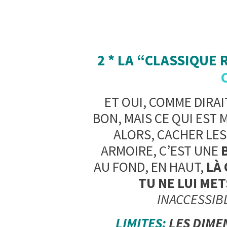
2 * LA “CLASSIQUE 
ET OUI, COMME DIRAIT
BON, MAIS CE QUI EST 
ALORS, CACHER LE
ARMOIRE, C’EST UNE
AU FOND, EN HAUT,
LÀ 
TU NE LUI MET
INACCESSIB
LIMITES:
LES DIME