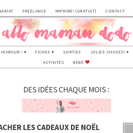
NARIAT
FREELANCE
IMPRIME! (GRATUIT)
CONTACT
HUMOUR !
FICHES
SORTIES
JOLIES CHOSES!
ACTIVITÉS
BÉBÉ
DES IDÉES CHAQUE MOIS :
CACHER LES CADEAUX DE NOËL