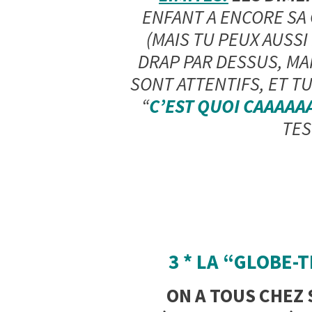
ENFANT A ENCORE SA 
(MAIS TU PEUX AUSSI
DRAP PAR DESSUS, MAI
SONT ATTENTIFS, ET TU
“
C’EST QUOI CAAAAA
TES
3 * LA “GLOBE
ON A TOUS CHEZ 