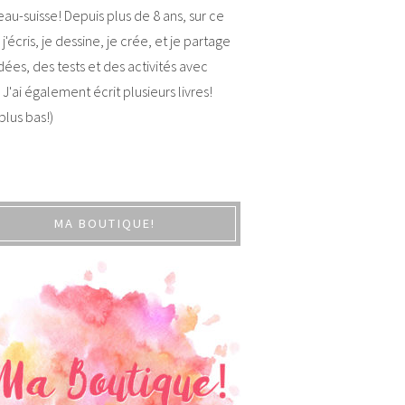
au-suisse! Depuis plus de 8 ans, sur ce
 j'écris, je dessine, je crée, et je partage
dées, des tests et des activités avec
 J'ai également écrit plusieurs livres!
 plus bas!)
MA BOUTIQUE!