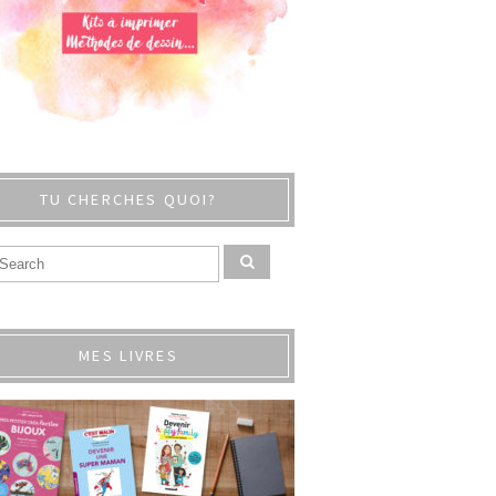
TU CHERCHES QUOI?
MES LIVRES