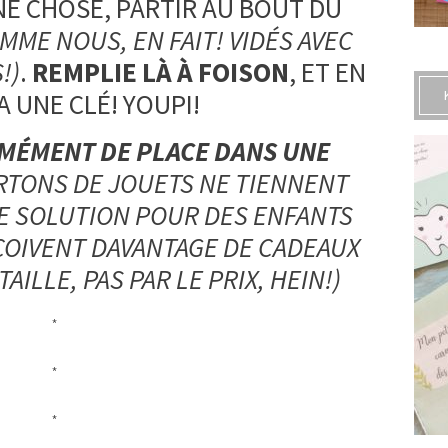
E CHOSE, PARTIR AU BOUT DU
MME NOUS, EN FAIT! VIDÉS AVEC
!)
.
REMPLIE LÀ À FOISON
, ET EN
’A UNE CLÉ! YOUPI!
MÉMENT DE PLACE DANS UNE
ARTONS DE JOUETS NE TIENNENT
NE SOLUTION POUR DES ENFANTS
ÇOIVENT DAVANTAGE DE CADEAUX
TAILLE, PAS PAR LE PRIX, HEIN!)
*
*
*