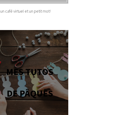
un café virtuel et un petit mot!
MES TUTOS
DE PÂQUES