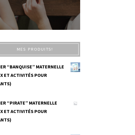
MES PRODUITS!
IER “BANQUISE” MATERNELLE
X ET ACTIVITÉS POUR
ANTS)
0
IER “PIRATE” MATERNELLE
X ET ACTIVITÉS POUR
ANTS)
0