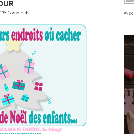
OUR
/
35 Comments
Avec 