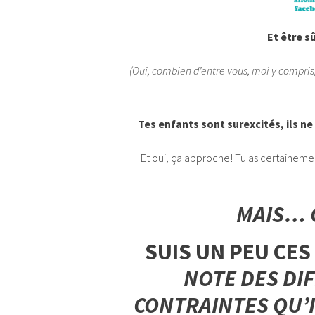
Et être sû
(Oui, combien d’entre vous, moi y compri
Tes enfants sont surexcités, ils ne
Et oui, ça approche! Tu as certaine
MAIS… 
SUIS UN PEU CES 
NOTE DES DIF
CONTRAINTES QU’