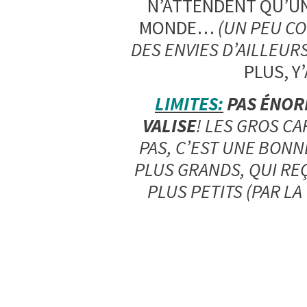
N’ATTENDENT QU’UN
MONDE…
(UN PEU CO
DES ENVIES D’AILLEURS
PLUS, Y
LIMITES:
PAS ÉNOR
VALISE
! LES GROS C
PAS, C’EST UNE BON
PLUS GRANDS, QUI RE
PLUS PETITS (PAR LA 