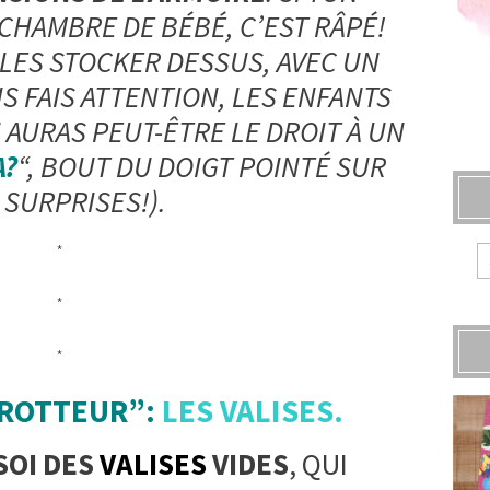
CHAMBRE DE BÉBÉ, C’EST RÂPÉ!
 LES STOCKER DESSUS, AVEC UN
S FAIS ATTENTION, LES ENFANTS
 AURAS PEUT-ÊTRE LE DROIT À UN
A?
“, BOUT DU DOIGT POINTÉ SUR
 SURPRISES!).
*
*
*
-TROTTEUR”:
LES VALISES.
SOI DES
VALISES
VIDES
, QUI