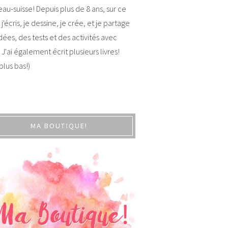
au-suisse! Depuis plus de 8 ans, sur ce
 j'écris, je dessine, je crée, et je partage
dées, des tests et des activités avec
 J'ai également écrit plusieurs livres!
 plus bas!)
MA BOUTIQUE!