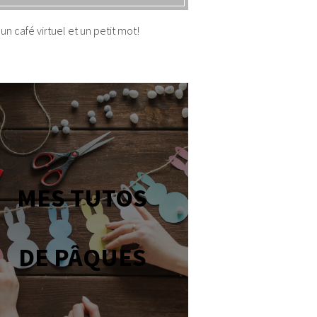
un café virtuel et un petit mot!
MES TUTOS
DE PÂQUES