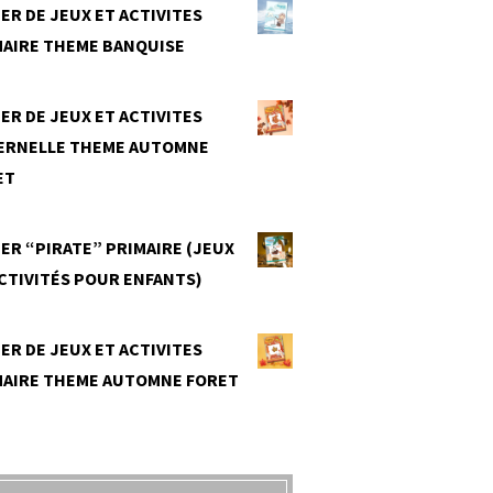
ER DE JEUX ET ACTIVITES
MAIRE THEME BANQUISE
0
ER DE JEUX ET ACTIVITES
ERNELLE THEME AUTOMNE
ET
0
ER “PIRATE” PRIMAIRE (JEUX
CTIVITÉS POUR ENFANTS)
0
ER DE JEUX ET ACTIVITES
MAIRE THEME AUTOMNE FORET
0