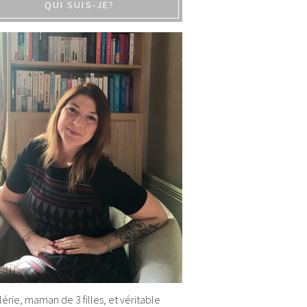
QUI SUIS-JE?
alérie, maman de 3 filles, et véritable