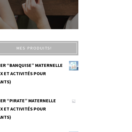
MES PRODUITS!
IER “BANQUISE” MATERNELLE
X ET ACTIVITÉS POUR
ANTS)
0
IER “PIRATE” MATERNELLE
X ET ACTIVITÉS POUR
ANTS)
0