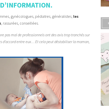
 D’INFORMATION.
 femmes, gynécologues, pédiatres, généralistes,
les
s
, rassurées, conseillées.
e pas mal de professionnels ont des avis trop tranchés sur
urs d’accord entre eux… Et cela peut déstabiliser la maman,