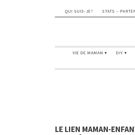
QUI SUIS-JE?
STATS – PARTE
VIE DE MAMAN
DIY
LE LIEN MAMAN-ENFAN