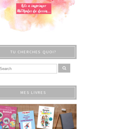
TU CHERCHES QUOI?
MES LIVRES