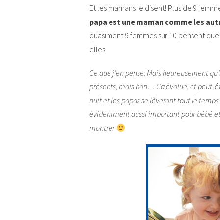
Et les mamans le disent! Plus de 9 femm
papa est une maman comme les autres
quasiment 9 femmes sur 10 pensent que le
elles.
Ce que j’en pense: Mais heureusement qu’ils
présents, mais bon… Ca évolue, et peut-ê
nuit et les papas se lèveront tout le temps (
évidemment aussi important pour bébé et 
montrer