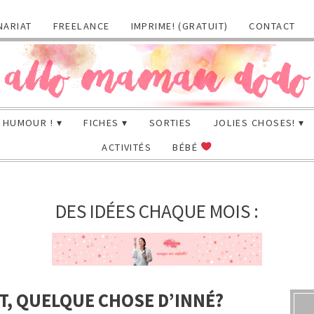
NARIAT
FREELANCE
IMPRIME! (GRATUIT)
CONTACT
HUMOUR !
FICHES
SORTIES
JOLIES CHOSES!
ACTIVITÉS
BÉBÉ
DES IDÉES CHAQUE MOIS :
T, QUELQUE CHOSE D’INNÉ?