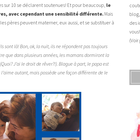
es sur 10 se déclarent soutenues! Et pour beaucoup,
le
coute
, avec cependant une sensibilité différente.
Mais
blog,
s pères peuvent materner, eux aussi, et se substituer à
des i
vous!
(Voir
 sont là! Bon, ok, la nuit, ils ne répondent pas toujours
tre que dans plusieurs années, les mamans dormiront la
Quoi? J’ai le droit de rêver?!). Blague à part, le papa est
l’aime autant, mais possède une façon différente de le