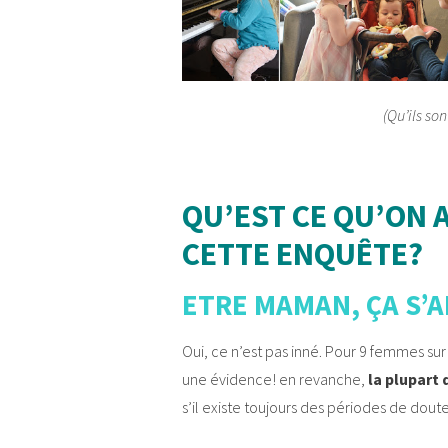
(Qu’ils so
QU’EST CE QU’ON 
CETTE ENQUÊTE?
ETRE MAMAN, ÇA S’
Oui, ce n’est pas inné. Pour 9 femmes su
une évidence! en revanche,
la plupart
s’il existe toujours des périodes de dout