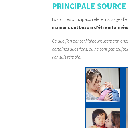
PRINCIPALE SOURCE
Ils sont les principaux référents. Sages
mamans ont besoin d’être informée
Ce que j’en pense: Malheureusement, encor
certaines questions, ou ne sont pas toujo
j’en suis témoin!