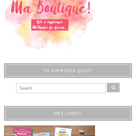
TU CHERCHES QUOI?
MES LIVRES