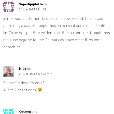
Saperlipiplette
dit :
24 juin 2014 à 8 h 28 min
je me posais justement la question ce week end. Tu en avais
parlé il n’y a pas très longtemps en pensant que c’était bientôt la
fin. Ca ne doit pas être évident d’arrêter au bout de si longtemps
mais une page se tourne. En tout cas bravo et tes filles sont
adorables
Milie
dit :
24 juin 2014 à 8 h 28 min
Ca me file des frissons <3
Allaité 2 ans et demi
Cocoon
dit :