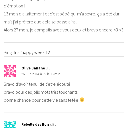
d’émotion !!!
13 mois d’allaitement et c’est bébé qui m’a sevré, ça a été dur
mais j’ai préféré que cela se passe ainsi.
Alors 27 mois, je compatis avec vous deux et bravo encore <3 <3
Ping :
Inst’happy week 12
Olive Banane
dit :
26 juin 2014 à 19 h 38 min
Bravo d’avoir tenu, de t’etre écouté
bravo pour ces jolis mots très touchants
bonne chance pour cette vie sans tetée
Rebelle des Bois
dit :