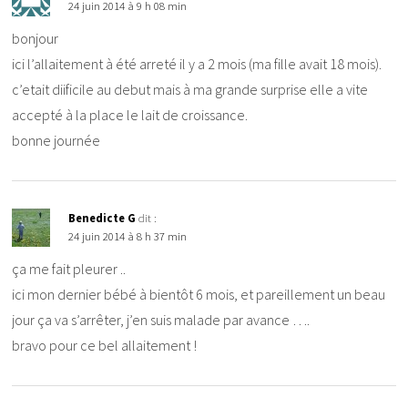
24 juin 2014 à 9 h 08 min
bonjour
ici l’allaitement à été arreté il y a 2 mois (ma fille avait 18 mois).
c’etait diificile au debut mais à ma grande surprise elle a vite
accepté à la place le lait de croissance.
bonne journée
Benedicte G
dit :
24 juin 2014 à 8 h 37 min
ça me fait pleurer ..
ici mon dernier bébé à bientôt 6 mois, et pareillement un beau
jour ça va s’arrêter, j’en suis malade par avance ….
bravo pour ce bel allaitement !