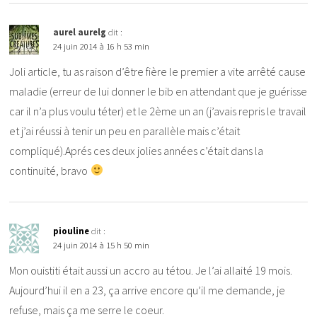
aurel aurelg
dit :
24 juin 2014 à 16 h 53 min
Joli article, tu as raison d’être fière le premier a vite arrêté cause
maladie (erreur de lui donner le bib en attendant que je guérisse
car il n’a plus voulu téter) et le 2ème un an (j’avais repris le travail
et j’ai réussi à tenir un peu en parallèle mais c’était
compliqué).Aprés ces deux jolies années c’était dans la
continuité, bravo
piouline
dit :
24 juin 2014 à 15 h 50 min
Mon ouistiti était aussi un accro au tétou. Je l’ai allaité 19 mois.
Aujourd’hui il en a 23, ça arrive encore qu’il me demande, je
refuse, mais ça me serre le coeur.