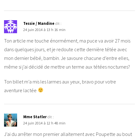
Tessie / Mandine
dit :
24 juin 2014 à 13 h 16 min
Ton article me touche énormément, ma puce va avoir 27 mois
dans quelques jours, et je redoute cette dernière tétée avec
mon dernier bébé, bambin. Je savoure chacune d’entre elles,
même si j’ai décidé de mettre un terme aux tétées nocturnes?
Ton billet m’a mis les larmes aux yeux, bravo pour votre
aventure lactée
Mme Statler
dit :
24 juin 2014 à 12 h 48 min
J’ai du arrêter mon premier allaitement avec Poupette au bout