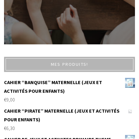
MES PRODUITS!
CAHIER “BANQUISE” MATERNELLE (JEUX ET
ACTIVITÉS POUR ENFANTS)
€
9,00
CAHIER “PIRATE” MATERNELLE (JEUX ET ACTIVITÉS
POUR ENFANTS)
€
6,30