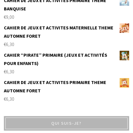
CAHIER DE JEUX ET ACTIVITES PRIMAIRE THEME
BANQUISE
€
9,00
CAHIER DE JEUX ET ACTIVITES MATERNELLE THEME
AUTOMNE FORET
€
6,30
CAHIER “PIRATE” PRIMAIRE (JEUX ET ACTIVITÉS
POUR ENFANTS)
€
6,30
CAHIER DE JEUX ET ACTIVITES PRIMAIRE THEME
AUTOMNE FORET
€
6,30
QUI SUIS-JE?