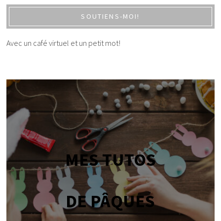
SOUTIENS-MOI!
Avec un café virtuel et un petit mot!
MES TUTOS
DE PÂQUES