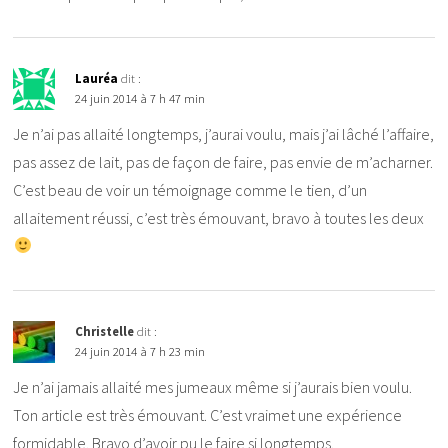
Lauréa
dit :
24 juin 2014 à 7 h 47 min
Je n’ai pas allaité longtemps, j’aurai voulu, mais j’ai lâché l’affaire,
pas assez de lait, pas de façon de faire, pas envie de m’acharner.
C’est beau de voir un témoignage comme le tien, d’un
allaitement réussi, c’est très émouvant, bravo à toutes les deux
Christelle
dit :
24 juin 2014 à 7 h 23 min
Je n’ai jamais allaité mes jumeaux même si j’aurais bien voulu.
Ton article est très émouvant. C’est vraimet une expérience
formidable. Bravo d’avoir pu le faire si longtemps.