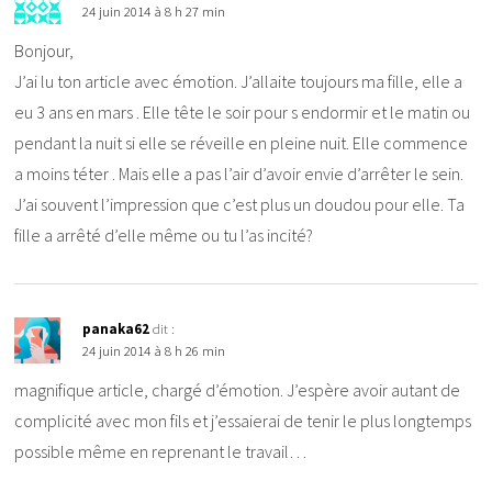
24 juin 2014 à 8 h 27 min
Bonjour,
J’ai lu ton article avec émotion. J’allaite toujours ma fille, elle a
eu 3 ans en mars . Elle tête le soir pour s endormir et le matin ou
pendant la nuit si elle se réveille en pleine nuit. Elle commence
a moins téter . Mais elle a pas l’air d’avoir envie d’arrêter le sein.
J’ai souvent l’impression que c’est plus un doudou pour elle. Ta
fille a arrêté d’elle même ou tu l’as incité?
panaka62
dit :
24 juin 2014 à 8 h 26 min
magnifique article, chargé d’émotion. J’espère avoir autant de
complicité avec mon fils et j’essaierai de tenir le plus longtemps
possible même en reprenant le travail…