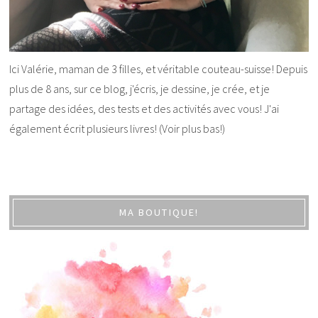
Ici Valérie, maman de 3 filles, et véritable couteau-suisse! Depuis
plus de 8 ans, sur ce blog, j'écris, je dessine, je crée, et je
partage des idées, des tests et des activités avec vous! J'ai
également écrit plusieurs livres! (Voir plus bas!)
MA BOUTIQUE!