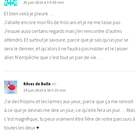
26 juin 2014 à 3 h 09 min
Et bien voilà je pleure …
J’allaite encore mon fils de trois ans et je ne me lasse pas.
J’essuie aussi certains regards mais j’en rencontre d’autres
attendris. Et surtout je savoure, parce que je sais qu’un jour se
sera le dernier, et qu’alors il ne faudra pas insister et le laisser
aller. N’empêche que c’est tout un pan de vie …
Rêves de Bulle
dit :
24 juin 2014 à 18 h 33 min
J’ai des frissons et les larmes aux yeux, parce que ça me renvoit
à ce que je devrais me dire un jour, ce qu’elle fera un jour…. Mais
c’est magnifique, tu peux vraiment être fière de votre parcours à
toutes les deux ♥