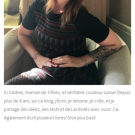
Ici Valérie, maman de 3 filles, et véritable couteau-suisse! Depuis
plus de 8 ans, sur ce blog, j'écris, je dessine, je crée, et je
partage des idées, des tests et des activités avec vous! J'ai
également écrit plusieurs livres! (Voir plus bas!)