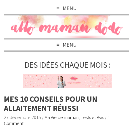
MENU
MENU
DES IDÉES CHAQUE MOIS :
MES 10 CONSEILS POUR UN
ALLAITEMENT RÉUSSI
27 décembre 2015
/
Ma Vie de maman
,
Tests et Avis
/
1
Comment