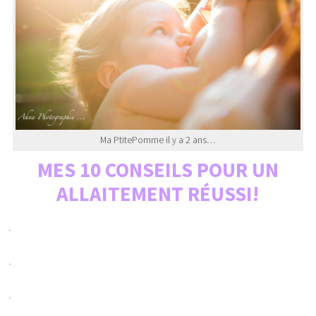
Ma PtitePomme il y a 2 ans…
MES 10 CONSEILS POUR UN
ALLAITEMENT RÉUSSI!
.
.
.