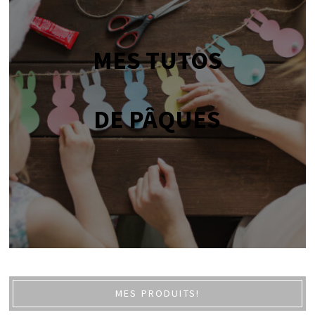
MES TUTOS
DE PÂQUES
MES PRODUITS!