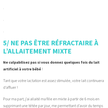
.
.
.
5/ NE PAS ÊTRE RÉFRACTAIRE À
L’ALLAITEMENT MIXTE
Ne culpabilisez pas si vous donnez quelques fois du lait
artificiel à votre bébé
!
Tant que votre lactation est assez stimulée, votre lait continuera
d’affluer !
Pour ma part, j’ai allaité ma fille en mixte à partir de 6 mois en
supprimant une tétée par jour, me permettant d’avoir du temps