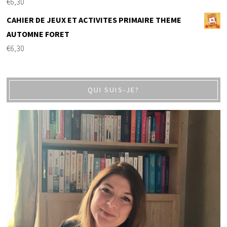
€
6,30
CAHIER DE JEUX ET ACTIVITES PRIMAIRE THEME
AUTOMNE FORET
€
6,30
QUI SUIS-JE?