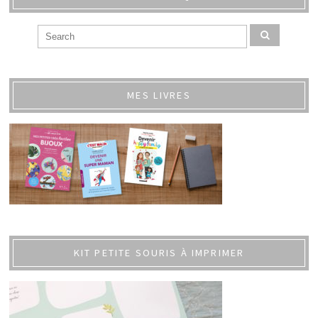
MES LIVRES
KIT PETITE SOURIS À IMPRIMER