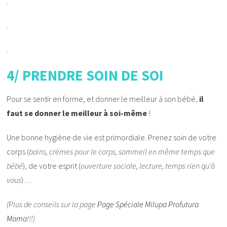
.
.
.
4/ PRENDRE SOIN DE SOI
Pour se sentir en forme, et donner le meilleur à son bébé,
il
faut se donner le meilleur à soi-même
!
Une bonne hygiène de vie est primordiale. Prenez soin de votre
corps (
bains, crèmes pour le corps, sommeil en même temps que
bébé
), de votre esprit (
ouverture sociale, lecture, temps rien qu’à
vous
)…
(Plus de conseils sur la page
Page Spéciale Milupa Profutura
Mama
!!!)