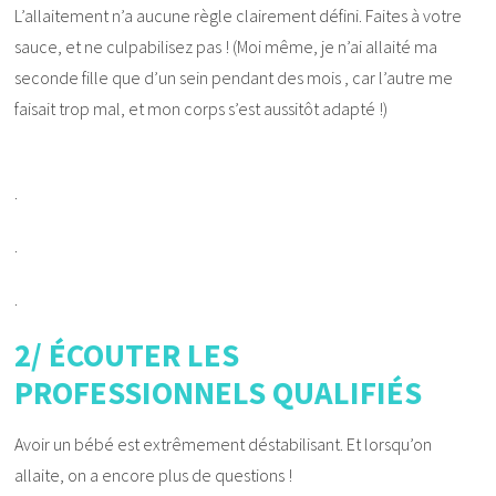
L’allaitement n’a aucune règle clairement défini. Faites à votre
sauce, et ne culpabilisez pas ! (Moi même, je n’ai allaité ma
seconde fille que d’un sein pendant des mois , car l’autre me
faisait trop mal, et mon corps s’est aussitôt adapté !)
.
.
.
2/ ÉCOUTER LES
PROFESSIONNELS QUALIFIÉS
Avoir un bébé est extrêmement déstabilisant. Et lorsqu’on
allaite, on a encore plus de questions !