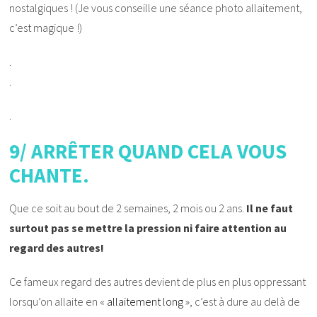
nostalgiques ! (Je vous conseille une séance photo allaitement,
c’est magique !)
.
.
.
9/ ARRÊTER QUAND CELA VOUS
CHANTE.
Que ce soit au bout de 2 semaines, 2 mois ou 2 ans.
Il ne faut
surtout pas se mettre la pression ni faire attention au
regard des autres!
Ce fameux regard des autres devient de plus en plus oppressant
lorsqu’on allaite en «
allaitement long
», c’est à dure au delà de