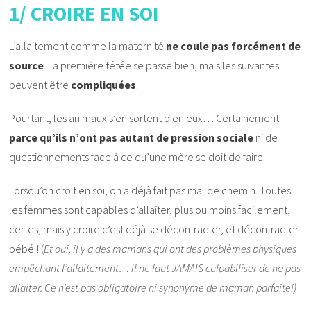
1/ CROIRE EN SOI
L’allaitement comme la maternité
ne coule pas forcément de
source
. La première tétée se passe bien, mais les suivantes
peuvent être
compliquées
.
Pourtant, les animaux s’en sortent bien eux… Certainement
parce qu’ils n’ont pas autant de pression sociale
ni de
questionnements face à ce qu’une mère se doit de faire.
Lorsqu’on croit en soi, on a déjà fait pas mal de chemin. Toutes
les femmes sont capables d’allaiter, plus ou moins facilement,
certes, mais y croire c’est déjà se décontracter, et décontracter
bébé ! (
Et oui, il y a des mamans qui ont des problèmes physiques
empêchant l’allaitement… Il ne faut JAMAIS culpabiliser de ne pas
allaiter. Ce n’est pas obligatoire ni synonyme de maman parfaite!)