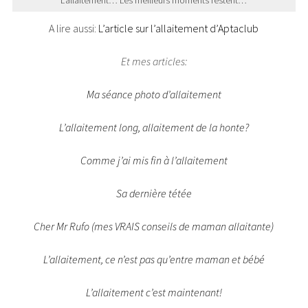
L’allaitement… Les meilleurs moments restent…
A lire aussi:
L’article sur l’allaitement d’Aptaclub
Et mes articles:
Ma séance photo d’allaitement
L’allaitement long, allaitement de la honte?
Comme j’ai mis fin à l’allaitement
Sa dernière tétée
Cher Mr Rufo (mes VRAIS conseils de maman allaitante)
L’allaitement, ce n’est pas qu’entre maman et bébé
L’allaitement c’est maintenant!