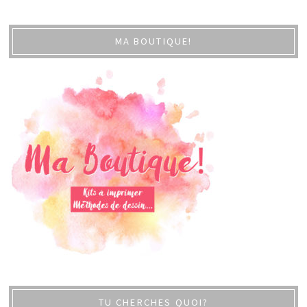
MA BOUTIQUE!
TU CHERCHES QUOI?