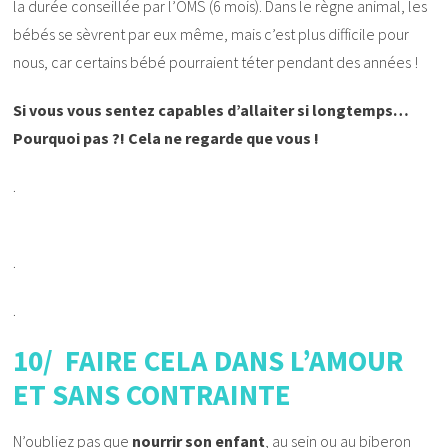
la durée conseillée par l’OMS (6 mois). Dans le règne animal, les
bébés se sèvrent par eux même, mais c’est plus difficile pour
nous, car certains bébé pourraient téter pendant des années !
Si vous vous sentez capables d’allaiter si longtemps…
Pourquoi pas ?! Cela ne regarde que vous !
.
.
.
10/ FAIRE CELA DANS L’AMOUR
ET SANS CONTRAINTE
N’oubliez pas que
nourrir son enfant
, au sein ou au biberon