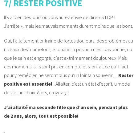
7/ RESTER POSITIVE
Il y a bien des jours où vous aurez envie de dire « STOP !
J’arrête », mais les mauvais moments durent moins que les bons.
Oui, l’allaitement entraine de fortes douleurs, des problèmes au
niveaux des mamelons, et quand la position n’est pas bonne, ou
que le sein est engorgé, c’est extrêmement douloureux. Mais
ces moments, s’ils sont pris en compte et si on fait ce qu’il faut
pour y remédier, ne seront plus qu’un lointain souvenir…
Rester
positive est essentiel
! Allaiter, c’est un état d’esprit, u mode
de vie, un choix. Alors, croyez-y !
J’ai allaité ma seconde fille que d’un sein, pendant plus
de 2 ans, alors, tout est possible!
.