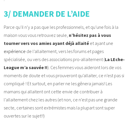
3/ DEMANDER DE L’AIDE
Parce qu’il n’y a pas que les professionnels, et qu’une fois à la
maison vous vous retrouvez seule,
n’hésitez pas à vous
tourner vers vos amies ayant déjà allaité
et ayant une
expérience
de l’allaitement, vers les forums et pages
spécialisée, ou vers des associations pro-allaitement (
La LEche-
League m’a sauvée !!
). Ces femmes vous aideront lors de vos
moments de doute et vous prouveront qu’allaiter, ce n’est pas si
compliqué ! Et surtout, en parler ne les gênera jamais! Les
mamans qui allaitent ont cette envie de contribuer à
l’allaitement chez les autres (et non, ce n’est pas une grande
secte, certaines sont extrémistes mais la plupart sont super
ouvertes sur le sujet!!)