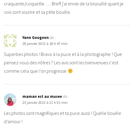
craquante/coquette….. Breff j’ai envie de la bisouillé quant je
vois sont sourire et sa ptite bouille.
Yann Gougeon
dit :
28 janvier 2013 à 18 h 47 min
Superbes photos ! Bravo à la puce et à la photographe ! Que
pensez-vous des nôtres ? Les avis sont les bienvenues c’est
comme cela que l’on progresse
maman est au musee
dit :
23 janvier 2013 à 21 h 01 min
Les photos sont magnifiques et ta puce aussi ! Quelle bouille
d’amour !