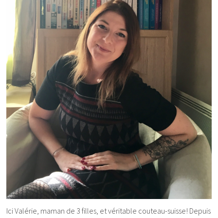
Ici Valérie, maman de 3 filles, et véritable couteau-suisse! Depuis