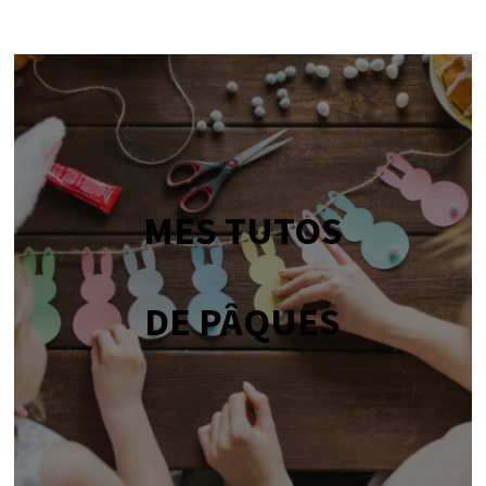
MES TUTOS
DE PÂQUES