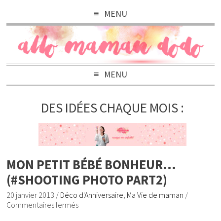
MENU
MENU
DES IDÉES CHAQUE MOIS :
MON PETIT BÉBÉ BONHEUR…
(#SHOOTING PHOTO PART2)
20 janvier 2013
/
Déco d'Anniversaire
,
Ma Vie de maman
/
Commentaires fermés