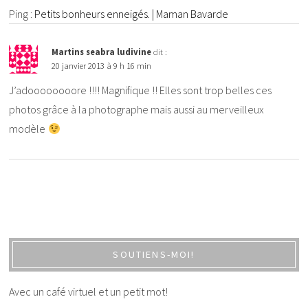
Ping :
Petits bonheurs enneigés. | Maman Bavarde
Martins seabra ludivine
dit :
20 janvier 2013 à 9 h 16 min
J’adoooooooore !!!! Magnifique !! Elles sont trop belles ces
photos grâce à la photographe mais aussi au merveilleux
modèle
SOUTIENS-MOI!
Avec un café virtuel et un petit mot!