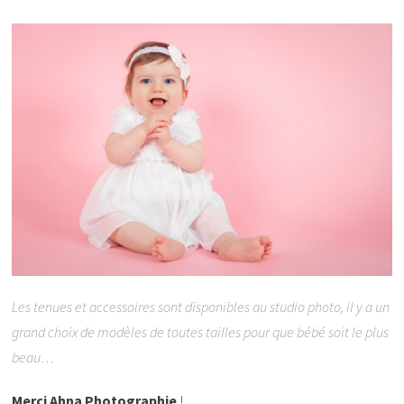
Les tenues et accessoires sont disponibles au studio photo, il y a un
grand choix de modèles de toutes tailles pour que bébé soit le plus
beau…
Merci Ahna Photographie
!