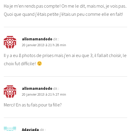
Ha je m’en rends pas compte! On me le dit, mais moi, je vois pas..
Quoi que quand j’étais petite j’étais un peu comme elle en fait!
allomamandodo
dit :
20 janvier 2013 à 21 h 28 min
Il y a eu 8 photos de prises mais j’en ai eu que 3; il fallait choisir, le
choix fut difficile!
allomamandodo
dit :
20 janvier 2013 à 21 h 27 min
Merci! En as tu fais pour ta fille?
Adaviada
dit :