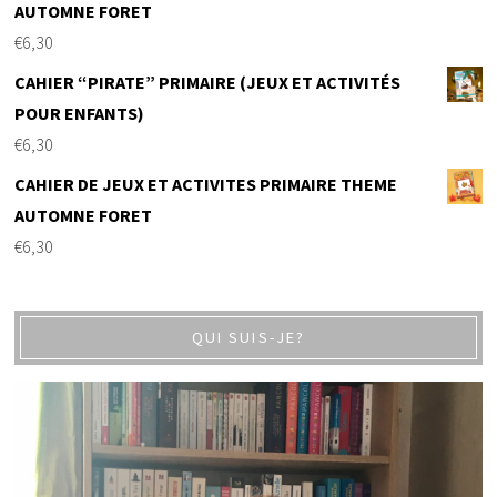
AUTOMNE FORET
€
6,30
CAHIER “PIRATE” PRIMAIRE (JEUX ET ACTIVITÉS
POUR ENFANTS)
€
6,30
CAHIER DE JEUX ET ACTIVITES PRIMAIRE THEME
AUTOMNE FORET
€
6,30
QUI SUIS-JE?