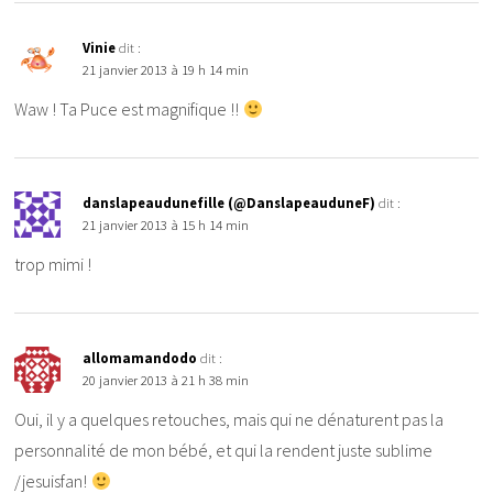
Vinie
dit :
21 janvier 2013 à 19 h 14 min
Waw ! Ta Puce est magnifique !!
danslapeaudunefille (@DanslapeauduneF)
dit :
21 janvier 2013 à 15 h 14 min
trop mimi !
allomamandodo
dit :
20 janvier 2013 à 21 h 38 min
Oui, il y a quelques retouches, mais qui ne dénaturent pas la
personnalité de mon bébé, et qui la rendent juste sublime
/jesuisfan!