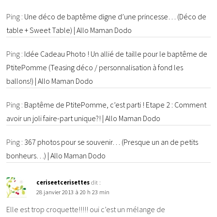
Ping :
Une déco de baptême digne d’une princesse… (Déco de
table + Sweet Table) | Allo Maman Dodo
Ping :
Idée Cadeau Photo ! Un allié de taille pour le baptême de
PtitePomme (Teasing déco / personnalisation à fond les
ballons!) | Allo Maman Dodo
Ping :
Baptême de PtitePomme, c’est parti ! Etape 2 : Comment
avoir un joli faire-part unique?! | Allo Maman Dodo
Ping :
367 photos pour se souvenir… (Presque un an de petits
bonheurs…) | Allo Maman Dodo
ceriseetcerisettes
dit :
28 janvier 2013 à 20 h 23 min
Elle est trop croquette!!!!! oui c’est un mélange de