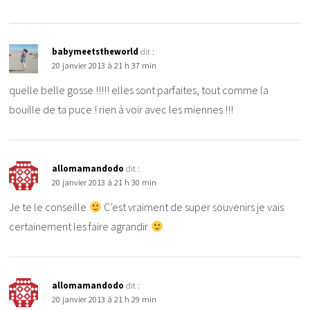
babymeetstheworld
dit :
20 janvier 2013 à 21 h 37 min
quelle belle gosse !!!!! elles sont parfaites, tout comme la
bouille de ta puce ! rien à voir avec les miennes !!!
allomamandodo
dit :
20 janvier 2013 à 21 h 30 min
Je te le conseille
C’est vraiment de super souvenirs je vais
certainement les faire agrandir
allomamandodo
dit :
20 janvier 2013 à 21 h 29 min