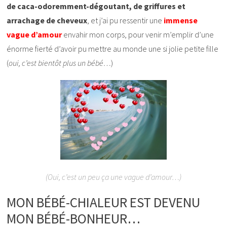
de caca-odoremment-dégoutant, de griffures et
arrachage de cheveux
, et j’ai pu ressentir une
immense
vague d’amour
envahir mon corps, pour venir m’emplir d’une
énorme fierté d’avoir pu mettre au monde une si jolie petite fille
(
oui, c’est bientôt plus un bébé…
)
(Oui, c’est un peu ça une vague d’amour…)
MON BÉBÉ-CHIALEUR EST DEVENU
MON BÉBÉ-BONHEUR…