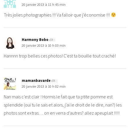
20 janvier 2013 à 11 h 45 min
Très jolies photographies !!! Va falloir que j’économise !!!
Harmony Bobo
dit :
20 janvier 2013 à 10 h 03 min
Hannnn trop belles ces photos! C’est ta bouille tout craché!
mamanbavarde
dit :
20 janvier 2013 à 10 h 02 min
Nan mais c’est clair ! Hormis le fait que ta ptite pomme est
splendide (oui tu le sais et alors, j’ai le droit de le dire, nan?) les
photos sont extras… on en verra d’autres? allez apeuplait !!!!!