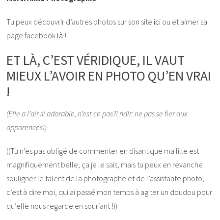
Tu peux découvrir d’autres photos sur son site
ici
ou et aimer sa
page facebook
là
!
ET LÀ, C’EST VÉRIDIQUE, IL VAUT
MIEUX L’AVOIR EN PHOTO QU’EN VRAI
!
(Elle a l’air si adorable, n’est ce pas?! ndlr: ne pas se fier aux
apparences!)
((Tu n’es pas obligé de commenter en disant que ma fille est
magnifiquement belle, ça je le sais, mais tu peux en revanche
souligner le talent de la photographe et de l’assistante photo,
c’est à dire moi, qui ai passé mon temps à agiter un doudou pour
qu’elle nous regarde en souriant !))