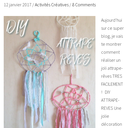
12 janvier 2017
/
Activités Créatives
/
8 Comments
Aujourd’hui
sur ce super
blog, je vais
te montrer
comment
réaliser un
joli attrape-
rêves TRES
FACILEMENT
! DIY
ATTRAPE-
REVES Une
jolie
décoration