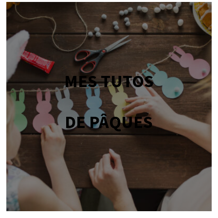
MES TUTOS
DE PÂQUES