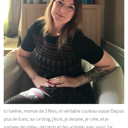
Ici Valérie, maman de 3 filles, et véritable couteau-suisse! Depuis
plus de 8 ans, sur ce blog, j'écris, je dessine, je crée, et je
partage des idées, des tests et des activités avec vous! J'ai