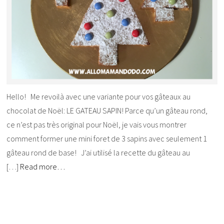
Hello! Me revoilà avec une variante pour vos gâteaux au
chocolat de Noël: LE GATEAU SAPIN! Parce qu’un gâteau rond,
ce n’est pas très original pour Noël, je vais vous montrer
comment former une mini foret de 3 sapins avec seulement 1
gâteau rond de base! J’ai utilisé la recette du gâteau au
[…]
Read more…