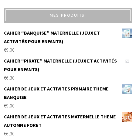
MES PRODUITS!
CAHIER “BANQUISE” MATERNELLE (JEUX ET
ACTIVITÉS POUR ENFANTS)
€
9,00
CAHIER “PIRATE” MATERNELLE (JEUX ET ACTIVITÉS
POUR ENFANTS)
€
6,30
CAHIER DE JEUX ET ACTIVITES PRIMAIRE THEME
BANQUISE
€
9,00
CAHIER DE JEUX ET ACTIVITES MATERNELLE THEME
AUTOMNE FORET
€
6,30