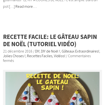
pot […]
Read more…
RECETTE FACILE: LE GÂTEAU SAPIN
DE NOËL (TUTORIEL VIDÉO)
21 décembre 2016
/
DIY
,
DIY de Noël !
,
Gâteaux Extraordinaires!
,
Jolies Choses !
,
Recettes Faciles
,
Vidéos!
/
Commentaires
fermés