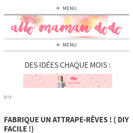
MENU
MENU
DES IDÉES CHAQUE MOIS :
DIY
FABRIQUE UN ATTRAPE-RÊVES ! ( DIY
FACILE !)