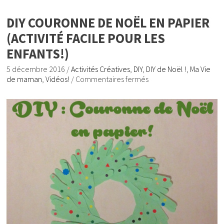
DIY COURONNE DE NOËL EN PAPIER
(ACTIVITÉ FACILE POUR LES
ENFANTS!)
5 décembre 2016
/
Activités Créatives
,
DIY
,
DIY de Noël !
,
Ma Vie
de maman
,
Vidéos!
/
Commentaires fermés