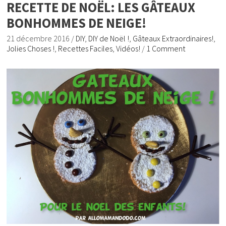
RECETTE DE NOËL: LES GÂTEAUX
BONHOMMES DE NEIGE!
21 décembre 2016
/
DIY
,
DIY de Noël !
,
Gâteaux Extraordinaires!
,
Jolies Choses !
,
Recettes Faciles
,
Vidéos!
/
1 Comment