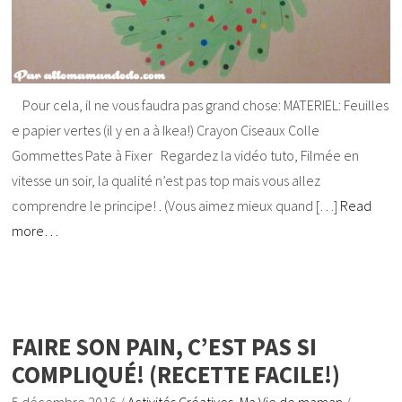
Pour cela, il ne vous faudra pas grand chose: MATERIEL: Feuilles
e papier vertes (il y en a à Ikea!) Crayon Ciseaux Colle
Gommettes Pate à Fixer Regardez la vidéo tuto, Filmée en
vitesse un soir, la qualité n’est pas top mais vous allez
comprendre le principe! . (Vous aimez mieux quand […]
Read
more…
FAIRE SON PAIN, C’EST PAS SI
COMPLIQUÉ! (RECETTE FACILE!)