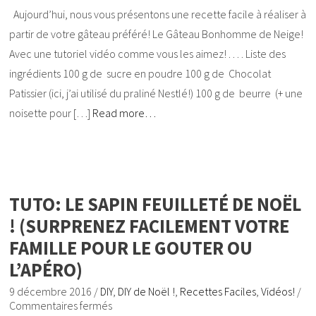
Aujourd’hui, nous vous présentons une recette facile à réaliser à
partir de votre gâteau préféré! Le Gâteau Bonhomme de Neige!
Avec une tutoriel vidéo comme vous les aimez! . . . . Liste des
ingrédients 100 g de sucre en poudre 100 g de Chocolat
Patissier (ici, j’ai utilisé du praliné Nestlé!) 100 g de beurre (+ une
noisette pour […]
Read more…
TUTO: LE SAPIN FEUILLETÉ DE NOËL
! (SURPRENEZ FACILEMENT VOTRE
FAMILLE POUR LE GOUTER OU
L’APÉRO)
9 décembre 2016
/
DIY
,
DIY de Noël !
,
Recettes Faciles
,
Vidéos!
/
Commentaires fermés