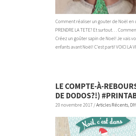
Comment réaliser un gouter de Noël en 
PRENDRE LA TETE? Et surtout… Comment p
Créez un goûter sapin de Noel! Je vais 
enfants avant Noël! C’est parti! VOICI L
LE COMPTE-À-REBOURS
DE DODOS?!) #PRINTA
20 novembre 2017
/
Articles Récents
,
DIY