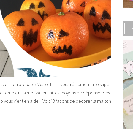
n’avez rien préparé? Vos enfants vous réclament une super
le temps, ni la motivation, ni les moyens de dépenser des
 vous vient en aide! Voici 3 façons de décorer la maison