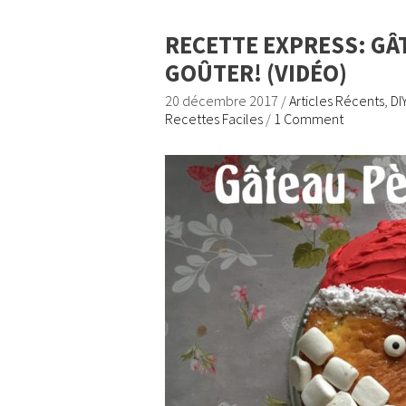
RECETTE EXPRESS: GÂ
GOÛTER! (VIDÉO)
20 décembre 2017
/
Articles Récents
,
DI
Recettes Faciles
/
1 Comment