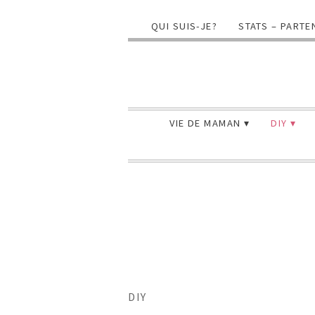
QUI SUIS-JE?
STATS – PARTE
VIE DE MAMAN
DIY
DIY