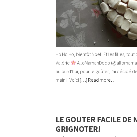
Ho Ho Ho, bientôt Noël! Et les filles, t
Valérie
AlloMamanDodo (@allomamando
aujourd’hui, pour le goûter, j’ai décidé d
main! Voici […]
Read more…
LE GOUTER FACILE DE 
GRIGNOTER!