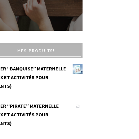
MES PRODUITS!
IER “BANQUISE” MATERNELLE
X ET ACTIVITÉS POUR
ANTS)
0
IER “PIRATE” MATERNELLE
X ET ACTIVITÉS POUR
ANTS)
0