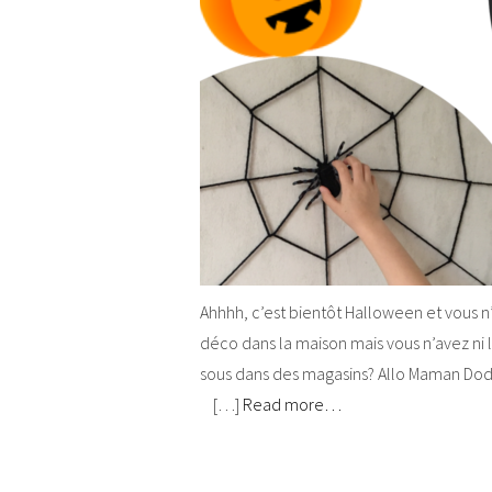
Ahhhh, c’est bientôt Halloween et vous 
déco dans la maison mais vous n’avez ni 
sous dans des magasins? Allo Maman Dodo
[…]
Read more…