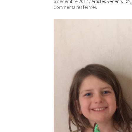
6 décembre 2017
/
Articles Récents
,
DIY
,
Commentaires fermés