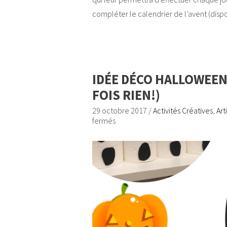
compléter le calendrier de l’avent (dispo ic
IDÉE DÉCO HALLOWEEN
FOIS RIEN!)
29 octobre 2017
/
Activités Créatives
,
Art
fermés