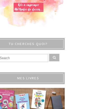
TU CHERCHES QUOI?
MES LIVRES