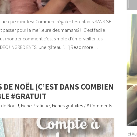
quelque minutes? Comment régaler les enfants SANS SE
asser pour la meilleure des mamans?! C’est facile!
vous montrer comment c’est simple d’émerveiller les
A VIDEO! INGREDIENTS: Une gâteau […]
Read more…
 DE NOËL (C’EST DANS COMBIEN
BLE #GRATUIT
 de Noël !
,
Fiche Pratique
,
Fiches gratuites
/
8 Comments
Ici V