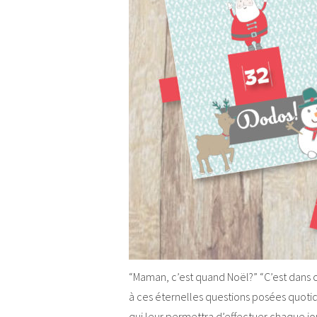
“Maman, c’est quand Noël?” “C’est dans
à ces éternelles questions posées quotid
qui leur permettra d’effectuer chaque jo