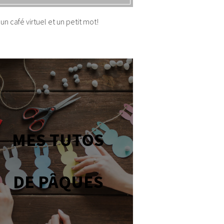
un café virtuel et un petit mot!
MES TUTOS
DE PÂQUES