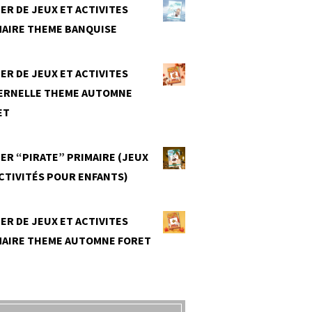
ER DE JEUX ET ACTIVITES
MAIRE THEME BANQUISE
0
ER DE JEUX ET ACTIVITES
ERNELLE THEME AUTOMNE
ET
0
ER “PIRATE” PRIMAIRE (JEUX
CTIVITÉS POUR ENFANTS)
0
ER DE JEUX ET ACTIVITES
MAIRE THEME AUTOMNE FORET
0