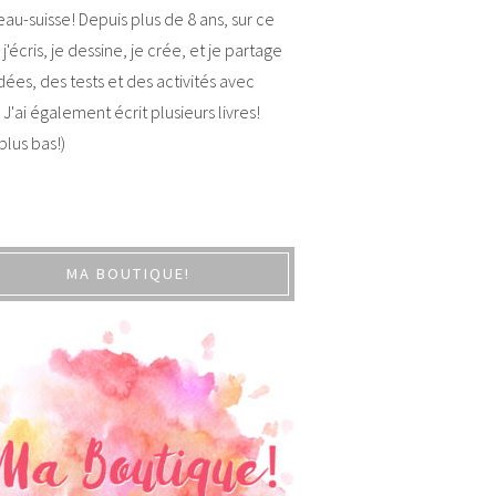
au-suisse! Depuis plus de 8 ans, sur ce
 j'écris, je dessine, je crée, et je partage
dées, des tests et des activités avec
 J'ai également écrit plusieurs livres!
 plus bas!)
MA BOUTIQUE!