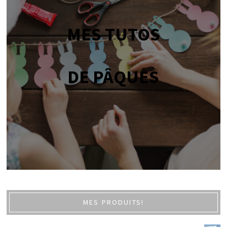
MES TUTOS
DE PÂQUES
MES PRODUITS!