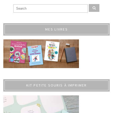
MES LIVRES
KIT PETITE SOURIS À IMPRIMER