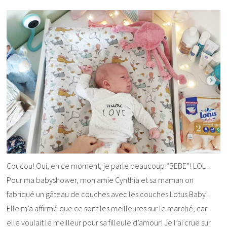
Coucou! Oui, en ce moment, je parle beaucoup “BEBE”! LOL .
Pour ma babyshower, mon amie Cynthia et sa maman on
fabriqué un gâteau de couches avec les couches Lotus Baby!
Elle m’a affirmé que ce sont les meilleures sur le marché, car
elle voulait le meilleur pour sa filleule d’amour! Je l’ai crue sur