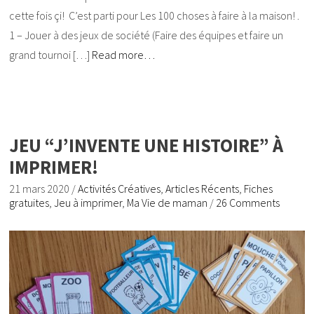
cette fois çi! C’est parti pour Les 100 choses à faire à la maison! .
1 – Jouer à des jeux de société (Faire des équipes et faire un
grand tournoi […]
Read more…
JEU “J’INVENTE UNE HISTOIRE” À
IMPRIMER!
21 mars 2020
/
Activités Créatives
,
Articles Récents
,
Fiches
gratuites
,
Jeu à imprimer
,
Ma Vie de maman
/
26 Comments