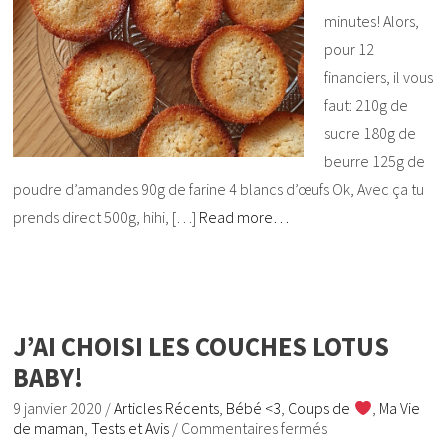
minutes! Alors,
pour 12
financiers, il vous
faut: 210g de
sucre 180g de
beurre 125g de
poudre d’amandes 90g de farine 4 blancs d’œufs Ok, Avec ça tu
prends direct 500g, hihi, […]
Read more…
J’AI CHOISI LES COUCHES LOTUS
BABY!
9 janvier 2020
/
Articles Récents
,
Bébé <3
,
Coups de
,
Ma Vie
de maman
,
Tests et Avis
/
Commentaires fermés