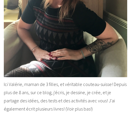
Ici Valérie, maman de 3 filles, et véritable couteau-suisse! Depuis
plus de 8 ans, sur ce blog, j'écris, je dessine, je crée, et je
partage des idées, des tests et des activités avec vous! J'ai
également écrit plusieurs livres! (Voir plus bas!)