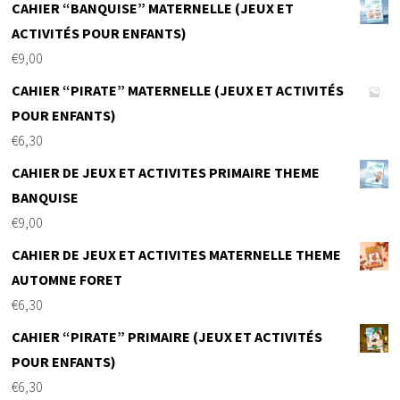
CAHIER “BANQUISE” MATERNELLE (JEUX ET
ACTIVITÉS POUR ENFANTS)
€
9,00
CAHIER “PIRATE” MATERNELLE (JEUX ET ACTIVITÉS
POUR ENFANTS)
€
6,30
CAHIER DE JEUX ET ACTIVITES PRIMAIRE THEME
BANQUISE
€
9,00
CAHIER DE JEUX ET ACTIVITES MATERNELLE THEME
AUTOMNE FORET
€
6,30
CAHIER “PIRATE” PRIMAIRE (JEUX ET ACTIVITÉS
POUR ENFANTS)
€
6,30