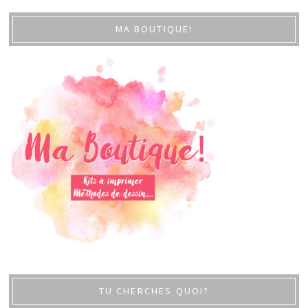
MA BOUTIQUE!
TU CHERCHES QUOI?