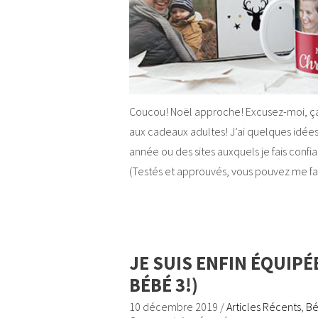
Coucou! Noël approche! Excusez-moi, ça m
aux cadeaux adultes! J’ai quelques idée
année ou des sites auxquels je fais confi
(Testés et approuvés, vous pouvez me fa
JE SUIS ENFIN ÉQUIPÉ
BÉBÉ 3!)
10 décembre 2019
/
Articles Récents
,
Bé