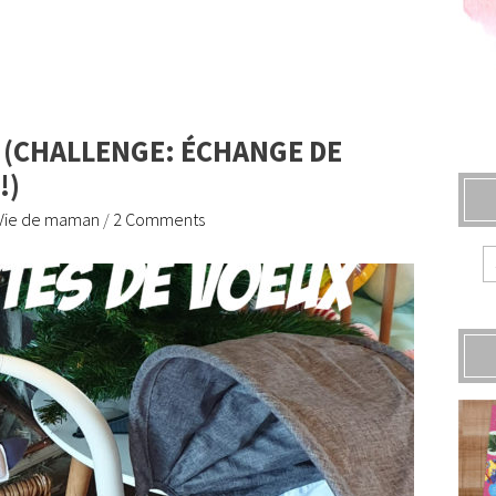
! (CHALLENGE: ÉCHANGE DE
!)
Vie de maman
/
2 Comments