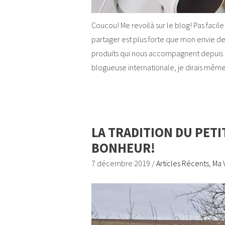
Coucou! Me revoilà sur le blog! Pas facil
partager est plus forte que mon envie de
produits qui nous accompagnent depuis m
blogueuse internationale, je dirais mêm
LA TRADITION DU PETI
BONHEUR!
7 décembre 2019
/
Articles Récents
,
Ma 