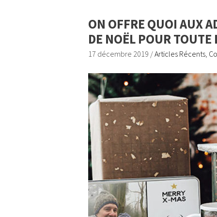
ON OFFRE QUOI AUX AD
DE NOËL POUR TOUTE L
17 décembre 2019
/
Articles Récents
,
Co