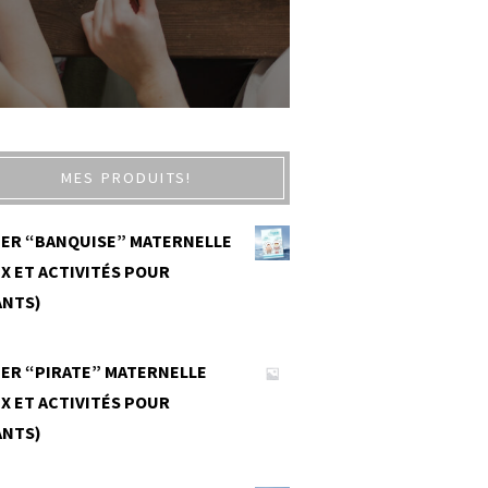
MES PRODUITS!
IER “BANQUISE” MATERNELLE
X ET ACTIVITÉS POUR
ANTS)
0
IER “PIRATE” MATERNELLE
X ET ACTIVITÉS POUR
ANTS)
0