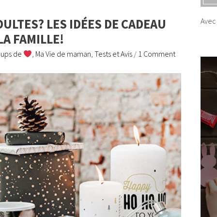
ULTES? LES IDÉES DE CADEAU
Avec 
A FAMILLE!
ups de
,
Ma Vie de maman
,
Tests et Avis
/
1 Comment