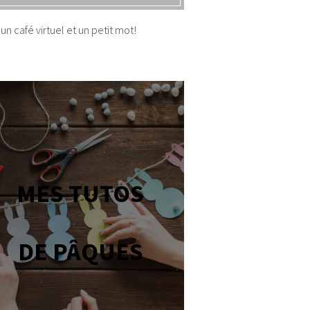
un café virtuel et un petit mot!
MES TUTOS
DE PÂQUES