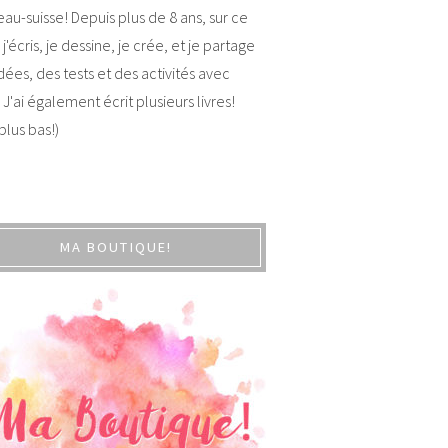
au-suisse! Depuis plus de 8 ans, sur ce
 j'écris, je dessine, je crée, et je partage
dées, des tests et des activités avec
 J'ai également écrit plusieurs livres!
 plus bas!)
MA BOUTIQUE!