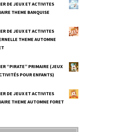
ER DE JEUX ET ACTIVITES
MAIRE THEME BANQUISE
0
ER DE JEUX ET ACTIVITES
ERNELLE THEME AUTOMNE
ET
0
ER “PIRATE” PRIMAIRE (JEUX
CTIVITÉS POUR ENFANTS)
0
ER DE JEUX ET ACTIVITES
MAIRE THEME AUTOMNE FORET
0