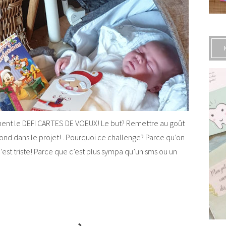
ement le DEFI CARTES DE VOEUX! Le but? Remettre au goût
 fond dans le projet! . Pourquoi ce challenge? Parce qu’on
’est triste! Parce que c’est plus sympa qu’un sms ou un