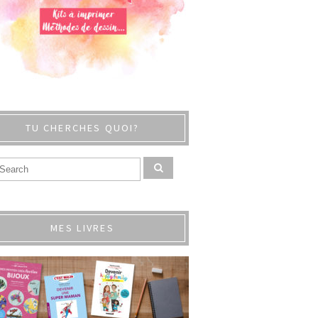
TU CHERCHES QUOI?
MES LIVRES