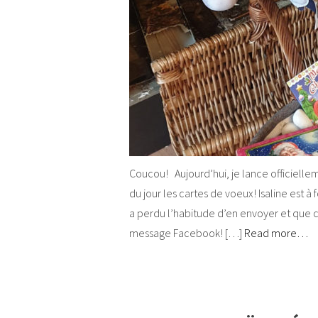
Coucou! Aujourd’hui, je lance officiell
du jour les cartes de voeux! Isaline est à
a perdu l’habitude d’en envoyer et que c
message Facebook! […]
Read more…