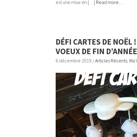
est une mise en […]
Read more…
DÉFI CARTES DE NOËL 
VOEUX DE FIN D’ANNÉE
6 décembre 2019
/
Articles Récents
,
Ma 