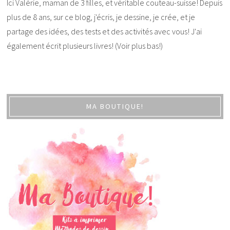
Ici Valérie, maman de 3 filles, et véritable couteau-suisse! Depuis
plus de 8 ans, sur ce blog, j'écris, je dessine, je crée, et je
partage des idées, des tests et des activités avec vous! J'ai
également écrit plusieurs livres! (Voir plus bas!)
MA BOUTIQUE!