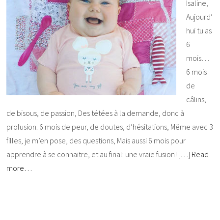
Isaline,
Aujourd’
hui tu as
6
mois…
6 mois
de
câlins,
de bisous, de passion, Des tétées à la demande, donc à
profusion. 6 mois de peur, de doutes, d’hésitations, Même avec 3
filles, je m’en pose, des questions, Mais aussi 6 mois pour
apprendre à se connaitre, et au final: une vraie fusion! […]
Read
more…