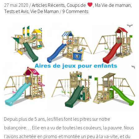
27 mai 2020
/
Articles Récents
,
Coups de
,
Ma Vie de maman
,
Tests et Avis
,
Vie De Maman
/
9 Comments
Depuis plus de 5 ans, les filles font les pitres sur notre
balançoire… Elle en a vu de toutes les couleurs, la pauvre. Nous
l’avons achetée en promo et montée un peu à la va-vite, et du