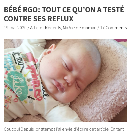
BÉBÉ RGO: TOUT CE QU’ON A TESTÉ
CONTRE SES REFLUX
19 mai 2020
/
Articles Récents
,
Ma Vie de maman
/
17 Comments
Coucou! Depuis longtemps j’ai envie d’écrire cet article. En tant