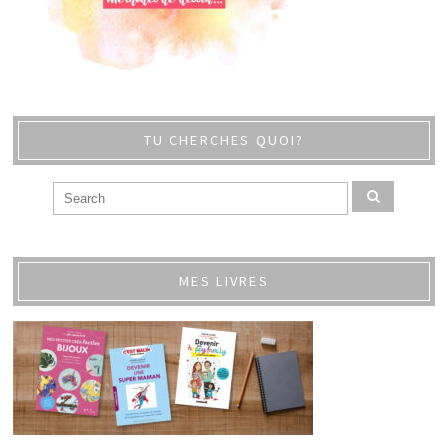
TU CHERCHES QUOI?
MES LIVRES