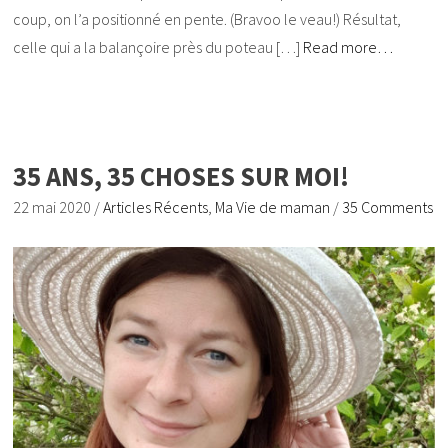
coup, on l’a positionné en pente. (Bravoo le veau!) Résultat,
celle qui a la balançoire près du poteau […]
Read more…
35 ANS, 35 CHOSES SUR MOI!
22 mai 2020
/
Articles Récents
,
Ma Vie de maman
/
35 Comments