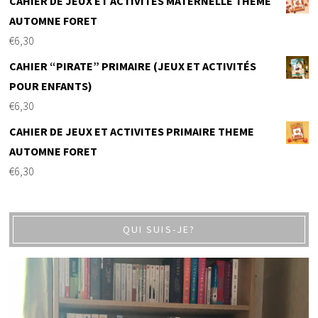
CAHIER DE JEUX ET ACTIVITES MATERNELLE THEME
AUTOMNE FORET
€
6,30
CAHIER “PIRATE” PRIMAIRE (JEUX ET ACTIVITÉS
POUR ENFANTS)
€
6,30
CAHIER DE JEUX ET ACTIVITES PRIMAIRE THEME
AUTOMNE FORET
€
6,30
QUI SUIS-JE?