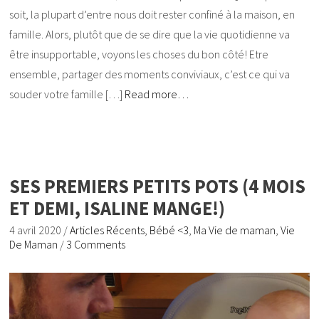
soit, la plupart d’entre nous doit rester confiné à la maison, en
famille. Alors, plutôt que de se dire que la vie quotidienne va
être insupportable, voyons les choses du bon côté! Etre
ensemble, partager des moments conviviaux, c’est ce qui va
souder votre famille […]
Read more…
SES PREMIERS PETITS POTS (4 MOIS
ET DEMI, ISALINE MANGE!)
4 avril 2020
/
Articles Récents
,
Bébé <3
,
Ma Vie de maman
,
Vie
De Maman
/
3 Comments