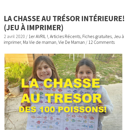
LA CHASSE AU TRÉSOR INTÉRIEURE!
(JEU À IMPRIMER)
2 avril 2020
/
1er AVRIL !
,
Articles Récents
,
Fiches gratuites
,
Jeu à
imprimer
,
Ma Vie de maman
,
Vie De Maman
/
12 Comments