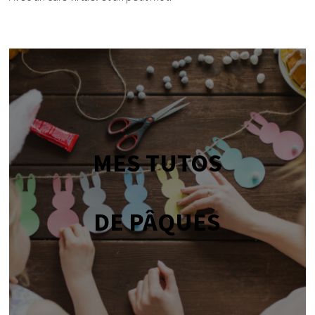
MES TUTOS
DE PÂQUES