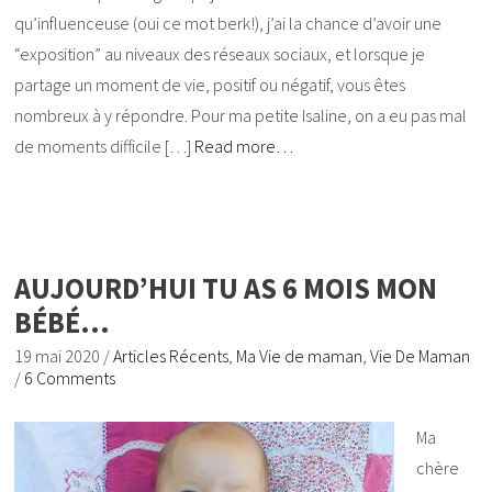
qu’influenceuse (oui ce mot berk!), j’ai la chance d’avoir une
“exposition” au niveaux des réseaux sociaux, et lorsque je
partage un moment de vie, positif ou négatif, vous êtes
nombreux à y répondre. Pour ma petite Isaline, on a eu pas mal
de moments difficile […]
Read more…
AUJOURD’HUI TU AS 6 MOIS MON
BÉBÉ…
19 mai 2020
/
Articles Récents
,
Ma Vie de maman
,
Vie De Maman
/
6 Comments
Ma
chère