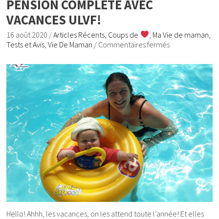
PENSION COMPLÈTE AVEC
VACANCES ULVF!
16 août 2020
/
Articles Récents
,
Coups de
,
Ma Vie de maman
,
Tests et Avis
,
Vie De Maman
/
Commentaires fermés
Hello! Ahhh, les vacances, on les attend toute l’année! Et elles