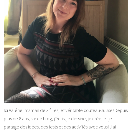
Ici Valérie, maman de 3 filles, et véritable couteau-suisse! Depuis
plus de 8 ans, sur ce blog, j'écris, je dessine, je crée, et je
partage des idées, des tests et des activités avec vous! J'ai