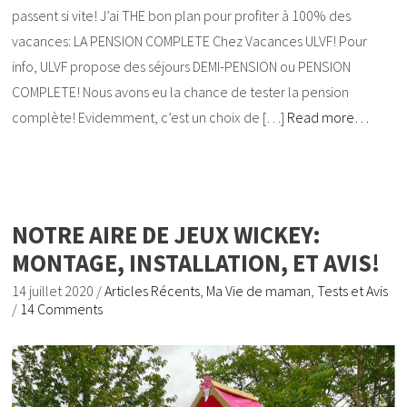
passent si vite! J’ai THE bon plan pour profiter à 100% des
vacances: LA PENSION COMPLETE Chez Vacances ULVF! Pour
info, ULVF propose des séjours DEMI-PENSION ou PENSION
COMPLETE! Nous avons eu la chance de tester la pension
complète! Evidemment, c’est un choix de […]
Read more…
NOTRE AIRE DE JEUX WICKEY:
MONTAGE, INSTALLATION, ET AVIS!
14 juillet 2020
/
Articles Récents
,
Ma Vie de maman
,
Tests et Avis
/
14 Comments