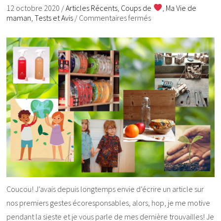
12 octobre 2020
/
Articles Récents
,
Coups de
,
Ma Vie de
maman
,
Tests et Avis
/
Commentaires fermés
Coucou! J’avais depuis longtemps envie d’écrire un article sur
nos premiers gestes écoresponsables, alors, hop, je me motive
pendant la sieste et je vous parle de mes dernière trouvailles! Je