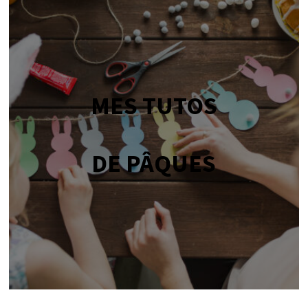
MES TUTOS
DE PÂQUES