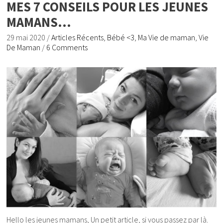
MES 7 CONSEILS POUR LES JEUNES
MAMANS…
29 mai 2020
/
Articles Récents
,
Bébé <3
,
Ma Vie de maman
,
Vie
De Maman
/
6 Comments
Hello les jeunes mamans, Un petit article, si vous passez par là.