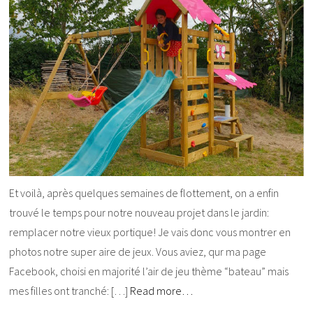
Et voilà, après quelques semaines de flottement, on a enfin
trouvé le temps pour notre nouveau projet dans le jardin:
remplacer notre vieux portique! Je vais donc vous montrer en
photos notre super aire de jeux. Vous aviez, qur ma page
Facebook, choisi en majorité l’air de jeu thème “bateau” mais
mes filles ont tranché: […]
Read more…