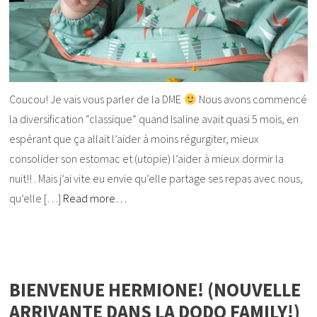
Coucou! Je vais vous parler de la DME
Nous avons commencé
la diversification “classique” quand Isaline avait quasi 5 mois, en
espérant que ça allait l’aider à moins régurgiter, mieux
consolider son estomac et (utopie) l’aider à mieux dormir la
nuit!! . Mais j’ai vite eu envie qu’elle partage ses repas avec nous,
qu’elle […]
Read more…
BIENVENUE HERMIONE! (NOUVELLE
ARRIVANTE DANS LA DODO FAMILY!)