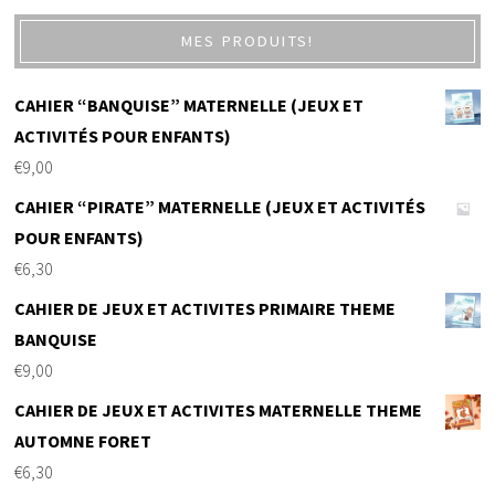
MES PRODUITS!
CAHIER “BANQUISE” MATERNELLE (JEUX ET
ACTIVITÉS POUR ENFANTS)
€
9,00
CAHIER “PIRATE” MATERNELLE (JEUX ET ACTIVITÉS
POUR ENFANTS)
€
6,30
CAHIER DE JEUX ET ACTIVITES PRIMAIRE THEME
BANQUISE
€
9,00
CAHIER DE JEUX ET ACTIVITES MATERNELLE THEME
AUTOMNE FORET
€
6,30