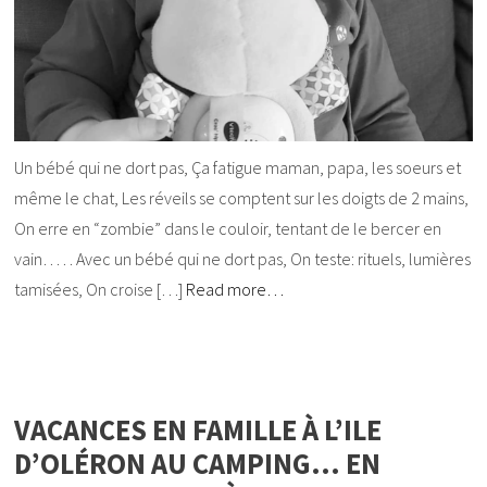
Un bébé qui ne dort pas, Ça fatigue maman, papa, les soeurs et
même le chat, Les réveils se comptent sur les doigts de 2 mains,
On erre en “zombie” dans le couloir, tentant de le bercer en
vain… . . Avec un bébé qui ne dort pas, On teste: rituels, lumières
tamisées, On croise […]
Read more…
VACANCES EN FAMILLE À L’ILE
D’OLÉRON AU CAMPING… EN