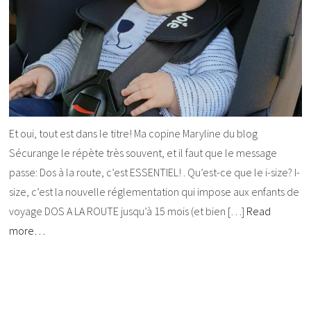
Et oui, tout est dans le titre! Ma copine Maryline du blog
Sécurange le répète très souvent, et il faut que le message
passe: Dos à la route, c’est ESSENTIEL! . Qu’est-ce que le i-size? I-
size, c’est la nouvelle réglementation qui impose aux enfants de
voyage DOS A LA ROUTE jusqu’à 15 mois (et bien […]
Read
more…